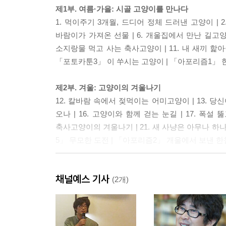
제1부. 여름·가을: 시골 고양이를 만나다
1. 먹이주기 3개월, 드디어 정체 드러낸 고양이 | 2.
바람이가 가져온 선물 | 6. 개울집에서 만난 길고양이 
소지랑물 먹고 사는 축사고양이 | 11. 내 새끼 
「포토카툰3」 이 쑤시는 고양이 | 「아포리즘1」 
제2부. 겨울: 고양이의 겨울나기
12. 칼바람 속에서 젖먹이는 어미고양이 | 13. 당
오나 | 16. 고양이와 함께 걷는 눈길 | 17. 폭설 
축사고양이의 겨울나기 | 21. 새 사냥은 아무나 하나 
5」 무모한 도전 | 「아포리즘2」 개울에서 보낸 한
제3부. 봄: 시간을 달리는 고양이
채널예스 기사
24. 고양이 보초 서는 까치 | 25. 못 말리는 고양이 
(2개)
꽃다지밭 산책하는 낭만고양이 | 30. 다급했던 길고양이
33. 길고양이 보살피는 할머니의 손 | 34. 축사고양
고양이의 로맨틱 꽃밭 데이트 | 「포토카툰 6」 신문