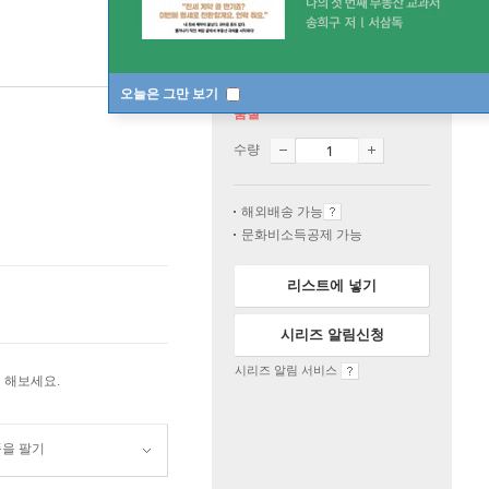
오늘은 그만 보기
품절
수량
해외배송 가능
문화비소득공제 가능
리스트에 넣기
시리즈 알림신청
시리즈 알림 서비스
 해보세요.
품을 팔기