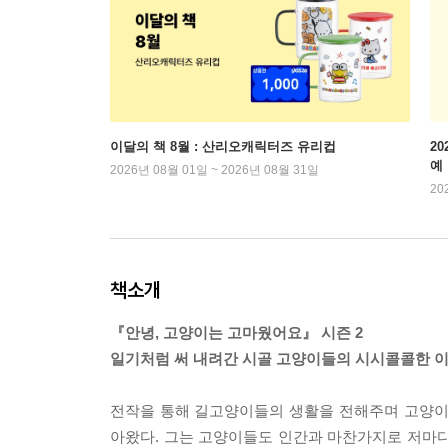
이달의 책 8월 : 산리오캐릭터즈 유리컵
2
예
2026년 08월 01일 ~ 2026년 08월 31일
20
책소개
『안녕, 고양이는 고마웠어요』 시즌 2
일기처럼 써 내려간 시골 고양이들의 시시콜콜한 이
전작을 통해 길고양이들의 생활을 전해주며 고양이
아왔다. 그는 고양이들도 인간과 마찬가지로 저마다