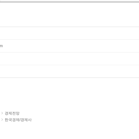
mm
경제전망
한국경제/경제사