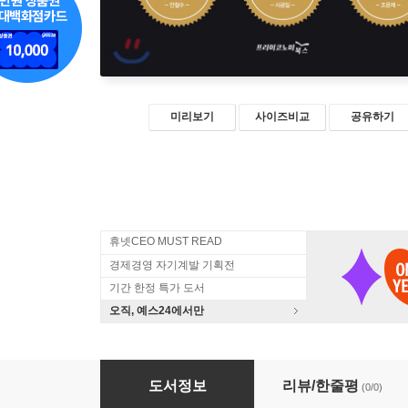
미리보기
사이즈비교
공유하기
휴넷CEO MUST READ
경제경영 자기계발 기획전
기간 한정 특가 도서
오직, 예스24에서만
대한민국을 말하다
도서정보
리뷰/한줄평
(0/0)