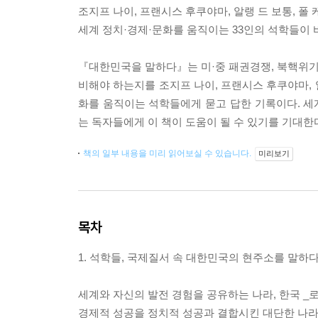
조지프 나이, 프랜시스 후쿠야마, 알랭 드 보통, 폴
세계 정치·경제·문화를 움직이는 33인의 석학들이
『대한민국을 말하다』는 미·중 패권경쟁, 북핵위기,
비해야 하는지를 조지프 나이, 프랜시스 후쿠야마, 알
화를 움직이는 석학들에게 묻고 답한 기록이다. 
는 독자들에게 이 책이 도움이 될 수 있기를 기대한
책의 일부 내용을 미리 읽어보실 수 있습니다.
미리보기
목차
1. 석학들, 국제질서 속 대한민국의 현주소를 말하
세계와 자신의 발전 경험을 공유하는 나라, 한국 _
경제적 성공을 정치적 성공과 결합시킨 대단한 나라