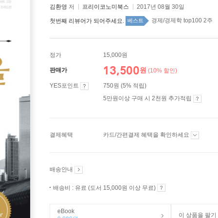
김환영
저
프리이코노미북스
2017년 08월 30일
경제/경제학 top100 2주
첫번째 리뷰어가 되어주세요.
베스트
정가
15,000원
13,500
원
판매가
(10% 할인)
YES포인트
750원 (5% 적립)
5만원이상 구매 시 2천원 추가적립
결제혜택
카드/간편결제 혜택을 확인하세요
배송안내
배송비 : 유료 (도서 15,000원 이상 무료)
eBook
이 상품을 팔기