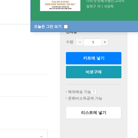
오늘은 그만 보기
판매중
수량
카트에 넣기
바로구매
해외배송 가능
문화비소득공제 가능
리스트에 넣기