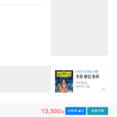
AD
13,500
카트에 넣기
바로구매
원