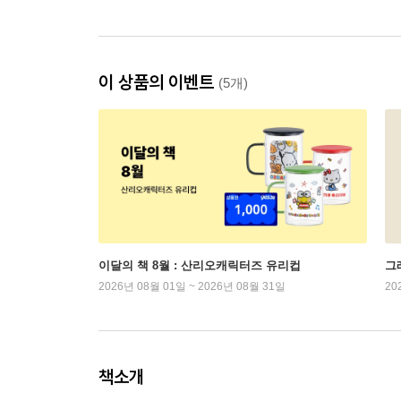
이 상품의 이벤트
(5개)
이달의 책 8월 : 산리오캐릭터즈 유리컵
그래
2026년 08월 01일 ~ 2026년 08월 31일
20
책소개