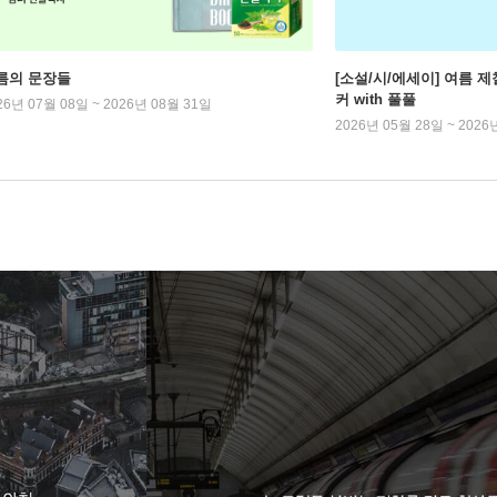
름의 문장들
[소설/시/에세이] 여름 제
커 with 풀풀
26년 07월 08일 ~ 2026년 08월 31일
2026년 05월 28일 ~ 2026