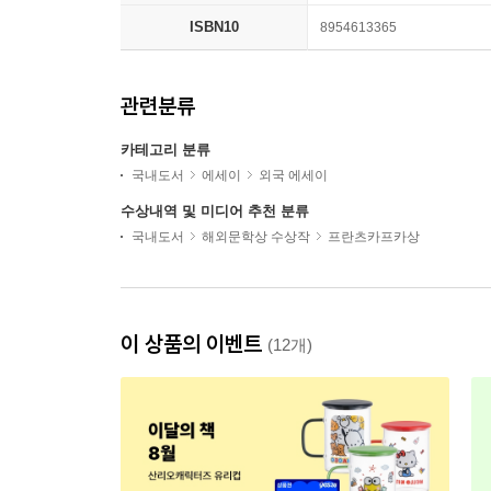
ISBN10
8954613365
관련분류
카테고리 분류
국내도서
에세이
외국 에세이
수상내역 및 미디어 추천 분류
국내도서
해외문학상 수상작
프란츠카프카상
이 상품의 이벤트
(12개)