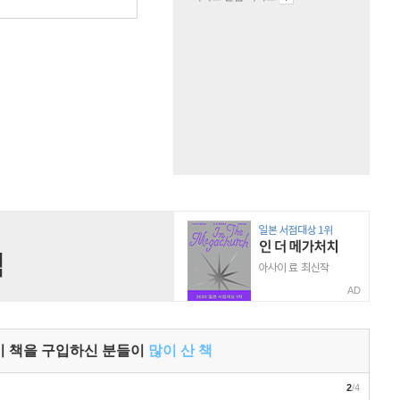
원
AD
이 책을 구입하신 분들이
많이 산 책
2
/4