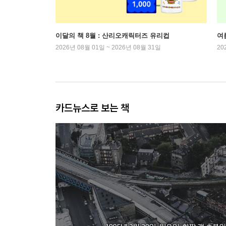
이달의 책 8월 : 산리오캐릭터즈 유리컵
여
2026년 08월 01일 ~ 2026년 08월 31일
20
카드뉴스로 보는 책