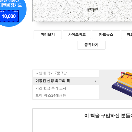
미리보기
사이즈비교
카드뉴스
파
공유하기
나민애 작가 7문 7답
이동진 선정 최고의 책
기간 한정 특가 도서
오직, 예스24에서만
이 책을 구입하신 분