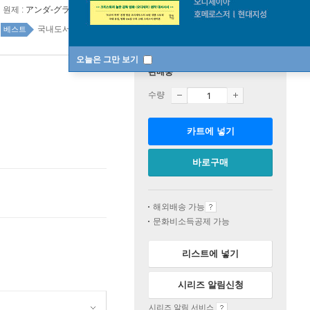
원제 :
アンダ-グラウンド (1997)
국내도서 top100 1주
베스트
오늘은 그만 보기
판매중
수량
카트에 넣기
바로구매
해외배송 가능
문화비소득공제 가능
리스트에 넣기
시리즈 알림신청
시리즈 알림 서비스