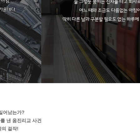
이 일어났는가?
를 낸 옴진리교 사건
의 걸작!