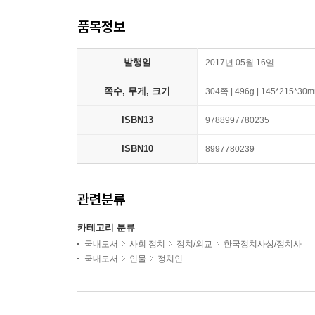
품목정보
발행일
2017년 05월 16일
쪽수, 무게, 크기
304쪽 | 496g | 145*215*30
ISBN13
9788997780235
ISBN10
8997780239
관련분류
카테고리 분류
국내도서
사회 정치
정치/외교
한국정치사상/정치사
국내도서
인물
정치인