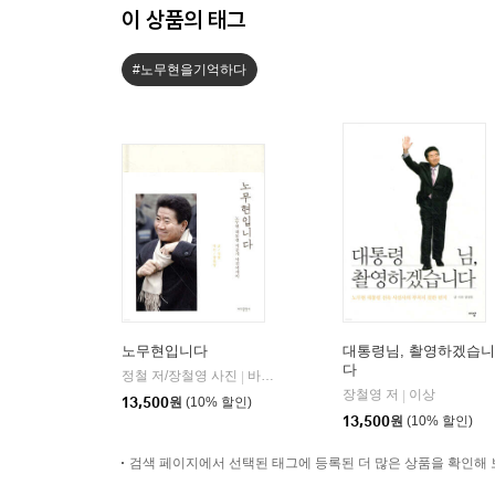
이 상품의 태그
#노무현을기억하다
노무현입니다
대통령님, 촬영하겠습니
다
정철 저/장철영 사진
바다출판사
|
장철영 저
이상
|
13,500
원
(10% 할인)
13,500
원
(10% 할인)
검색 페이지에서 선택된 태그에 등록된 더 많은 상품을 확인해 