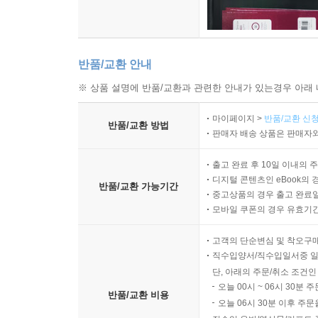
반품/교환 안내
※ 상품 설명에 반품/교환과 관련한 안내가 있는경우 아래 
마이페이지 >
반품/교환 신청
반품/교환 방법
판매자 배송 상품은 판매자와
출고 완료 후 10일 이내의 
디지털 콘텐츠인 eBook의 
반품/교환 가능기간
중고상품의 경우 출고 완료일
모바일 쿠폰의 경우 유효기간(
고객의 단순변심 및 착오구
직수입양서/직수입일서중 일
단, 아래의 주문/취소 조건인
오늘 00시 ~ 06시 30분 
반품/교환 비용
오늘 06시 30분 이후 주문