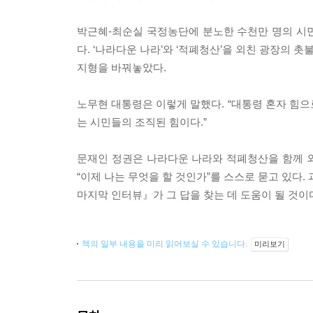
박근혜-최순실 국정농단에 분노한 수천만 명의 시
다. ‘나라다운 나라’와 ‘적폐청산’을 외친 광장의
지형을 바꿔놓았다.
노무현 대통령은 이렇게 말했다. “대통령 혼자 힘으
는 시민들의 조직된 힘이다.”
문재인 정권은 나라다운 나라와 적폐청산을 함께 
“이제 나는 무엇을 할 것인가”를 스스로 묻고 있다.
마지막 인터뷰』가 그 답을 찾는 데 도움이 될 것이
책의 일부 내용을 미리 읽어보실 수 있습니다.
미리보기