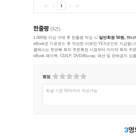
1
한줄평
(3건)
1,000원 이상 구매 후 한줄평 작성 시
일반회원 50원, 마니
eBook은 다운로드 후 작성한 리뷰만 YES포인트 지급됩니
클래스는 첫번째 회차 주문확정 시점부터 마지막 회차 주문
eBook 페이백, CD/LP, DVD/Blu-ray, 패션 및 판매금
평점
한글 기준 50자까지 작성가능
3
명