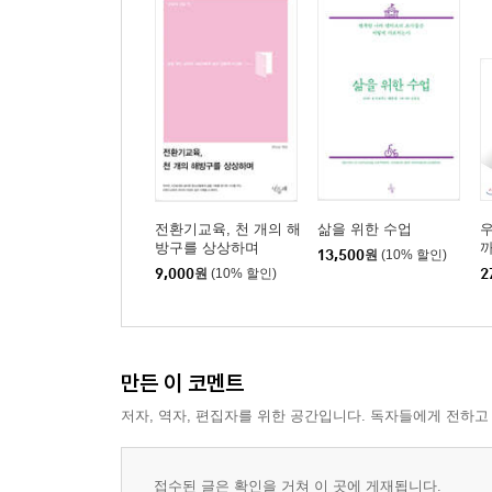
- 고 노무현 제16대 대통령 연보
전환기교육, 천 개의 해
삶을 위한 수업
우
방구를 상상하며
까
13,500
원
(10% 할인)
9,000
원
(10% 할인)
2
만든 이 코멘트
저자, 역자, 편집자를 위한 공간입니다. 독자들에게 전하고
접수된 글은 확인을 거쳐 이 곳에 게재됩니다.