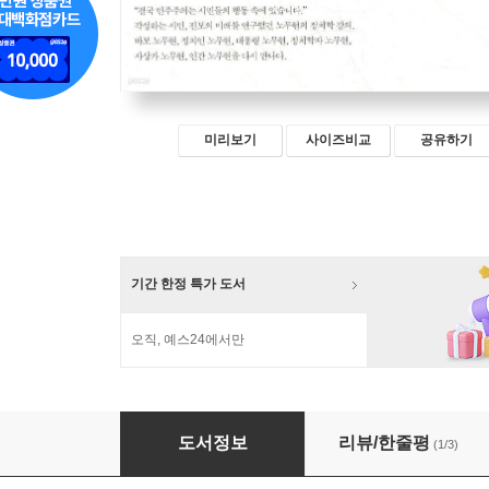
미리보기
사이즈비교
공유하기
기간 한정 특가 도서
오직, 예스24에서만
노무현, 마지막 인터뷰
도서정보
리뷰/한줄평
(1/3)