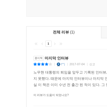
진보의 미래를 설계했다.
전체 리뷰
(1)
1
마지막 인터뷰
종이책
t**j
2017-07-04
신고
|
|
|
노무현 대통령의 퇴임을 앞두고 기록된 인터뷰,
지 못했다. 때문에 마지막 인터뷰이나 마지막 인
실 이 책은 이미 수년 전 출간 된 적이 있다. 그
이 리뷰가 도움이 되었나요?