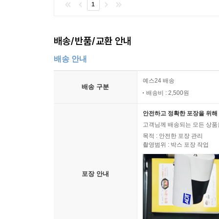
1
배송/반품/교환 안내
배송 안내
예스24 배송
배송 구분
배송비 : 2,500원
안전하고 정확한 포장을 위해 
고객님께 배송되는 모든 상품을
목적 : 안전한 포장 관리
촬영범위 : 박스 포장 작업
포장 안내