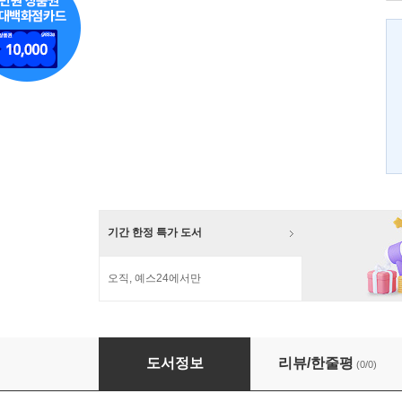
기간 한정 특가 도서
오직, 예스24에서만
잊혀진 한국의 불교사상가
도서정보
리뷰/한줄평
(0/0)