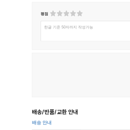
평점
한글 기준 50자까지 작성가능
배송/반품/교환 안내
배송 안내