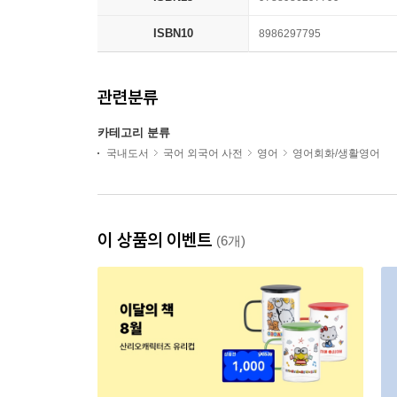
ISBN10
8986297795
관련분류
카테고리 분류
국내도서
국어 외국어 사전
영어
영어회화/생활영어
이 상품의 이벤트
(6개)