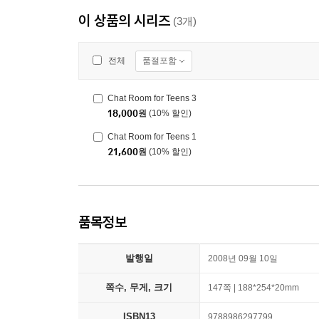
이 상품의 시리즈
(3개)
품절포함
전체
Chat Room for Teens 3
18,000
원
(10% 할인)
Chat Room for Teens 1
21,600
원
(10% 할인)
품목정보
발행일
2008년 09월 10일
쪽수, 무게, 크기
147쪽 | 188*254*20mm
ISBN13
9788986297799