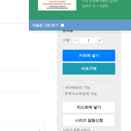
오늘은 그만 보기
판매중
수량
카트에 넣기
바로구매
국내배송만 가능
문화비소득공제 가능
리스트에 넣기
시리즈 알림신청
시리즈 알림 서비스