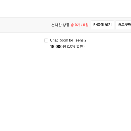
카트에 넣기
바로구
선택한 상품
총
0
개 /
0
원
Chat Room for Teens 2
18,000
원
(10% 할인)