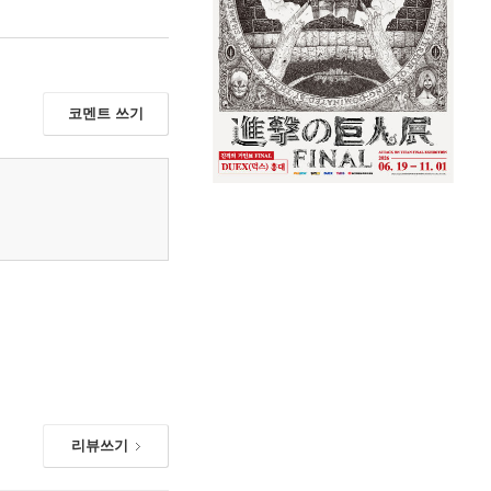
코멘트 쓰기
리뷰쓰기