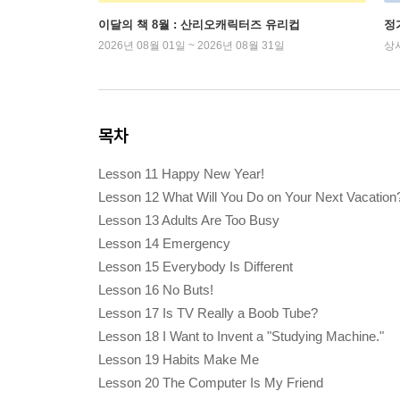
이달의 책 8월 : 산리오캐릭터즈 유리컵
정
2026년 08월 01일 ~ 2026년 08월 31일
상
목차
Lesson 11 Happy New Year!
Lesson 12 What Will You Do on Your Next Vacation
Lesson 13 Adults Are Too Busy
Lesson 14 Emergency
Lesson 15 Everybody Is Different
Lesson 16 No Buts!
Lesson 17 Is TV Really a Boob Tube?
Lesson 18 I Want to Invent a "Studying Machine."
Lesson 19 Habits Make Me
Lesson 20 The Computer Is My Friend