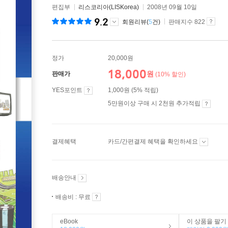
편집부
리스코리아(LISKorea)
2008년 09월 10일
9.2
회원리뷰(
5
건)
판매지수 822
정가
20,000원
18,000
원
판매가
(10% 할인)
YES포인트
1,000원 (5% 적립)
5만원이상 구매 시 2천원 추가적립
결제혜택
카드/간편결제 혜택을 확인하세요
배송안내
배송비 : 무료
eBook
이 상품을 팔기