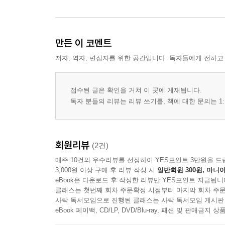
만든 이 코멘트
저자, 역자, 편집자를 위한 공간입니다. 독자들에게 전하고
접수된 글은 확인을 거쳐 이 곳에 게재됩니다.
독자 분들의 리뷰는 리뷰 쓰기를, 책에 대한 문의는 1:
회원리뷰
(2건)
매주 10건의 우수리뷰를 선정하여 YES포인트 3만원을 드
3,000원 이상 구매 후 리뷰 작성 시
일반회원 300원, 마니아
eBook은 다운로드 후 작성한 리뷰만 YES포인트 지급됩니
클래스는 첫번째 회차 주문확정 시점부터 마지막 회차 주문
사락 독서모임으로 진행된 클래스는 사락 독서모임 게시판
eBook 페이백, CD/LP, DVD/Blu-ray, 패션 및 판매금