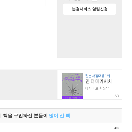
원
분철서비스 알림신청
AD
이 책을 구입하신 분들이
많이 산 책
4
/4