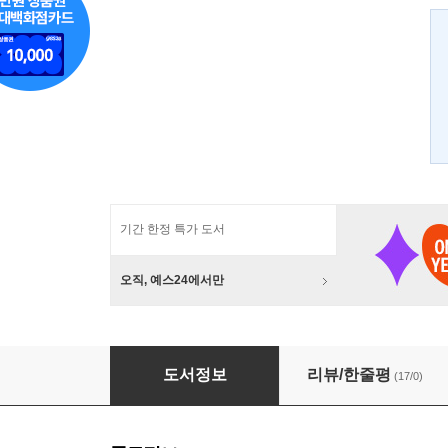
기간 한정 특가 도서
오직, 예스24에서만
10권의 책으로 노무현을 말하다
도서정보
리뷰/한줄평
(17/0)