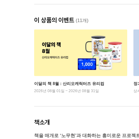
이 상품의 이벤트
(11개)
이달의 책 8월 : 산리오캐릭터즈 유리컵
정
2026년 08월 01일 ~ 2026년 08월 31일
상
책소개
책을 매개로 ‘노무현’과 대화하는 흥미로운 프로젝트