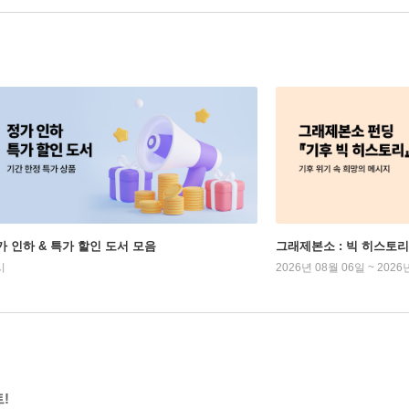
가 인하 & 특가 할인 도서 모음
그래제본소 : 빅 히스토리
시
2026년 08월 06일 ~ 2026
!