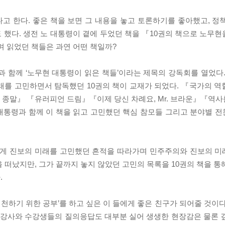
고 한다. 좋은 책을 보면 그 내용을 놓고 토론하기를 좋아했고, 정
 했다. 생전 노 대통령이 곁에 두었던 책을 『10권의 책으로 노무
며 읽었던 책들은 과연 어떤 책일까?
과 함께 ‘노무현 대통령이 읽은 책들’이라는 제목의 강독회를 열었다.
래를 고민하면서 탐독했던 10권의 책이 교재가 되었다. 『국가의 
말』 『유러피언 드림』『이제 당신 차례요, Mr. 브라운』『역사
대통령과 함께 이 책을 읽고 고민했던 핵심 참모들 그리고 분야별 
열하게 진보의 미래를 고민했던 흔적을 따라가며 민주주의와 진보의 
 떠났지만, 그가 끝까지 놓지 않았던 고민의 목록을 10권의 책을 통
.
천하기 위한 공부’를 하고 싶은 이 들에게 좋은 친구가 되어줄 것이다
. 강사와 수강생들의 질의응답도 대부분 실어 생생한 현장감은 물론 