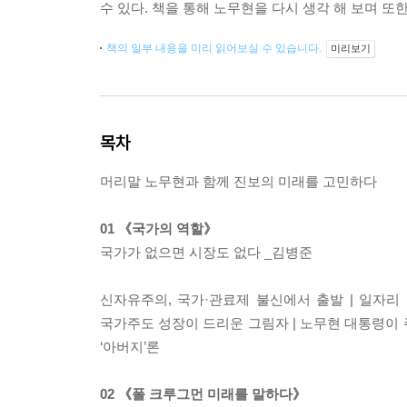
수 있다. 책을 통해 노무현을 다시 생각 해 보며 또
책의 일부 내용을 미리 읽어보실 수 있습니다.
미리보기
목차
머리말 노무현과 함께 진보의 미래를 고민하다
01 《국가의 역할》
국가가 없으면 시장도 없다 _김병준
신자유주의, 국가·관료제 불신에서 출발 | 일자리
국가주도 성장이 드리운 그림자 | 노무현 대통령이 주
‘아버지’론
02 《폴 크루그먼 미래를 말하다》