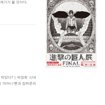
 계기가 될 것이다.
막았다? | 박정희 시대
의 ‘어머니’론과 장하준의