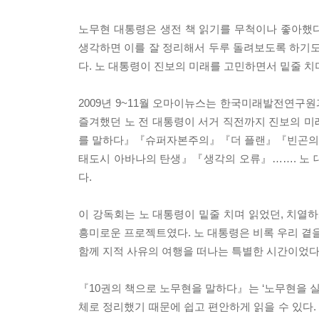
노무현 대통령은 생전 책 읽기를 무척이나 좋아했다
생각하면 이를 잘 정리해서 두루 돌려보도록 하기도
다. 노 대통령이 진보의 미래를 고민하면서 밑줄 치
2009년 9~11월 오마이뉴스는 한국미래발전연구원
즐겨했던 노 전 대통령이 서거 직전까지 진보의 미
를 말하다』『슈퍼자본주의』『더 플랜』『빈곤의 종
태도시 아바나의 탄생』『생각의 오류』……. 노 
다.
이 강독회는 노 대통령이 밑줄 치며 읽었던, 치
흥미로운 프로젝트였다. 노 대통령은 비록 우리 곁을
함께 지적 사유의 여행을 떠나는 특별한 시간이었다
『10권의 책으로 노무현을 말하다』는 ‘노무현을 실
체로 정리했기 때문에 쉽고 편안하게 읽을 수 있다