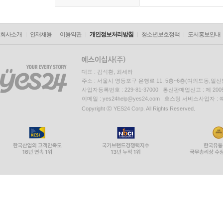
회사소개
인재채용
이용약관
개인정보처리방침
청소년보호정책
도서홍보안내
대표 : 김석환, 최세라
주소 : 서울시 영등포구 은행로 11, 5층~6층(여의도동,일신
사업자등록번호 : 229-81-37000 통신판매업신고 : 제 200
이메일 : yes24help@yes24.com 호스팅 서비스사업자 :
Copyright ⓒ YES24 Corp. All Rights Reserved.