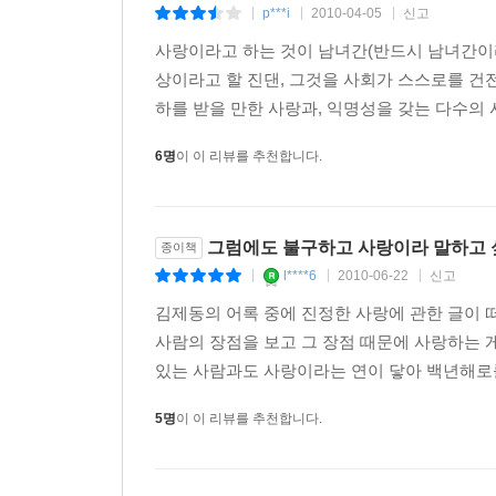
p***i
2010-04-05
신고
|
|
|
사랑이라고 하는 것이 남녀간(반드시 남녀간이라
상이라고 할 진댄, 그것을 사회가 스스로를 건
하를 받을 만한 사랑과, 익명성을 갖는 다수의 
6명
이 이 리뷰를 추천합니다.
그럼에도 불구하고 사랑이라 말하고 
종이책
l****6
2010-06-22
신고
|
|
|
김제동의 어록 중에 진정한 사랑에 관한 글이 떠
사람의 장점을 보고 그 장점 때문에 사랑하는 
있는 사람과도 사랑이라는 연이 닿아 백년해로를
5명
이 이 리뷰를 추천합니다.