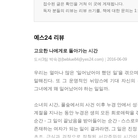
접수된 글은 확인을 거쳐 이 곳에 게재됩니다.
독자 분들의 리뷰는 리뷰 쓰기를, 책에 대한 문의는 1:
예스24 리뷰
고요한 나에게로 돌아가는 시간
|
도서3팀 박숙경(beblue84@yes24.com)
2016-06-09
우리는 얼마나 많은 ‘일어났어야 했던 일’을 겪으며
말해진다. 또 그 운명적인 뉘앙스에 기대 자신의 
그녀에게 왜 일어났어야 하는 일일까.
소녀의 시간, 풀숲에서의 사건 이후 누경 안에서 성
계절을 지나는 동안 누경은 생의 모든 희로애락을 
순간 - 그 일이 끝났음을 받아들이는 순간 - 스스
존재하는 여자가 되는 일이 결과라면, 그 일은 진정
초조, 근심과 걱정으로 점철된 서강주와의 시간이 