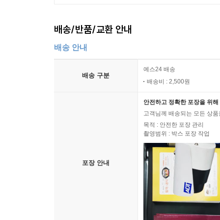
배송/반품/교환 안내
배송 안내
예스24 배송
배송 구분
배송비 : 2,500원
안전하고 정확한 포장을 위해 
고객님께 배송되는 모든 상품을
목적 : 안전한 포장 관리
촬영범위 : 박스 포장 작업
포장 안내