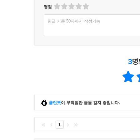
평점
한글 기준 50자까지 작성가능
3
명
클린봇
이 부적절한 글을 감지 중입니다.
1