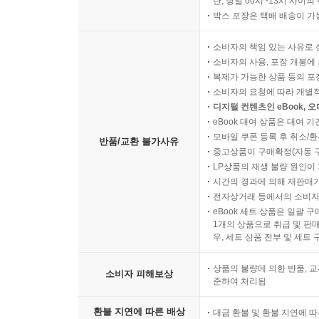
단, 당일 00시~13시 사이
박스 포장은 택배 배송이 가
소비자의 책임 있는 사유로 
소비자의 사용, 포장 개봉에 
복제가 가능한 상품 등의 포장을 
소비자의 요청에 따라 개별
디지털 컨텐츠인 eBook, 
eBook 대여 상품은 대여 기
모바일 쿠폰 등록 후 취소/환
반품/교환 불가사유
중고상품이 구매확정(자동 
LP상품의 재생 불량 원인이 기
시간의 경과에 의해 재판매가
전자상거래 등에서의 소비자
eBook 세트 상품은 일괄 
1개의 상품으로 취급 및 판매
우, 세트 상품 전부 및 세트
상품의 불량에 의한 반품, 교
소비자 피해보상
준하여 처리됨
환불 지연에 따른 배상
대금 환불 및 환불 지연에 