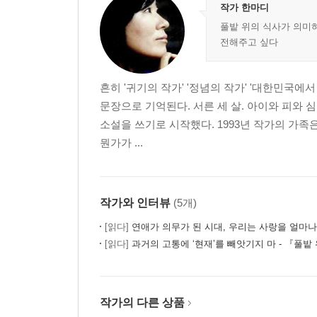
작가 한마디
풀밭 위의 식사가 의미
전해주고 싶다
흔히 '귀기의 작가' '정념의 작가' '대한민국
문장으로 기억된다. 서른 세 살. 아이와 피와
소설을 쓰기로 시작했다. 1993년 작가의 가족
뭔가가 ...
작가와 인터뷰
(5개)
[읽다]
연애가 의무가 된 시대, 우리는 사랑을 얼마나
[읽다]
과거의 고통에 ‘현재’를 빼앗기지 마 - 『풀밭
작가의 다른 상품