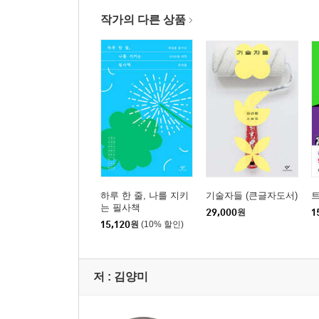
작가의 다른 상품
하루 한 줄, 나를 지키
기술자들 (큰글자도서)
는 필사책
29,000
원
1
15,120
원
(10% 할인)
저 :
김양미