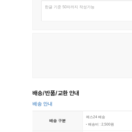
한글 기준 50자까지 작성가능
배송/반품/교환 안내
배송 안내
예스24 배송
배송 구분
배송비 : 2,500원