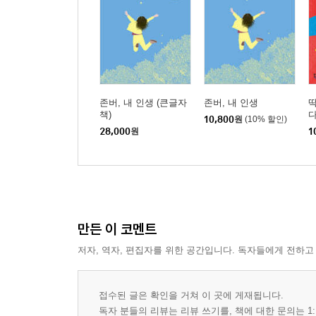
존버, 내 인생 (큰글자
존버, 내 인생
딱
책)
다
10,800
원
(10% 할인)
28,000
원
1
만든 이 코멘트
저자, 역자, 편집자를 위한 공간입니다. 독자들에게 전하고
접수된 글은 확인을 거쳐 이 곳에 게재됩니다.
독자 분들의 리뷰는 리뷰 쓰기를, 책에 대한 문의는 1: