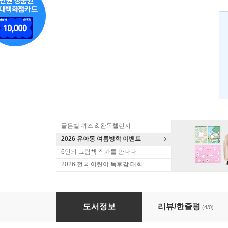
골든벨 퀴즈 & 완독챌린지
2026 유아동 여름방학 이벤트
6인의 그림책 작가를 만나다
2026 전국 어린이 독후감 대회
천둥치던 날
도서정보
리뷰/한줄평
(4/0)