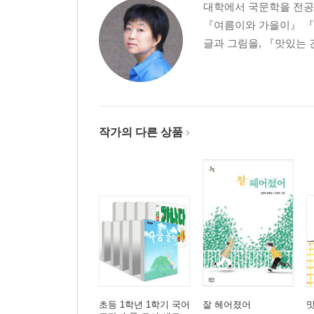
대학에서 국문학을 전공
『여름이와 가을이』 『따
글과 그림을, 『맛있는
작가의 다른 상품
초등 1학년 1학기 국어
잘 헤어졌어
맛