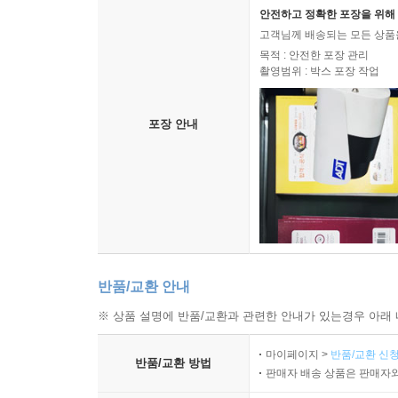
안전하고 정확한 포장을 위해 
고객님께 배송되는 모든 상품을
목적 : 안전한 포장 관리
촬영범위 : 박스 포장 작업
포장 안내
반품/교환 안내
※ 상품 설명에 반품/교환과 관련한 안내가 있는경우 아래 
마이페이지 >
반품/교환 신청
반품/교환 방법
판매자 배송 상품은 판매자와