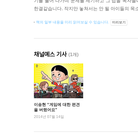
기를 풀어 나가며 문제를 제기하고 그 답을 독자들
한결같습니다. 작지만 놓쳐서는 안 될 아이들의 목소
책의 일부 내용을 미리 읽어보실 수 있습니다.
미리보기
채널예스 기사
(1개)
읽다
이송현 “게임에 대한 편견
을 버렸어요”
2014년 07월 14일