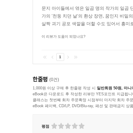
문지 아이들에서 엮은 일곱 명의 작가의 일곱 
가의 '천둥 치던 날'의 환상 장면, 꿈인지 비밀
살짝 괴기 공포 색깔을 더할 수도 있어서 흥미로
이 리뷰가 도움이 되었나요?
1
한줄평
(0건)
1,000원 이상 구매 후 한줄평 작성 시
일반회원 50원, 마니
eBook은 다운로드 후 작성한 리뷰만 YES포인트 지급됩니
클래스는 첫번째 회차 주문확정 시점부터 마지막 회차 주문
eBook 페이백, CD/LP, DVD/Blu-ray, 패션 및 판매금
평점