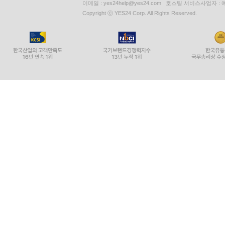
이메일 : yes24help@yes24.com 호스팅 서비스사업자 :
Copyright ⓒ YES24 Corp. All Rights Reserved.