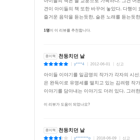
아이들의 책은 늘 교훈으로 가득하다. 그건 어
견이 아이들의 책 또한 바꾸어 놓았다. 다행이
즐거운 음악을 듣는듯한, 슬픈 노래를 듣는듯한, 
1명
이 이 리뷰를 추천합니다.
천둥치던 날
종이책
y****4
2012-06-01
신고
|
|
|
아이들 이야기를 일곱명의 작가가 각자의 시선으
은 완득이로 유명세를 떨치고 있는 김려령 작가
이야기를 담아내는 이야기도 더러 있다. 그러한 
이 리뷰가 도움이 되었나요?
천둥치던 날
종이책
y********o
2018-06-09
신고
|
|
|