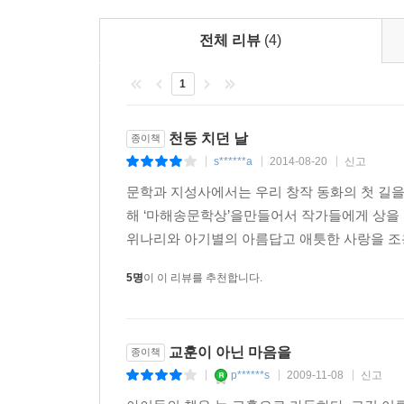
전체 리뷰
(4)
1
천둥 치던 날
종이책
s******a
2014-08-20
신고
|
|
|
문학과 지성사에서는 우리 창작 동화의 첫 길을 
해 ‘마해송문학상’을만들어서 작가들에게 상을 
위나리와 아기별의 아름답고 애틋한 사랑을 조용
5명
이 이 리뷰를 추천합니다.
교훈이 아닌 마음을
종이책
p******s
2009-11-08
신고
|
|
|