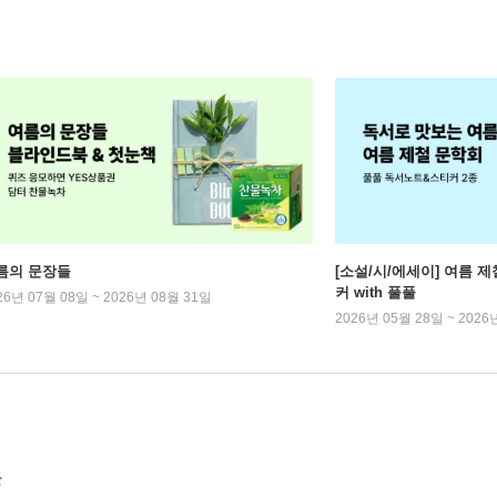
름의 문장들
[소설/시/에세이] 여름 제
커 with 풀풀
26년 07월 08일 ~ 2026년 08월 31일
2026년 05월 28일 ~ 2026
들