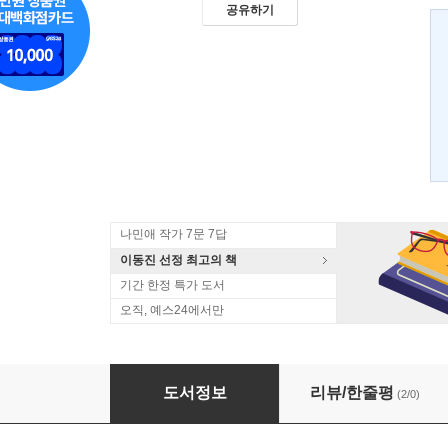
공유하기
나민애 작가 7문 7답
이동진 선정 최고의 책
기간 한정 특가 도서
오직, 예스24에서만
섬
도서정보
리뷰/한줄평
(2/0)