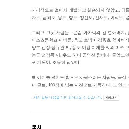
지리적으로 멀어서 개발되고 훼손되지 않았고, 외롭고
자도, 남해도, 웅도, 형도, 청산도, 선재도, 이작도, 
그리고 그곳 사람들―문갑 아가씨와 김 할아버지, 집
미조초등학교 아이들, 웅도 토박이 김용호 할아버지, 
양호 선장 정규관 씨, 풍도 이장 이계환 씨와 미쓰 
농군 전장록 씨, 우도 해녀 공명산 할머니, 굴업도
귀 기울여, 조용히 담았다.
책 어디를 펼쳐도 참으로 사랑스러운 사람들, 곡절 
이 글로, 100장이 넘는 사진으로 가득하다. 그 안에
책의 일부 내용을 미리 읽어보실 수 있습니다.
미리보기
목차