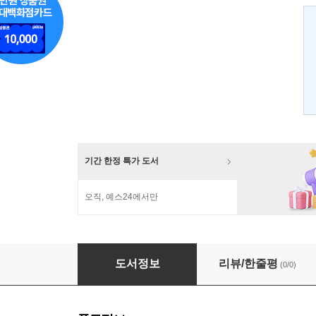
기간 한정 특가 도서
오직, 예스24에서만
인물로 보는 일본 불교사
도서정보
리뷰/한줄평
(0/0)