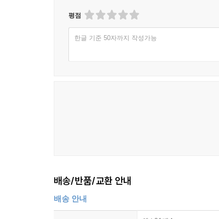
평점
한글 기준 50자까지 작성가능
배송/반품/교환 안내
배송 안내