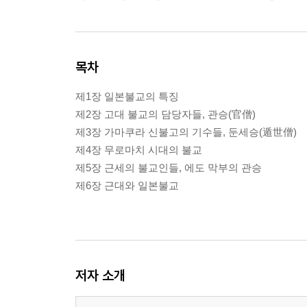
목차
제1장 일본불교의 특징
제2장 고대 불교의 담당자들, 관승(官僧)
제3장 가마쿠라 신불고의 기수들, 둔세승(遁世僧)
제4장 무로마치 시대의 불교
제5장 근세의 불교인들, 에도 막부의 관승
제6장 근대와 일본불교
저자 소개