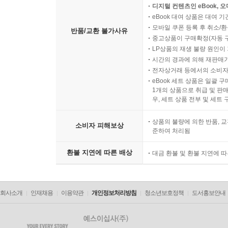
디지털 컨텐츠인 eBook, 
eBook 대여 상품은 대여 기
모바일 쿠폰 등록 후 취소/환
반품/교환 불가사유
중고상품이 구매확정(자동 
LP상품의 재생 불량 원인이 기
시간의 경과에 의해 재판매가
전자상거래 등에서의 소비자
eBook 세트 상품은 일괄 
1개의 상품으로 취급 및 판매
우, 세트 상품 전부 및 세트
상품의 불량에 의한 반품, 교
소비자 피해보상
준하여 처리됨
환불 지연에 따른 배상
대금 환불 및 환불 지연에 
회사소개
인재채용
이용약관
개인정보처리방침
청소년보호정책
도서홍보안내