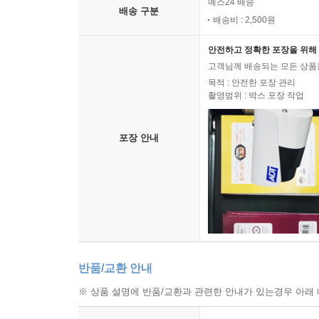
예스24 배송
배송 구분
배송비 : 2,500원
안전하고 정확한 포장을 위해 
고객님께 배송되는 모든 상품을
목적 : 안전한 포장 관리
촬영범위 : 박스 포장 작업
포장 안내
반품/교환 안내
※ 상품 설명에 반품/교환과 관련한 안내가 있는경우 아래 