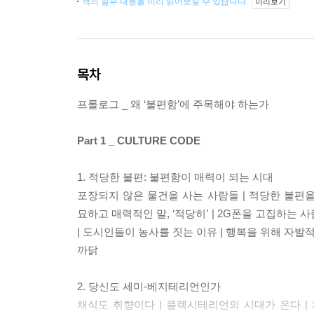
책의 일부 내용을 미리 읽어보실 수 있습니다.
미리보기
목차
프롤로그 _ 왜 ‘불편함’에 주목해야 하는가
Part 1 _ CULTURE CODE
1. 적당한 불편: 불편함이 매력이 되는 시대
포장되지 않은 물건을 사는 사람들 | 적당한 불편을 
묘하고 매력적인 말, ‘적당히’ | 2G폰을 고집하는 
| 도시인들이 농사를 짓는 이유 | 행복을 위해 자발
까닭
2. 당신도 세미-베지테리언인가
채식도 취향이다 | 플렉시테리언의 시대가 온다 |