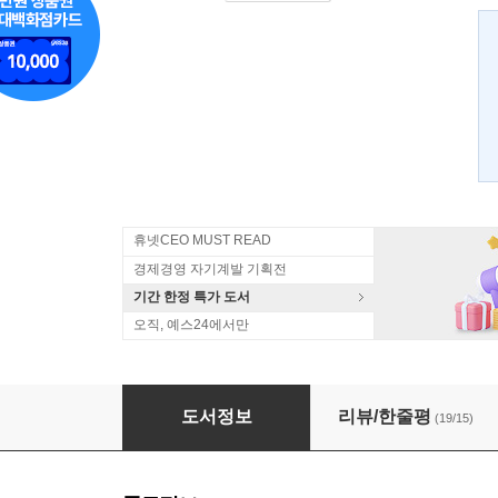
휴넷CEO MUST READ
경제경영 자기계발 기획전
기간 한정 특가 도서
오직, 예스24에서만
라이프 트렌드 2017
도서정보
리뷰/한줄평
(19/15)