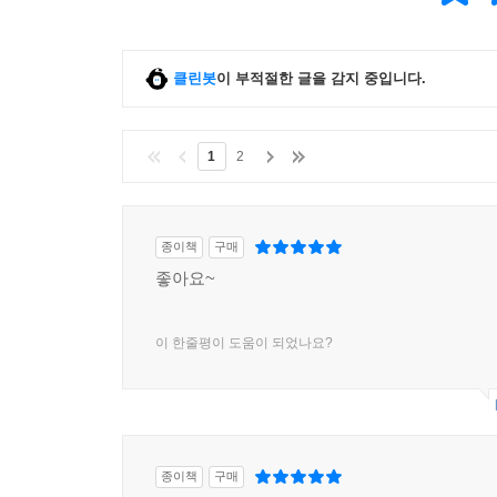
판에서 백화점이란 말이 사라져 버린 셈이다. 사실
오늘의 가치를 소홀히 했다면, 2030은 오늘이 없으
이상 물건의 양과 규모만으로는 승부가 안 된다. 온
들의 정체성 같은 단어를 버린 것은 많은 물건을 진
● Korean Hygge ? 저녁이 있는 삶을 지향하는 사
클린봇
이 부적절한 글을 감지 중입니다.
가 더 장악할 것인지, 누가 소비자의 욕망을 더 이
오늘의 행복을 최우선시하는 사람들이 지향하는 라이프
것이다. 그동안 백화점은 임대업이자 부동산업에 가까
촛불을 켜고 느긋하게 함께 어울리는 편안한 친교 
점 외에도 쇼핑할 공간이 너무나 많다. 바뀌지 않으
1
2
소박함을 즐겁게 누리는 행위이다. 오늘날 많은 사람
---「12. 라이프 셰어: 욕망의 진화와 업(業)의 변
사축으로 살고 싶어 하지 않는다. 지나치게 욕심 내
‘후거’는 많은 기업에서 마케팅 포인트로 삼고 있으
「2025 도시환경정비기본계획」에서 주목할 또 다
종이책
구매
청량리, 용산이다. 용산은 미군 부대 이전에 따른 
좋아요~
● Cat People ? 고양이를 좋아하는 사람들, 고양
로, 과거에는 핫 플레이스였지만 지금은 크게 퇴색
1인 가구 증가, 취향을 좇는 독립적인 삶, 후거 
이스로 부활할 가능성도 있다. 특히 문래동처럼 
대한 선호가 줄어들고, ‘고양이’가 뜨는 것이다. 
이 한줄평이 도움이 되었나요?
만날 수 있다. 실제로「2025 도시환경정비기본계
않고, 오피스텔 같은 공용 주거 공간에서의 소음
도 정비 예정 구역에 포함되어 있는데, 현재 남영역
농림축산검역본부에 따르면, 2012년 기준 반려 고양
역으로 남아 있다. 마치 섬처럼 고립되어 있지만 열
6년 만에 2.4배나 늘어난 것이다. 반면 개는 2006년
다. 완전히 뜬 곳이라기보다 아직 떠야 하는 곳이지
고양이를 닮아 가는 ‘캣 피플’도 늘어난다. ‘독립
---「14. 다음 핫 플레이스는 어디가 될까, ‘핫 
종이책
구매
분야에서 이런 사람들이 각광을 받는다. IT산업을 