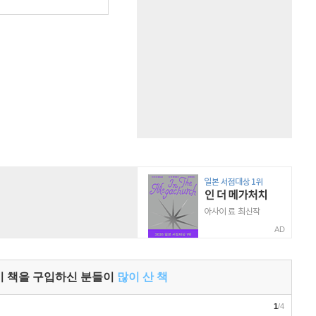
원
AD
이 책을 구입하신 분들이
많이 산 책
1
/4