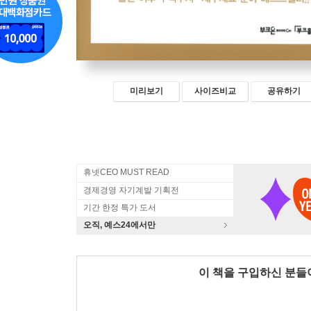
미리보기
사이즈비교
공유하기
휴넷CEO MUST READ
경제경영 자기계발 기획전
기간 한정 특가 도서
오직, 예스24에서만
이 책을 구입하신 분