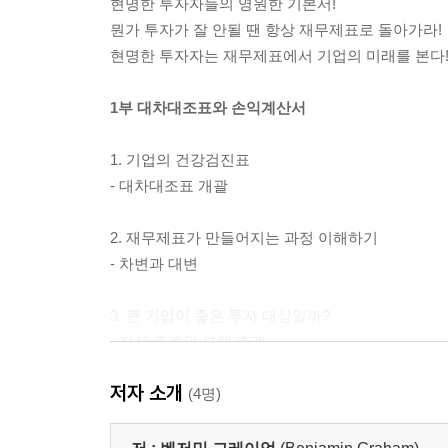
현명한 투자자들의 영원한 기본서!
뭔가 투자가 잘 안될 땐 항상 재무제표로 돌아가라!
현명한 투자자는 재무제표에서 기업의 미래를 본다
1부 대차대조표와 손익계산서
1. 기업의 건강검진표
- 대차대조표 개괄
2. 재무제표가 만들어지는 과정 이해하기
- 차변과 대변
3. 큰 기업이 좋은 투자 대상일까?
- 자산 총계와 부채 총계
저자 소개
4. 주주의 몫은 얼마일까?
(4명)
- 자본금과 잉여금