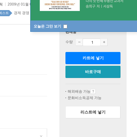
릭
2009년 01월 05일
원제 :
The Interpretation of Financial Statements
경제 경영 top100 5주
베스트
오늘은 그만 보기
판매중
수량
카트에 넣기
바로구매
해외배송 가능
문화비소득공제 가능
리스트에 넣기