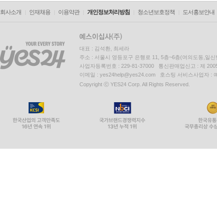
회사소개
인재채용
이용약관
개인정보처리방침
청소년보호정책
도서홍보안내
대표 : 김석환, 최세라
주소 : 서울시 영등포구 은행로 11, 5층~6층(여의도동,일신
사업자등록번호 : 229-81-37000 통신판매업신고 : 제 200
이메일 : yes24help@yes24.com 호스팅 서비스사업자 :
Copyright ⓒ YES24 Corp. All Rights Reserved.