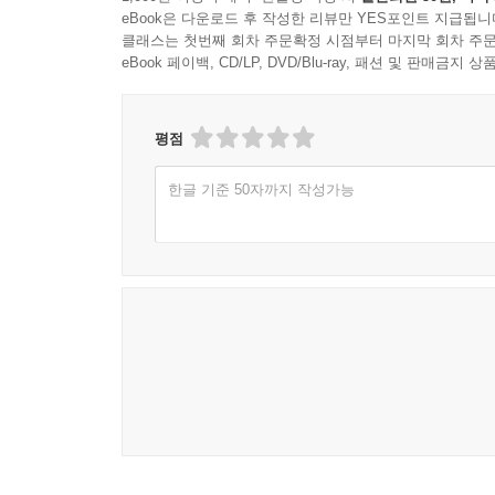
eBook은 다운로드 후 작성한 리뷰만 YES포인트 지급됩니
클래스는 첫번째 회차 주문확정 시점부터 마지막 회차 주문
eBook 페이백, CD/LP, DVD/Blu-ray, 패션 및 판매금
평점
한글 기준 50자까지 작성가능