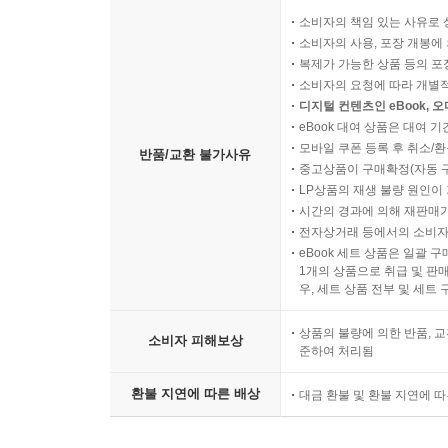
소비자의 책임 있는 사유로 
소비자의 사용, 포장 개봉에 
복제가 가능한 상품 등의 포장을 
소비자의 요청에 따라 개별
디지털 컨텐츠인 eBook, 
eBook 대여 상품은 대여 기
모바일 쿠폰 등록 후 취소/환
반품/교환 불가사유
중고상품이 구매확정(자동 
LP상품의 재생 불량 원인이 기
시간의 경과에 의해 재판매가
전자상거래 등에서의 소비자
eBook 세트 상품은 일괄 
1개의 상품으로 취급 및 판매
우, 세트 상품 전부 및 세트
상품의 불량에 의한 반품, 교
소비자 피해보상
준하여 처리됨
환불 지연에 따른 배상
대금 환불 및 환불 지연에 