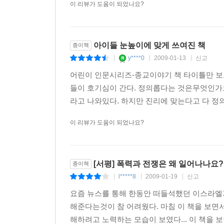
이 리뷰가 도움이 되었나요?
아이들 눈높이에 맞게 쓰여진 책
종이책
y****0
2009-01-13
신고
|
|
|
어린이 인문시리즈-종교이야기 책 타이틀만 보고
들이 호기심이 간다. 정의롭다는 것은무엇인가
라고 나와있다. 하지만 진리에 맞는다고 다 정의
이 리뷰가 도움이 되었나요?
[서평] 폭력과 전쟁은 왜 일어나나요?
종이책
l*****8
2009-01-19
신고
|
|
|
요즘 뉴스를 통해 한동안 떠들석했던 이스라엘
해준다는것이 참 어려웠다. 마침 이 책을 보면
해하려고 노력하는 모습이 보였다... 이 책을 