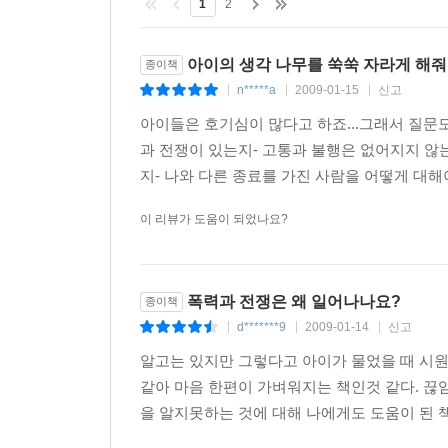
1
2
아이의 생각 나무를 쑥쑥 자라게 해줘요
종이책
n*****a
2009-01-15
신고
|
|
|
아이들은 호기심이 많다고 하죠...그래서 질문도
과 전쟁이 있는지- 고통과 불행은 없어지지 않는
지- 나와 다른 종료를 가진 사람을 어떻게 대해야
이 리뷰가 도움이 되었나요?
폭력과 전쟁은 왜 일어나나요?
종이책
d*******9
2009-01-14
신고
|
|
|
알고는 있지만 그렇다고 아이가 물었을 때 시
같아 마음 한편이 가벼워지는 책인것 같다. 끊
을 알지못하는 것에 대해 나에게도 도움이 된