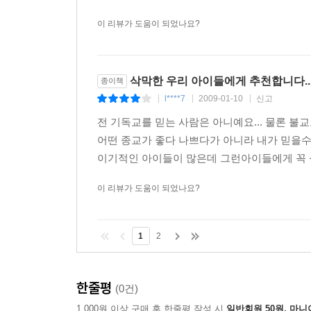
이 리뷰가 도움이 되었나요?
삭막한 우리 아이들에게 추천합니다..
종이책
l****7
2009-01-10
신고
|
|
|
전 기독교를 믿는 사람은 아니예요... 물론 불
어떤 종교가 좋다 나쁘다가 아니라 내가 믿을수
이기적인 아이들이 많은데 그런아이들에게 꼭 
이 리뷰가 도움이 되었나요?
1
2
한줄평
(0건)
1,000원 이상 구매 후 한줄평 작성 시
일반회원 50원, 마니