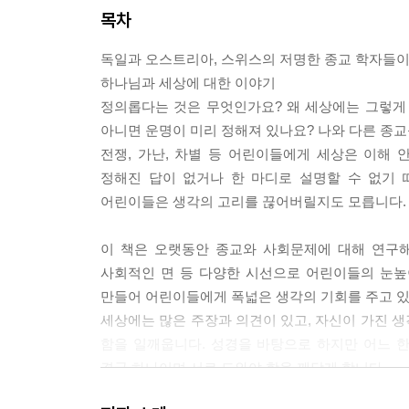
목차
독일과 오스트리아, 스위스의 저명한 종교 학자들
하나님과 세상에 대한 이야기
정의롭다는 것은 무엇인가요? 왜 세상에는 그렇게 
아니면 운명이 미리 정해져 있나요? 나와 다른 종교
전쟁, 가난, 차별 등 어린이들에게 세상은 이해
정해진 답이 없거나 한 마디로 설명할 수 없기 
어린이들은 생각의 고리를 끊어버릴지도 모릅니다.
이 책은 오랫동안 종교와 사회문제에 대해 연구해
사회적인 면 등 다양한 시선으로 어린이들의 눈높
만들어 어린이들에게 폭넓은 생각의 기회를 주고 있
세상에는 많은 주장과 의견이 있고, 자신이 가진 
함을 일깨웁니다. 성경을 바탕으로 하지만 어느 
결국 하나이며 서로 도와야 함을 깨닫게 합니다.