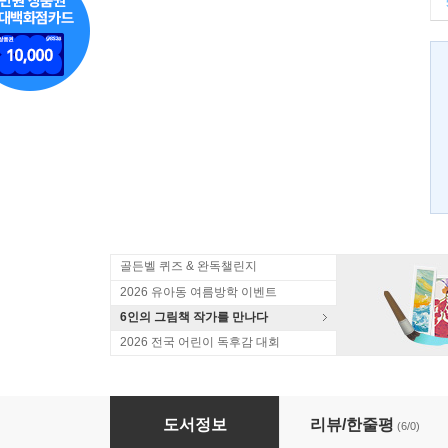
골든벨 퀴즈 & 완독챌린지
2026 유아동 여름방학 이벤트
6인의 그림책 작가를 만나다
2026 전국 어린이 독후감 대회
폭력과 전쟁은 왜 일어나나요?
도서정보
리뷰/한줄평
(6/0)