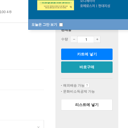
100 4주
오늘은 그만 보기
판매중
수량
카트에 넣기
바로구매
해외배송 가능
문화비소득공제 가능
리스트에 넣기