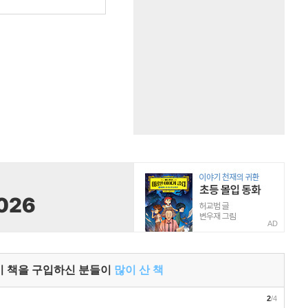
AD
이 책을 구입하신 분들이
많이 산 책
2
/4