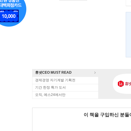
휴넷CEO MUST READ
경제경영 자기계발 기획전
기간 한정 특가 도서
오직, 예스24에서만
이 책을 구입하신 분