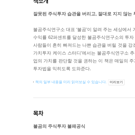
책소개
잘못된 주식투자 습관을 버리고, 절대로 지지 않는
불곰주식연구소 대표 ‘불곰’이 알려 주는 세상에서 가장
수익률 62퍼센트를 달성한 불곰주식연구소의 투자 노
사람들이 흔히 빠져드는 나쁜 습관을 버릴 것을 강조
가치투자 케이스 스터디’에서는 불곰주식연구소 추천
업의 가치를 판단할 것을 권하는 이 책은 매일의 
투자법을 익히도록 도와준다.
책의 일부 내용을 미리 읽어보실 수 있습니다.
미리보기
목차
불곰의 주식투자 불패공식