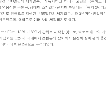
일견 『80일간의 세계일주』와 유사하고, 하나의 고난을 극복하고 나
고 영웅적인 주인공, 장대한 스케일과 진지한 분위기는 『해저 2만리
가지로 연극으로 각색된 『80일간의 세계일주』와 2년마다 번갈아가
거두었으며, 영화로도 여러 차례 제작되기도 했다.
rtes F?rat, 1829～1890)가 판화로 제작한 것으로, 빅토르 위고와
의 삽화를 그렸다. 국내에서 초판본의 삽화까지 온전히 실어 완역 출
예정이다. 이 책은 2권으로 구성되었다.