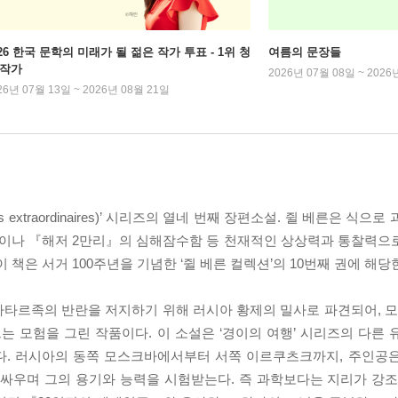
026 한국 문학의 미래가 될 젊은 작가 투표 - 1위 청
여름의 문장들
 작가
2026년 07월 08일 ~ 2026
26년 07월 13일 ~ 2026년 08월 21일
extraordinaires)’ 시리즈의 열네 번째 장편소설. 쥘 베른은 식으
이나 『해저 2만리』의 심해잠수함 등 천재적인 상상력과 통찰력으
 책은 서거 100주년을 기념한 ‘쥘 베른 컬렉션’의 10번째 권에 해당
 타타르족의 반란을 저지하기 위해 러시아 황제의 밀사로 파견되어,
 모험을 그린 작품이다. 이 소설은 ‘경이의 여행’ 시리즈의 다른 
다. 러시아의 동쪽 모스크바에서부터 서쪽 이르쿠츠크까지, 주인공
 싸우며 그의 용기와 능력을 시험받는다. 즉 과학보다는 지리가 강조