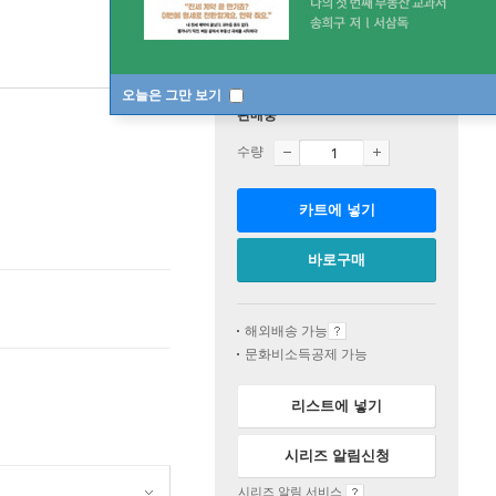
오늘은 그만 보기
판매중
수량
카트에 넣기
바로구매
해외배송 가능
문화비소득공제 가능
리스트에 넣기
시리즈 알림신청
시리즈 알림 서비스