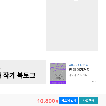
AD
10,800
카트에 넣기
바로구매
원