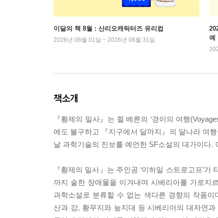
이달의 책 8월 : 산리오캐릭터즈 유리컵
2
예
2026년 08월 01일 ~ 2026년 08월 31일
20
책소개
『황제의 밀사』는 쥘 베른의 ‘경이의 여행(Voyages 
에도 불구하고 『지구에서 달까지』의 달나라 여행
날 과학기술의 진보를 예언한 SF소설의 대가이다. 이
『황제의 밀사』는 주인공 ‘미하일 스트로고프’가
까지 숱한 장애물을 이겨내며 시베리아를 가로지르는
과학소설로 분류할 수 없는 색다른 경향의 작품이
산과 강, 황무지와 늪지대 등 시베리아의 대자연과