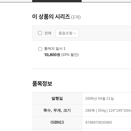
이 상품의 시리즈
(1개)
품절포함
전체
황제의 밀사 1
10,800
원
(10% 할인)
품목정보
발행일
2008년 04월 21일
쪽수, 무게, 크기
288쪽 | 354g | 124*195*20
ISBN13
9788970635965