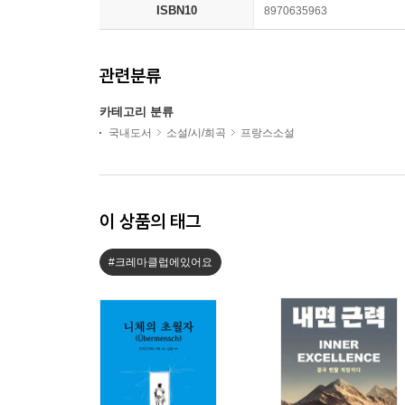
ISBN10
8970635963
관련분류
카테고리 분류
국내도서
소설/시/희곡
프랑스소설
이 상품의 태그
#크레마클럽에있어요