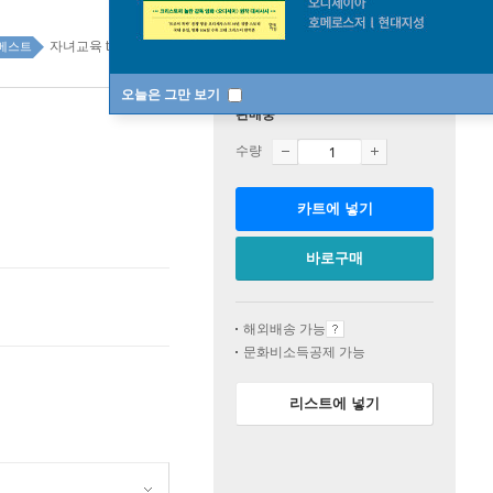
자녀교육 top100 21주
베스트
오늘은 그만 보기
판매중
수량
카트에 넣기
바로구매
해외배송 가능
문화비소득공제 가능
리스트에 넣기