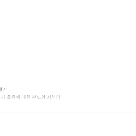
절정기
. 아기 울음에 대한 분노와 죄책감