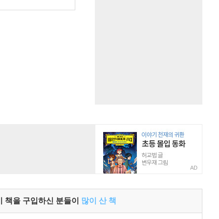
AD
이 책을 구입하신 분들이
많이 산 책