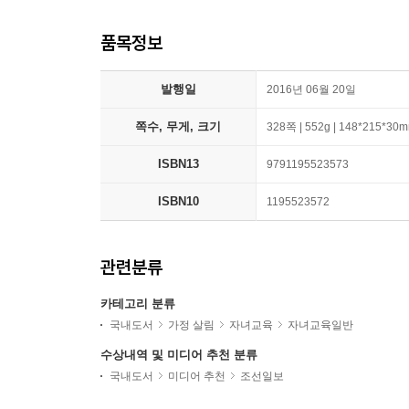
품목정보
발행일
2016년 06월 20일
쪽수, 무게, 크기
328쪽 | 552g | 148*215*30
ISBN13
9791195523573
ISBN10
1195523572
관련분류
카테고리 분류
국내도서
가정 살림
자녀교육
자녀교육일반
수상내역 및 미디어 추천 분류
국내도서
미디어 추천
조선일보