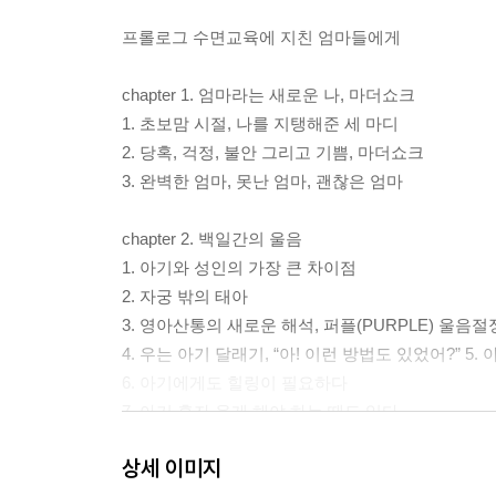
프롤로그 수면교육에 지친 엄마들에게
chapter 1. 엄마라는 새로운 나, 마더쇼크
1. 초보맘 시절, 나를 지탱해준 세 마디
2. 당혹, 걱정, 불안 그리고 기쁨, 마더쇼크
3. 완벽한 엄마, 못난 엄마, 괜찮은 엄마
chapter 2. 백일간의 울음
1. 아기와 성인의 가장 큰 차이점
2. 자궁 밖의 태아
3. 영아산통의 새로운 해석, 퍼플(PURPLE) 울음
4. 우는 아기 달래기, “아! 이런 방법도 있었어?” 5
6. 아기에게도 힐링이 필요하다
7. 아기 혼자 울게 해야 하는 때도 있다
상세 이미지
chapter 3. 엄마가 받는 수면교육