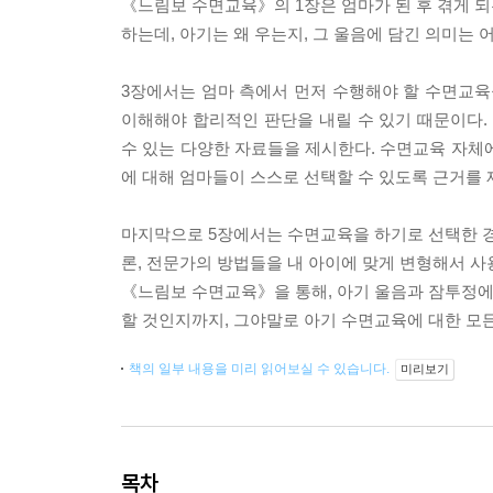
《느림보 수면교육》의 1장은 엄마가 된 후 겪게 되
하는데, 아기는 왜 우는지, 그 울음에 담긴 의미는
3장에서는 엄마 측에서 먼저 수행해야 할 수면교육
이해해야 합리적인 판단을 내릴 수 있기 때문이다.
수 있는 다양한 자료들을 제시한다. 수면교육 자체
에 대해 엄마들이 스스로 선택할 수 있도록 근거를 
마지막으로 5장에서는 수면교육을 하기로 선택한 경
론, 전문가의 방법들을 내 아이에 맞게 변형해서 사
《느림보 수면교육》을 통해, 아기 울음과 잠투정에 
할 것인지까지, 그야말로 아기 수면교육에 대한 모든
책의 일부 내용을 미리 읽어보실 수 있습니다.
미리보기
목차