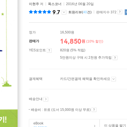
이현주
저
폭스코너
2016년 06월 20일
9.7
회원리뷰(
40
건)
판매지수 372
정가
16,500원
14,850
원
판매가
(10% 할인)
YES포인트
820원 (5% 적립)
5만원이상 구매 시 2천원 추가적립
결제혜택
카드/간편결제 혜택을 확인하세요
배송안내
배송비 : 유료 (도서 15,000원 이상 무료)
eBook
이 상품을 팔기