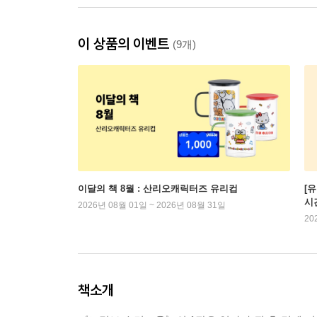
이 상품의 이벤트
(9개)
이달의 책 8월 : 산리오캐릭터즈 유리컵
[
시
2026년 08월 01일 ~ 2026년 08월 31일
20
책소개