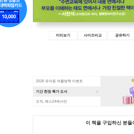
미리보기
사이즈비교
공유하기
2026 유아동 여름방학 이벤트
기간 한정 특가 도서
오직, 예스24에서만
이 책을 구입하신 분