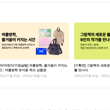
유아/어린이/가정살림] 여름방학, 줄거움이 커지는
[기획전] 그림책의 새로운
간 : 여름방학 유아동 퀴즈 상품권
를 만나다
26년 07월 20일 ~ 2026년 08월 23일
2026년 07월 02일 ~ 2026