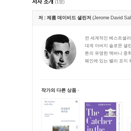
저자 소개
(1명)
저 :
제롬 데이비드 샐린저
(Jerome David Sal
전 세계적인 베스트셀러 
대계 아버지 솔로몬 샐린
튼의 유명한 맥버니 중학
웨인에 있는 밸리 포지 
작가의 다른 상품