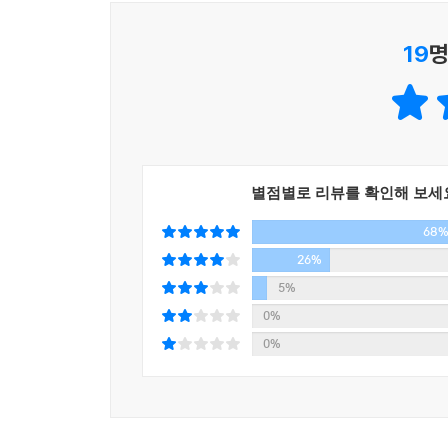
19
명
별점별로 리뷰를 확인해 보세
68
26%
5%
0%
0%