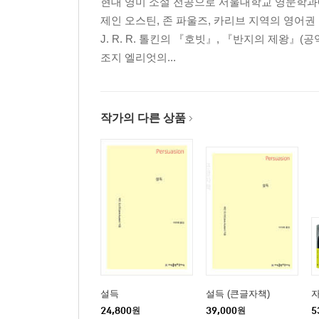
현대 영미 소설 전공으로 서울대학교 영문학과에
제인 오스틴, 존 파울즈, 카리브 지역의 영어
J. R. R. 톨킨의 『호빗』, 『반지의 제왕』
조지 엘리엇의...
작가의 다른 상품
설득
설득 (큰글자책)
자
24,800
원
39,000
원
5