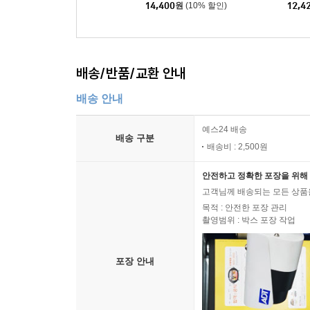
14,400
원
(10% 할인)
12,4
배송/반품/교환 안내
배송 안내
예스24 배송
배송 구분
배송비 : 2,500원
안전하고 정확한 포장을 위해 
고객님께 배송되는 모든 상품을
목적 : 안전한 포장 관리
촬영범위 : 박스 포장 작업
포장 안내