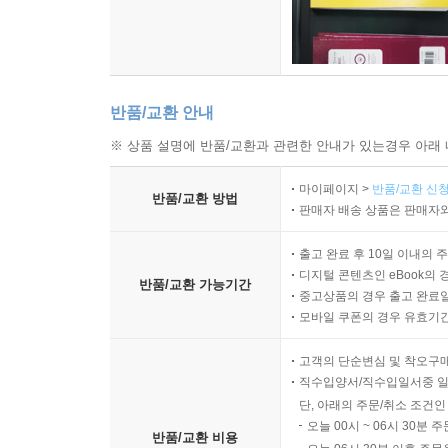
반품/교환 안내
※ 상품 설명에 반품/교환과 관련한 안내가 있는경우 아래 
마이페이지 >
반품/교환 신청
반품/교환 방법
판매자 배송 상품은 판매자와
출고 완료 후 10일 이내의 
디지털 콘텐츠인 eBook의 
반품/교환 가능기간
중고상품의 경우 출고 완료일
모바일 쿠폰의 경우 유효기간(
고객의 단순변심 및 착오구
직수입양서/직수입일서중 일
단, 아래의 주문/취소 조건인
오늘 00시 ~ 06시 30분 
반품/교환 비용