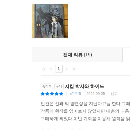
전체 리뷰
(19)
1
지킬 박사와 하이드
종이책
구매
m*****5
2022-09-25
신고
|
|
|
인간은 선과 악 양면성을 지닌다고들 한다.그때
작품의 원작을 읽어보지 않았지만 대충의 내용
구매하게 되었다.이번 기회를 이용해 원작을 