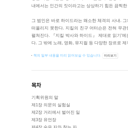
내에서는 인간의 짓이라고는 상상하기 힘든 끔찍한
그 범인은 바로 하이드라는 왜소한 체격의 사내. 
떠올리지 못한다. 지킬의 친구 어터슨은 전혀 무관
펼쳐진다. 『지킬 박사와 하이드』 제대로 읽기’에는
다. 그 밖에 노래, 영화, 뮤지컬 등 다양한 장르로 
책의 일부 내용을 미리 읽어보실 수 있습니다.
미리보기
목차
기획위원의 말
제1장 의문의 실험실
제2장 거리에서 벌어진 일
제3장 유언장
제4장 숨은 자와 찾는 자