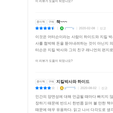
이 리뷰가 도움이 되었나요?
책~~~
종이책
구매
z*****u
2020-02-08
신고
|
|
|
이것은 어터슨이라는 사람이 하이드와 지킬 박
사를 협박해 돈을 뜯어내려하는 것이 아닌지 
터슨은 지킬 박사와 그의 친구 래니언의 편지로
이 리뷰가 도움이 되었나요?
지킬박사와 하이드
종이책
구매
p******5
2020-08-02
신고
|
|
|
인간의 양면성에 대해 언급될 때마다 빠지지 않
장하기 때문에 반드시 한번쯤 읽어 볼 만한 책
때문에 매우 유용하다. 읽고 나서 다각도로 생각