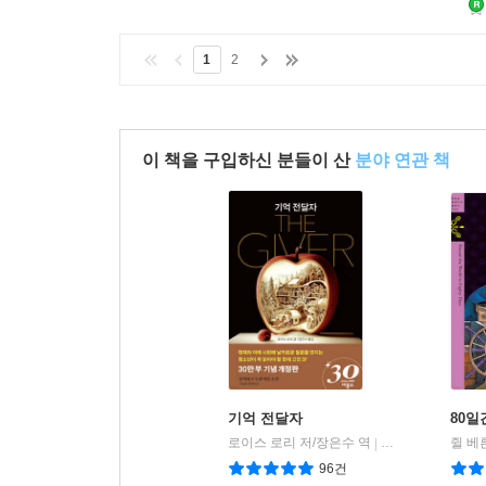
1
2
이 책을 구입하신 분들이 산
분야 연관 책
기억 전달자
80일
로이스 로리 저/장은수 역
비룡소
쥘 베
|
96건