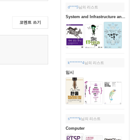
d****5
님의 리스트
System and Infrastructure and Project Performance
코멘트 쓰기
k********4
님의 리스트
임시
s******k
님의 리스트
Computer