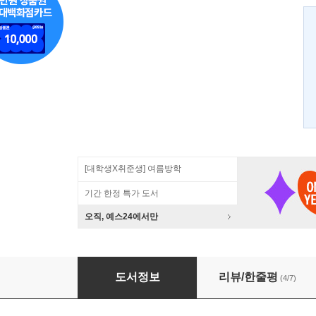
[대학생X취준생] 여름방학
기간 한정 특가 도서
오직, 예스24에서만
실무로 배우는 시스템 성능 최적화
도서정보
리뷰/한줄평
(4/7)