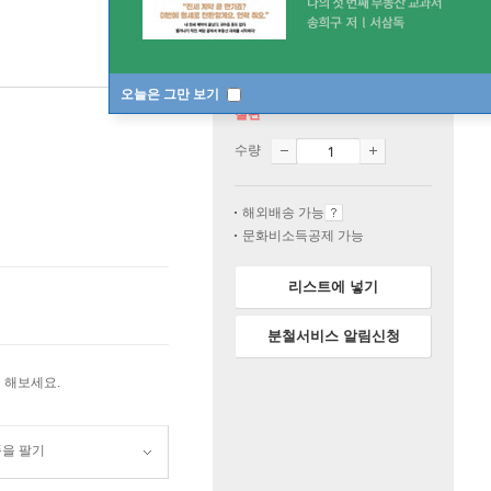
오늘은 그만 보기
절판
수량
해외배송 가능
문화비소득공제 가능
리스트에 넣기
분철서비스 알림신청
 해보세요.
품을 팔기