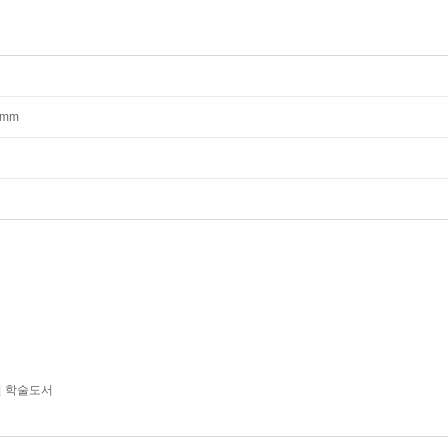
40mm
년 학술도서