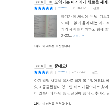
도약기는 아기에게 새로운 세계
종이책
구매
n******5
2018-12-15
신고
|
|
|
아기가 이 세상에 온 날, 기쁘
도 때도 없이 울어 대는 아기.
기의 세계를 이해하고 함께 할
0~20...
더보기
1명
이 이 리뷰를 추천합니다.
좋네요!
종이책
구매
h*****1
2019-04-23
신고
|
|
|
아기 발달 사항을 목차로 쉽게 볼수있어요!외국
있고 궁금한점이 있으면 바로 개월수대로 찾아볼
이 많습니다.다만 좀 긴글전에 좀더 간추려진 
1명
이 이 리뷰를 추천합니다.