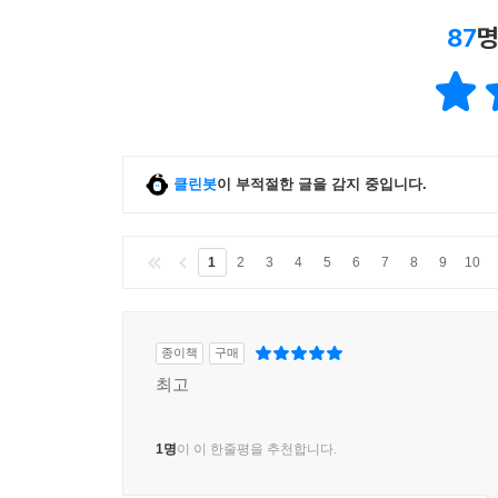
87
명
클린봇
이 부적절한 글을 감지 중입니다.
1
2
3
4
5
6
7
8
9
10
종이책
구매
최고
1명
이 이 한줄평을 추천합니다.