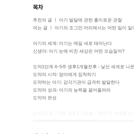
목차
추천의 글 ㅣ 아기 발달에 관한 흥미로운 관찰
여는 글 ㅣ 아기의 조그만 머리에서는 어떤 일이 일
아기의 세계: 아기는 매일 새로 태어난다
신생아: 아기 눈에 비친 세상은 어떤 모습일까?
도약1단계 4~5주 생후1개월전후 - 낯선 세계로 나
도약의 시작: 엄마에게 집착하기
도약하는 아기: 감각기관이 급격히 발달한다
도약의 성과: 아기의 능력을 끌어올려라
도약의 완성
도약2단계 7~9주 생후1~2개월 - '패턴'의 새계를 보
도약의 시작: 엄마에게 집착하기
도약하는 아기: 아기만의 감각으로 '패턴'을 지각한