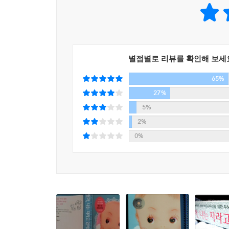
발달을 촉진시켜 줄 수 있는 조언들로 가득 차 있다.
*이 책을 우연히 샀지만 결코 후회하지 않는다. 앞
“이상해”질 때마다 아기 안에서 무슨 일이 벌어지
설명하고 있는 책이다.
별점별로 리뷰를 확인해 보세
독일아마존 독자서평에서
65%
27%
5%
2%
0%