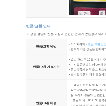
반품/교환 안내
※ 상품 설명에 반품/교환과 관련한 안내가 있는경우 아래 
마이페이지 >
반품/교환 신청
반품/교환 방법
판매자 배송 상품은 판매자와
출고 완료 후 10일 이내의 
디지털 콘텐츠인 eBook의 
반품/교환 가능기간
중고상품의 경우 출고 완료일
모바일 쿠폰의 경우 유효기간(
고객의 단순변심 및 착오구
직수입양서/직수입일서중 일
단, 아래의 주문/취소 조건인
오늘 00시 ~ 06시 30분 
반품/교환 비용
오늘 06시 30분 이후 주문