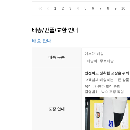
1
2
3
4
5
6
7
8
9
10
배송/반품/교환 안내
배송 안내
예스24 배송
배송 구분
배송비 : 무료배송
안전하고 정확한 포장을 위해 
고객님께 배송되는 모든 상품을
목적 : 안전한 포장 관리
촬영범위 : 박스 포장 작업
포장 안내