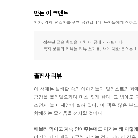
옮긴이의 말 ㅣ 아기에게 새로운 세계가 열릴 때마다 
만든 이 코멘트
부록 ㅣ 행복한 아이를 위한 동요 모음CD
찾아보기
저자, 역자, 편집자를 위한 공간입니다. 독자들에게 전하고
접수된 글은 확인을 거쳐 이 곳에 게재됩니다.
독자 분들의 리뷰는 리뷰 쓰기를, 책에 대한 문의는 1:
출판사 리뷰
이 책에는 실생활 속의 이야기들이 일러스트와 함께
공감을 불러일으키며 미소 짓게 한다. 그 밖에도
조언과 놀이 제안이 실려 있다. 이 책은 많은 부
함께하는 즐거움을 선사할 것이다.
배불리 먹이고 계속 안아주는데도 아기는 왜 이렇게
아기의 키가 매일 조금씩 자라는 것이 아니라 간혹