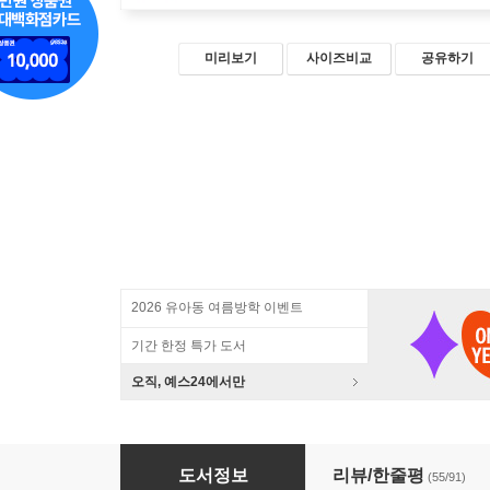
미리보기
사이즈비교
공유하기
2026 유아동 여름방학 이벤트
기간 한정 특가 도서
오직, 예스24에서만
엄마 나는 자라고 있어요
도서정보
리뷰/한줄평
(55/91)