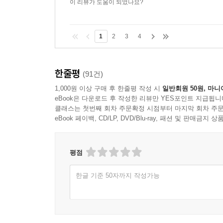
이 리뷰가 도움이 되었나요?
1
2
3
4
한줄평
(91건)
1,000원 이상 구매 후 한줄평 작성 시
일반회원 50원, 마니
eBook은 다운로드 후 작성한 리뷰만 YES포인트 지급됩니
클래스는 첫번째 회차 주문확정 시점부터 마지막 회차 주문
eBook 페이백, CD/LP, DVD/Blu-ray, 패션 및 판매금
평점
한글 기준 50자까지 작성가능