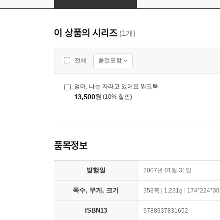
이 상품의 시리즈
(1개)
품절포함
전체
엄마, 나는 자라고 있어요 워크북
13,500
원
(10% 할인)
품목정보
발행일
2007년 01월 31일
쪽수, 무게, 크기
358쪽 | 1,231g | 174*224*
ISBN13
9788937831652