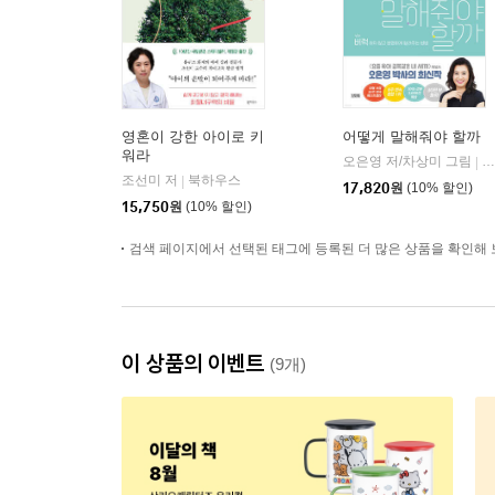
영혼이 강한 아이로 키
어떻게 말해줘야 할까
워라
오은영 저/차상미 그림
김
|
조선미 저
북하우스
|
17,820
원
(10% 할인)
15,750
원
(10% 할인)
검색 페이지에서 선택된 태그에 등록된 더 많은 상품을 확인해 
이 상품의 이벤트
(9개)