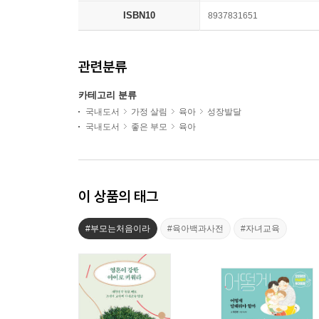
ISBN10
8937831651
관련분류
카테고리 분류
국내도서
가정 살림
육아
성장발달
국내도서
좋은 부모
육아
이 상품의 태그
#부모는처음이라
#육아백과사전
#자녀교육