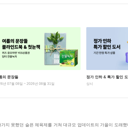
름의 문장들
정가 인하 & 특가 할인 
26년 07월 08일 ~ 2026년 08월 31일
상시
가지 못했던 슬픈 체육제를 거쳐 대규모 업데이트의 가을이 도래했다