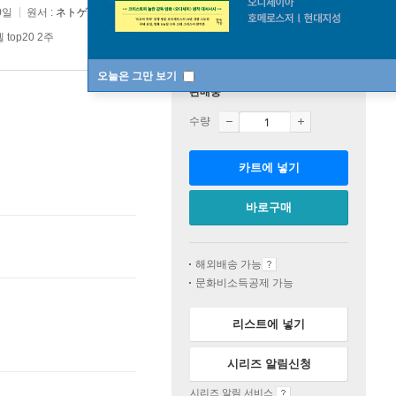
0일
원서 :
ネトゲの嫁は女の子じゃないと思った?
top20 2주
오늘은 그만 보기
판매중
수량
카트에 넣기
바로구매
해외배송 가능
문화비소득공제 가능
리스트에 넣기
시리즈 알림신청
시리즈 알림 서비스