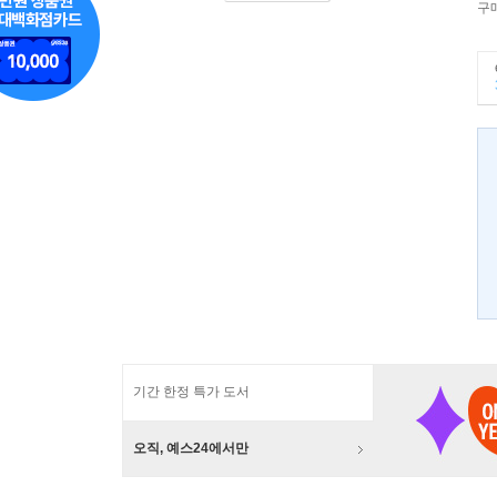
구
기간 한정 특가 도서
오직, 예스24에서만