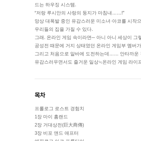
드는 하우징 시스템.
“저랑 루시안의 사랑의 둥지가 마침내……!”
망상 대폭발 중인 유감스러운 미소녀·아코를 시작으
우리들의 집을 가질 수 있다.
그래. 온라인 게임 속이라면─ 아니 아니 세상이 그렇
공성전 때문에 거지 상태였던 온라인 게임부 멤버가 
그리고 처음으로 알바에 도전하는데…… 안타까운 결
유감스러우면서도 즐거운 일상≒온라인 게임 라이프,
목차
프롤로그 로스트 경험치
1장 마이 홈랜드
2장 거대상전(巨大商傳)
3장 비포 앤드 애프터