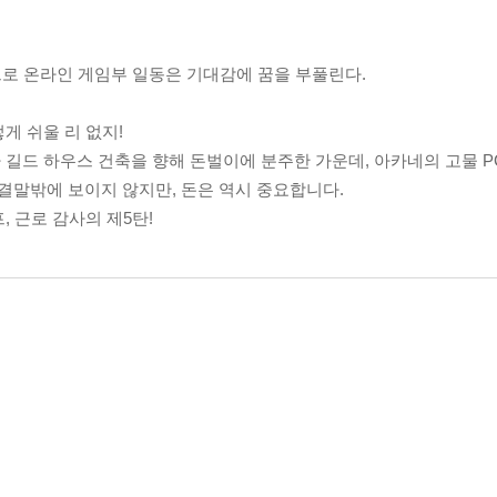
로 온라인 게임부 일동은 기대감에 꿈을 부풀린다.
게 쉬울 리 없지!
길드 하우스 건축을 향해 돈벌이에 분주한 가운데, 아카네의 고물 PC
말밖에 보이지 않지만, 돈은 역시 중요합니다.
 근로 감사의 제5탄!