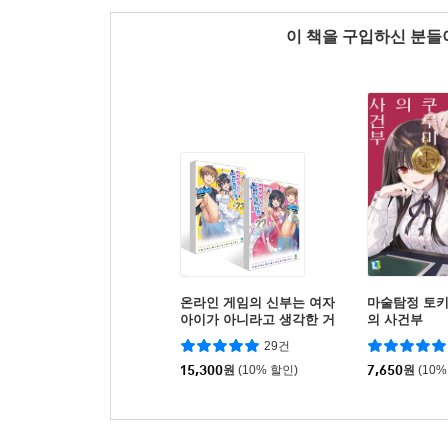
이 책을 구입하신 분
온라인 게임의 신부는 여자
마술탐정 토
아이가 아니라고 생각한 거
의 사건부
야? 22~23권 세트
29건
15,300
원
(10% 할인)
7,650
원
(10%