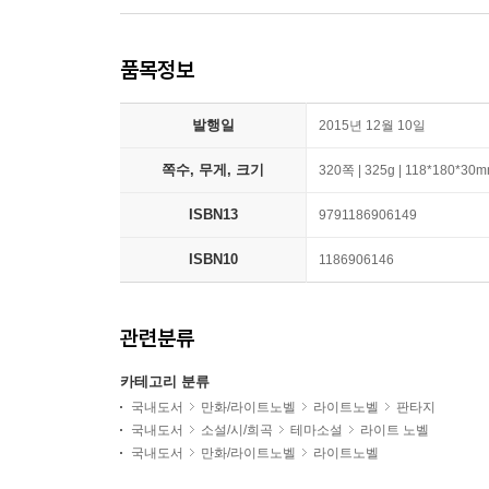
품목정보
발행일
2015년 12월 10일
쪽수, 무게, 크기
320쪽 | 325g | 118*180*30
ISBN13
9791186906149
ISBN10
1186906146
관련분류
카테고리 분류
국내도서
만화/라이트노벨
라이트노벨
판타지
국내도서
소설/시/희곡
테마소설
라이트 노벨
국내도서
만화/라이트노벨
라이트노벨