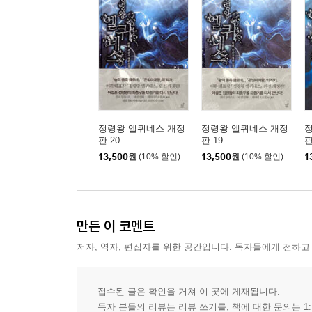
정령왕 엘퀴네스 개정
정령왕 엘퀴네스 개정
판 20
판 19
판
13,500
원
(10% 할인)
13,500
원
(10% 할인)
1
만든 이 코멘트
저자, 역자, 편집자를 위한 공간입니다. 독자들에게 전하고
접수된 글은 확인을 거쳐 이 곳에 게재됩니다.
독자 분들의 리뷰는 리뷰 쓰기를, 책에 대한 문의는 1: