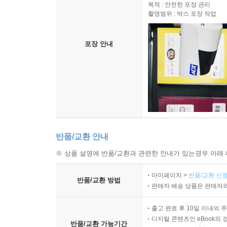
목적 : 안전한 포장 관리
촬영범위 : 박스 포장 작업
포장 안내
반품/교환 안내
※ 상품 설명에 반품/교환과 관련한 안내가 있는경우 아래 
마이페이지 >
반품/교환 신청
반품/교환 방법
판매자 배송 상품은 판매자와
출고 완료 후 10일 이내의 
디지털 콘텐츠인 eBook의 
반품/교환 가능기간