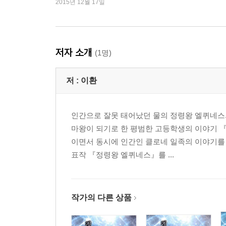
2015년 12월 17일
저자 소개
(1명)
저 :
이환
인간으로 잘못 태어났던 물의 정령왕 엘퀴네스
마왕이 되기로 한 평범한 고등학생의 이야기 
이면서 동시에 인간인 클로네 일족의 이야기를 
표작 『정령왕 엘퀴네스』를 ...
작가의 다른 상품