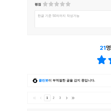
평점
한글 기준 50자까지 작성가능
21
명
클린봇
이 부적절한 글을 감지 중입니다.
1
2
3