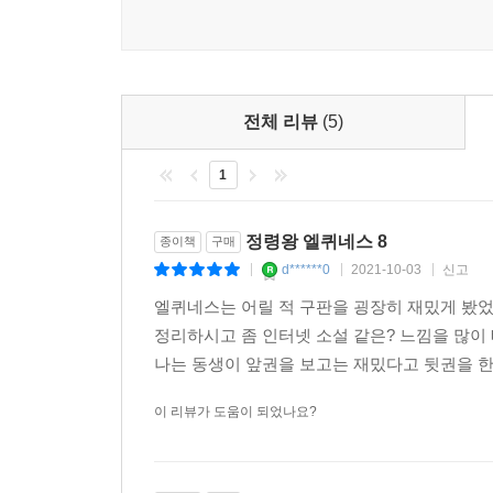
전체 리뷰
(5)
1
정령왕 엘퀴네스 8
종이책
구매
d******0
2021-10-03
신고
|
|
|
엘퀴네스는 어릴 적 구판을 굉장히 재밌게 봤었
정리하시고 좀 인터넷 소설 같은? 느낌을 많이 
나는 동생이 앞권을 보고는 재밌다고 뒷권을 한권
이 리뷰가 도움이 되었나요?