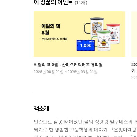
이 상품의 이벤트
(11개)
이달의 책 8월 : 산리오캐릭터즈 유리컵
2
예
2026년 08월 01일 ~ 2026년 08월 31일
20
책소개
인간으로 잘못 태어났던 물의 정령왕 엘퀴네스의 
되기로 한 평범한 고등학생의 이야기 『은빛마계왕