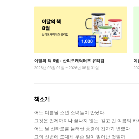
이달의 책 8월 : 산리오캐릭터즈 유리컵
여
2026년 08월 01일 ~ 2026년 08월 31일
20
책소개
어느 여름날 소년 소녀들이 만났다.
그것은 언제까지나 끝나지 않는, 길고 긴 여름의 하
어느 날 신타로를 둘러싼 풍경이 갑자기 변했다.
그의 신변에 도대체 무슨 일이 일어난 것일까.