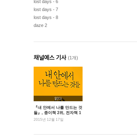
lost days - 6
lost days - 7
lost days - 8
daze 2
채널예스 기사
(1개)
읽다
『내 안에서 나를 만드는 것
들』, 종이책 2위, 전자책 1
위
2015년 12월 17일