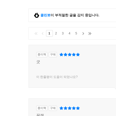
클린봇
이 부적절한 글을 감지 중입니다.
1
2
3
4
5
종이책
구매
굿
이 한줄평이 도움이 되었나요?
종이책
구매
꿀잼