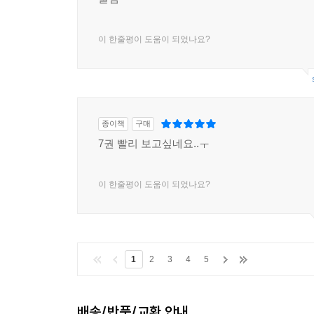
이 한줄평이 도움이 되었나요?
종이책
구매
7권 빨리 보고싶네요..ㅜ
이 한줄평이 도움이 되었나요?
1
2
3
4
5
배송/반품/교환 안내