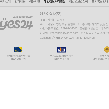
회사소개
인재채용
이용약관
개인정보처리방침
청소년보호정책
도서홍보안내
대표 : 김석환, 최세라
주소 : 서울시 영등포구 은행로 11, 5층~6층(여의도동,일신
사업자등록번호 : 229-81-37000 통신판매업신고 : 제 200
이메일 : yes24help@yes24.com 호스팅 서비스사업자 :
Copyright ⓒ YES24 Corp. All Rights Reserved.