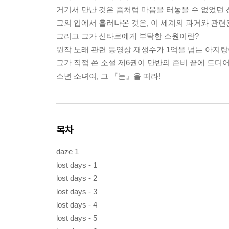
거기서 만난 것은 좀처럼 마음을 터놓을 수 없었던 
그의 입에서 흘러나온 것은, 이 세계의 과거와 관련
그리고 그가 신타로에게 부탁한 소원이란?
원작 노래 관련 동영상 재생수가 1억을 넘는 아지
그가 직접 쓴 소설 제6권이 만반의 준비 끝에 드디어
소년 소녀여, 그 『눈』을 떠라!
목차
daze 1
lost days - 1
lost days - 2
lost days - 3
lost days - 4
lost days - 5