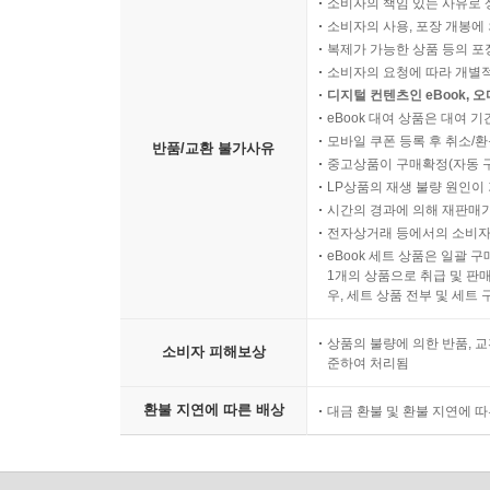
소비자의 책임 있는 사유로 
소비자의 사용, 포장 개봉에 
복제가 가능한 상품 등의 포장을 
소비자의 요청에 따라 개별
디지털 컨텐츠인 eBook, 
eBook 대여 상품은 대여 기
모바일 쿠폰 등록 후 취소/환
반품/교환 불가사유
중고상품이 구매확정(자동 
LP상품의 재생 불량 원인이 기
시간의 경과에 의해 재판매가
전자상거래 등에서의 소비자
eBook 세트 상품은 일괄 
1개의 상품으로 취급 및 판매
우, 세트 상품 전부 및 세트
상품의 불량에 의한 반품, 교
소비자 피해보상
준하여 처리됨
환불 지연에 따른 배상
대금 환불 및 환불 지연에 