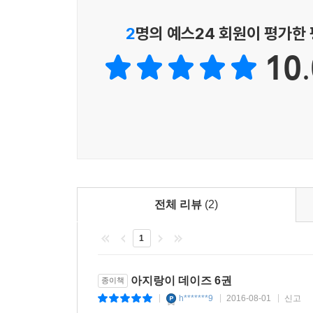
2
명의 예스24 회원이 평가한
10.
전체 리뷰
(2)
1
아지랑이 데이즈 6권
종이책
h*******9
2016-08-01
신고
|
|
|