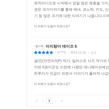
뮤직비디오로 시작해서 정말 많은 팬층을 가지게
권은 과거이야기를 통해 에네, 코노하, 키도, 
기 등 많은 과거에 대한 이야기가 나옵니다.이
이 리뷰가 도움이 되었나요?
아지랑이 데이즈 6
종이책
k****3
2015-12-18
신고
|
|
|
글/진(자연의적P) 작가, 일러스트 시즈 작가
이번 6권이군요 이전에 나왔던 애니메이션에선
하루카가 언급이 되면서 이야기가 풀어져 나갑니
이 리뷰가 도움이 되었나요?
1