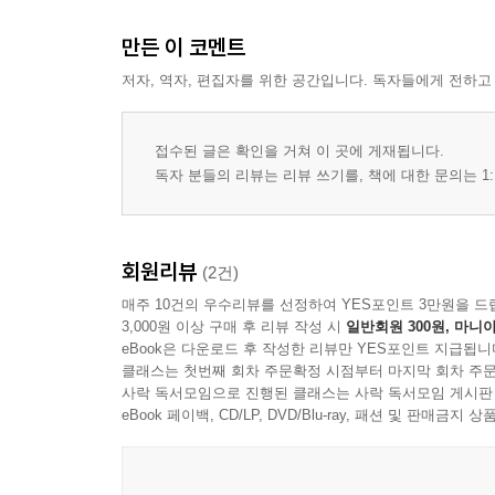
만든 이 코멘트
저자, 역자, 편집자를 위한 공간입니다. 독자들에게 전하고
접수된 글은 확인을 거쳐 이 곳에 게재됩니다.
독자 분들의 리뷰는 리뷰 쓰기를, 책에 대한 문의는 1:
회원리뷰
(2건)
매주 10건의 우수리뷰를 선정하여 YES포인트 3만원을 드
3,000원 이상 구매 후 리뷰 작성 시
일반회원 300원, 마니아
eBook은 다운로드 후 작성한 리뷰만 YES포인트 지급됩니
클래스는 첫번째 회차 주문확정 시점부터 마지막 회차 주문
사락 독서모임으로 진행된 클래스는 사락 독서모임 게시판
eBook 페이백, CD/LP, DVD/Blu-ray, 패션 및 판매금