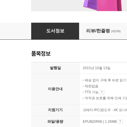
스틸앨리스
도서정보
리뷰/한줄평
(43/34)
품목정보
발행일
2015년 10월 13일
배송 없이 구매 후 바로 읽
제한없음
이용안내
TTS 가능
저작권 보호를 위해 인쇄 기
지원기기
크레마 /PC(윈도우 - 4K 모
파일/용량
EPUB(DRM) | 1.26MB