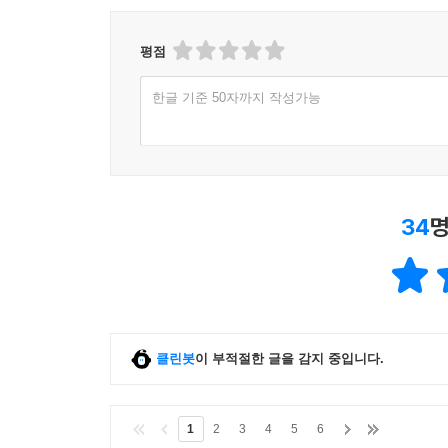
평점
한글 기준 50자까지 작성가능
34
명
클린봇
이 부적절한 글을 감지 중입니다.
1
2
3
4
5
6