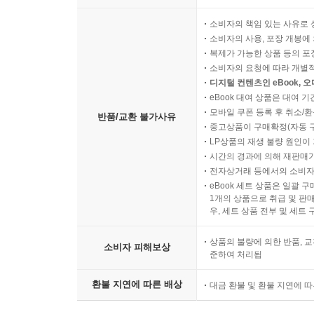
소비자의 책임 있는 사유로 
소비자의 사용, 포장 개봉에 
복제가 가능한 상품 등의 포장을 
소비자의 요청에 따라 개별
디지털 컨텐츠인 eBook, 
eBook 대여 상품은 대여 기
모바일 쿠폰 등록 후 취소/환
반품/교환 불가사유
중고상품이 구매확정(자동 
LP상품의 재생 불량 원인이 기
시간의 경과에 의해 재판매가
전자상거래 등에서의 소비자
eBook 세트 상품은 일괄 
1개의 상품으로 취급 및 판매
우, 세트 상품 전부 및 세트
상품의 불량에 의한 반품, 교
소비자 피해보상
준하여 처리됨
환불 지연에 따른 배상
대금 환불 및 환불 지연에 