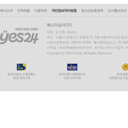
회사소개
인재채용
이용약관
개인정보처리방침
청소년보호정책
도서홍보안내
대표 : 김석환, 최세라
주소 : 서울시 영등포구 은행로 11, 5층~6층(여의도동,일신
사업자등록번호 : 229-81-37000 통신판매업신고 : 제 200
이메일 : yes24help@yes24.com 호스팅 서비스사업자 :
Copyright ⓒ YES24 Corp. All Rights Reserved.