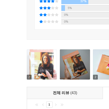
37%
5%
0%
0%
2
2
전체 리뷰
(43)
1