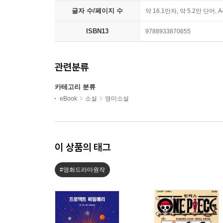
글자 수/페이지 수
약 16.1만자, 약 5.2만 단어, 
ISBN13
9788933870655
관련분류
카테고리 분류
eBook
소설
영미소설
이 상품의 태그
#영화드라마원작