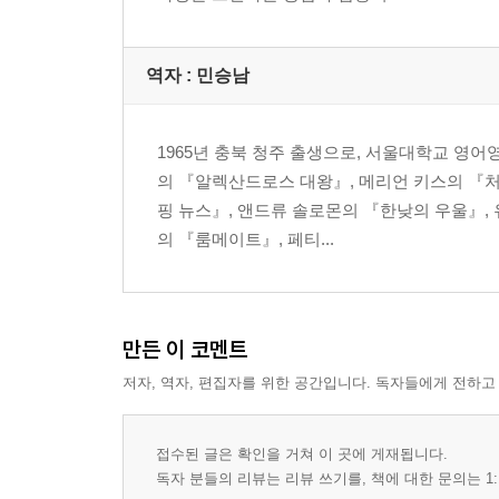
역자 : 민승남
1965년 충북 청주 출생으로, 서울대학교 영
의 『알렉산드로스 대왕』, 메리언 키스의 『처음
핑 뉴스』, 앤드류 솔로몬의 『한낮의 우울』,
의 『룸메이트』, 페티...
만든 이 코멘트
저자, 역자, 편집자를 위한 공간입니다. 독자들에게 전하고
접수된 글은 확인을 거쳐 이 곳에 게재됩니다.
독자 분들의 리뷰는 리뷰 쓰기를, 책에 대한 문의는 1: