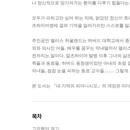
나 정신적으로 망가져가는 환자를 다루기 힘들다는 
모두가 피하고만 싶어 하는 치매, 맑았던 정신이 흐
츠하이머병에 걸려 기억을 잃어가지만 스스로를 잃지
주인공인 앨리스 하울랜드는 하버드 대학교에서 종신
외와 의사인 아들, 배우를 꿈꾸는 막내딸까지 앨리스
전까지는 말이다. 알츠하이머 발병 이후 그녀의 삶은
족들과 동료들. 하버드 동창생이었던 아내의 초점 
자녀들, 점점 눈을 피하는 동료 교수들……. 그렇
본 도서는 『내 기억의 피아니시모』의 개정판 이다
목차
고요했던 경고