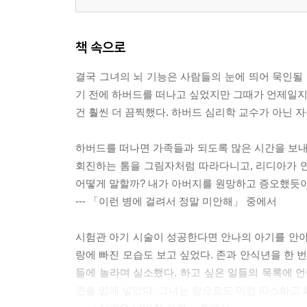
책 속으로
결국 그녀의 뇌 기능은 사람들의 눈에 띄어 묵인될 
기 전에 하버드를 떠나고 싶었지만 그때가 언제일지
건 훨씬 더 끔찍했다. 하버드 심리학 교수가 아닌 
하버드를 떠나면 가족들과 되도록 많은 시간을 보내려
회진하는 톰을 그림자처럼 따라다니고, 리디아가 연
어떻게 말할까? 내가 아버지를 원망하고 증오했듯
--- 「이런 병에 걸려서 정말 미안해」 중에서
시험관 아기 시술이 성공한다면 안나의 아기를 안아
랑에 빠진 모습도 보고 싶었다. 존과 안식년을 한 번
들에 놀라며 실소했다. 하고 싶은 일들의 목록에 언
콘을 입에 넣었다. 그녀는 앞으로도 이런 따스하고