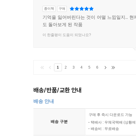
종이책
구매
기억을 잃어버린다는 것이 어떨 느낌일지.. 현
도 돌아보게 된 작품
이 한줄평이 도움이 되었나요?
1
2
3
4
5
6
배송/반품/교환 안내
배송 안내
구매 후 즉시 다운로드 가능
배송 구분
택배사 : 우체국택배 (상황에
배송비 : 무료배송