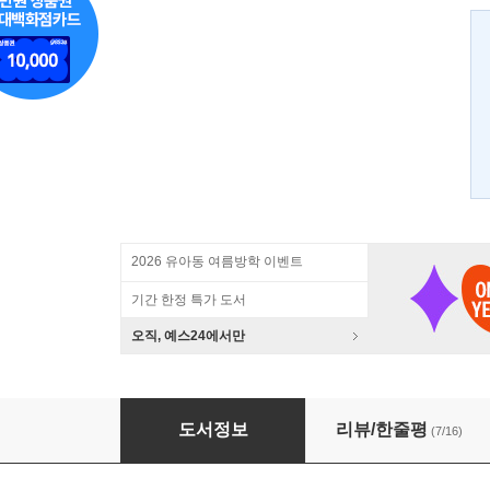
2026 유아동 여름방학 이벤트
기간 한정 특가 도서
오직, 예스24에서만
이건 왜 맛있는 걸까
도서정보
리뷰/한줄평
(7/16)