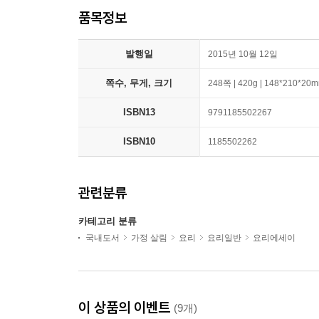
품목정보
발행일
2015년 10월 12일
쪽수, 무게, 크기
248쪽 | 420g | 148*210*20
ISBN13
9791185502267
ISBN10
1185502262
관련분류
카테고리 분류
국내도서
가정 살림
요리
요리일반
요리에세이
이 상품의 이벤트
(9개)