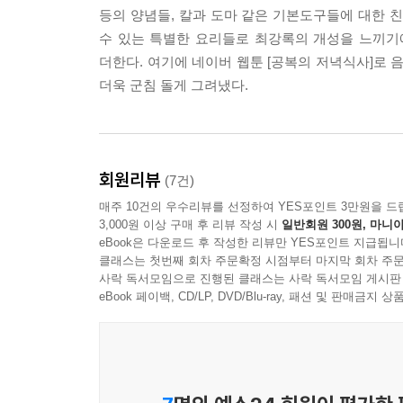
등의 양념들, 칼과 도마 같은 기본도구들에 대한 
수 있는 특별한 요리들로 최강록의 개성을 느끼기
더한다. 여기에 네이버 웹툰 [공복의 저녁식사]로
더욱 군침 돌게 그려냈다.
회원리뷰
(7건)
매주 10건의 우수리뷰를 선정하여 YES포인트 3만원을 드
3,000원 이상 구매 후 리뷰 작성 시
일반회원 300원, 마니아
eBook은 다운로드 후 작성한 리뷰만 YES포인트 지급됩니
클래스는 첫번째 회차 주문확정 시점부터 마지막 회차 주문
사락 독서모임으로 진행된 클래스는 사락 독서모임 게시판
eBook 페이백, CD/LP, DVD/Blu-ray, 패션 및 판매금