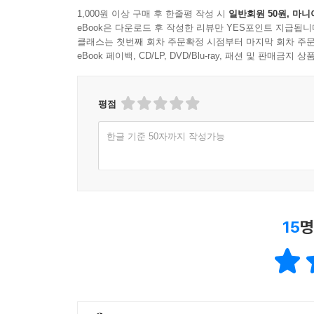
1,000원 이상 구매 후 한줄평 작성 시
일반회원 50원, 마니
eBook은 다운로드 후 작성한 리뷰만 YES포인트 지급됩니
클래스는 첫번째 회차 주문확정 시점부터 마지막 회차 주문
eBook 페이백, CD/LP, DVD/Blu-ray, 패션 및 판매금
평점
한글 기준 50자까지 작성가능
15
명