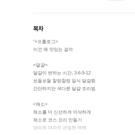
목차
"<프롤로그>
이건 왜 맛있는 걸까
<달걀>
달걀이 변하는 시간, 3-6-9-12
보들보들 찰랑찰랑 일식 달걀찜
간단하지만 색다른 달걀 조리법
<채소>
채소를 더 신선하게 아삭하게
채소로 코스 요리 만들기
양파와 대파의 은밀한 매력