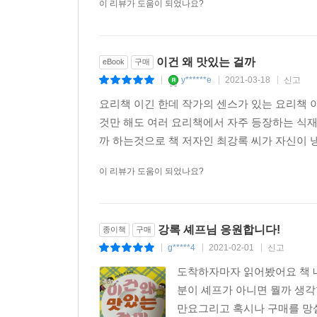
이 리뷰가 도움이 되었나요?
이건 왜 맛있는 걸까
eBook
구매
y******e
2021-03-18
신고
|
|
|
요리책 이긴 한데 작가의 센스가 있는 요리책 
것만 해도 여러 요리책에서 자주 등장하는 식재
까 하는것으로 책 저자인 최강록 씨가 자신이 냉
이 리뷰가 도움이 되었나요?
강록 셰프님 응원합니다!
종이책
구매
g*****4
2021-02-01
신고
|
|
|
도착하자마자 읽어봤어요 책 
분이 셰프가 아니면 뭘까 생각
만요그리고 혹시나 구매를 망설