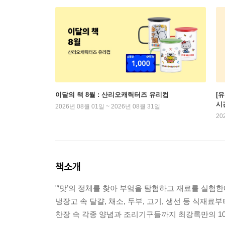
이달의 책 8월 : 산리오캐릭터즈 유리컵
[
시
2026년 08월 01일 ~ 2026년 08월 31일
20
책소개
"‘맛’의 정체를 찾아 부엌을 탐험하고 재료를 실험한
냉장고 속 달걀, 채소, 두부, 고기, 생선 등 식재료부
찬장 속 각종 양념과 조리기구들까지 최강록만의 10