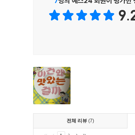
7
명의 예스24 회원이 평가한
9.
전체 리뷰
(7)