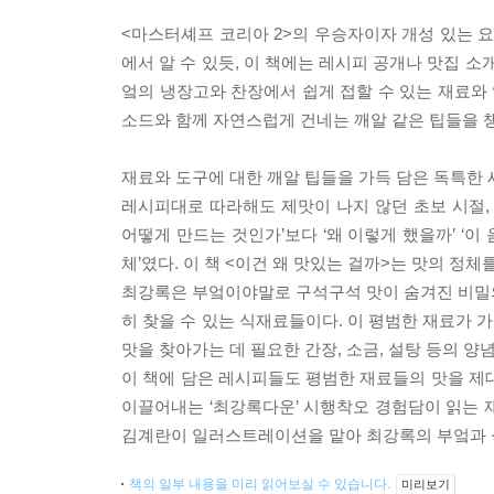
<마스터셰프 코리아 2>의 우승자이자 개성 있는 요
에서 알 수 있듯, 이 책에는 레시피 공개나 맛집 
엌의 냉장고와 찬장에서 쉽게 접할 수 있는 재료와
소드와 함께 자연스럽게 건네는 깨알 같은 팁들을 챙
재료와 도구에 대한 깨알 팁들을 가득 담은 독특한
레시피대로 따라해도 제맛이 나지 않던 초보 시절,
어떻게 만드는 것인가’보다 ‘왜 이렇게 했을까’ ‘이
체’였다. 이 책 <이건 왜 맛있는 걸까>는 맛의 정
최강록은 부엌이야말로 구석구석 맛이 숨겨진 비밀의 맛
히 찾을 수 있는 식재료들이다. 이 평범한 재료가 
맛을 찾아가는 데 필요한 간장, 소금, 설탕 등의 양
이 책에 담은 레시피들도 평범한 재료들의 맛을 제
이끌어내는 ‘최강록다운’ 시행착오 경험담이 읽는 
김계란이 일러스트레이션을 맡아 최강록의 부엌과 식
책의 일부 내용을 미리 읽어보실 수 있습니다.
미리보기