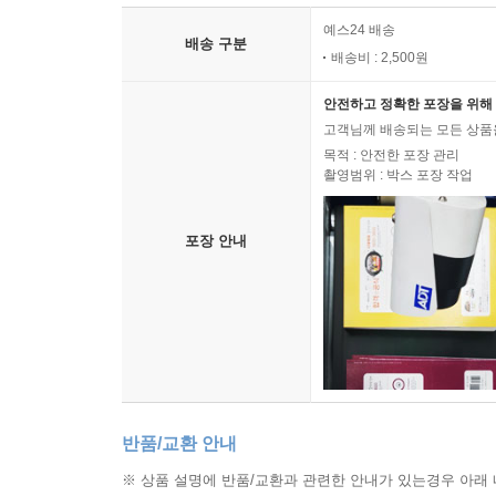
예스24 배송
배송 구분
배송비 : 2,500원
안전하고 정확한 포장을 위해 
고객님께 배송되는 모든 상품을
목적 : 안전한 포장 관리
촬영범위 : 박스 포장 작업
포장 안내
반품/교환 안내
※ 상품 설명에 반품/교환과 관련한 안내가 있는경우 아래 