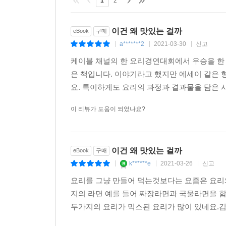
1
2
이건 왜 맛있는 걸까
eBook
구매
a*******2
2021-03-30
신고
|
|
|
케이블 채널의 한 요리경연대회에서 우승을 한
은 책입니다. 이야기라고 했지만 에세이 같은 
요. 특이하게도 요리의 과정과 결과물을 담은 
이 리뷰가 도움이 되었나요?
이건 왜 맛있는 걸까
eBook
구매
k******e
2021-03-26
신고
|
|
|
요리를 그냥 만들어 먹는것보다는 요즘은 요리와
지의 라면 예를 들어 짜장라면과 국물라면을 
두가지의 요리가 믹스된 요리가 많이 있네요.김