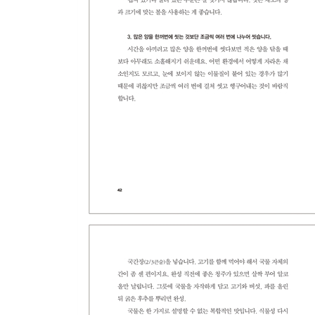
<에필로그>
맛을 좀 더 쉽게 발견하기 위한 방법
어떻게 하면 요리를 잘할 수 있냐고요?"