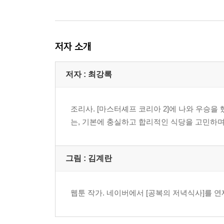
저자 소개
저자 : 최강록
조리사. [마스터셰프 코리아 2]에 나와 우승을
는, 기본에 충실하고 합리적인 식당을 고민하며
그림 : 김계란
웹툰 작가. 네이버에서 [공복의 저녁식사]를 연