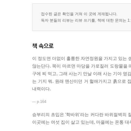
접수된 글은 확인을 거쳐 이 곳에 게재됩니다.
독자 분들의 리뷰는 리뷰 쓰기를, 책에 대한 문의는 1:
책 속으로
이 정도면 더없이 훌륭한 자연정원을 가지고 있는 
않는단다. 목이 마르면 마당을 가로질러 도랑물을 떠 
구에 찌 먹고, 그래 사는기 만날 이래 사는 기야 영
는 기지 뭐. 원래 맨산이던 거 헐애가지고 흙으로 집
내력이다.
--- p.164
승부리의 초입은 '학바위'라는 커다란 바위절벽의 절
이곳에는 여섯 집이 살고 있는데, 마을에는 온통 대