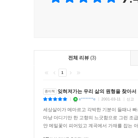
전체 리뷰
(3)
1
잊혀져가는 우리 삶의 원형을 찾아서
종이책
e********e
2001-03-11
신고
|
|
|
세상살이가 메마르고 각박한 기분이 들때나 빠
마냥 더디기만 한 고향의 느긋함으로 그런 조
얀 메밀꽃이 피어있고 계곡에서 가재를 잡는 아