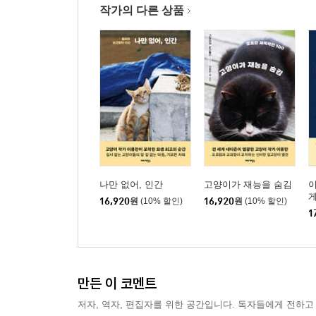
작가의 다른 상품
나만 없어, 인간
고양이가 재능을 숨김
이
16,920
원
(10% 할인)
16,920
원
(10% 할인)
1
만든 이 코멘트
저자, 역자, 편집자를 위한 공간입니다. 독자들에게 전하고