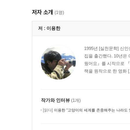
저자 소개
(1명)
저 :
이용한
1995년 [실천문학] 신
집을 출간했다. 10년은 
웠어요』를 시작으로 『
책을 원작으로 한 영화 [
작가와 인터뷰
(1개)
[읽다]
이용한 “고양이의 세계를 존중해주는 나라도 