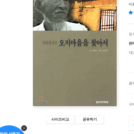
이
정
판
Y
결
구
사이즈비교
공유하기