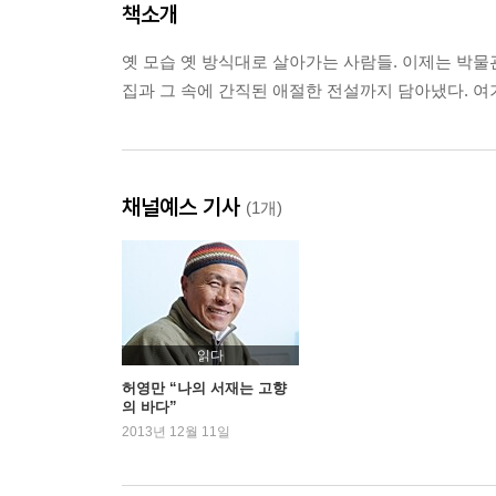
책소개
옛 모습 옛 방식대로 살아가는 사람들. 이제는 박물
집과 그 속에 간직된 애절한 전설까지 담아냈다. 여기
채널예스 기사
(1개)
읽다
허영만 “나의 서재는 고향
의 바다”
2013년 12월 11일