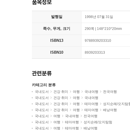
품목정보
발행일
1998년 07월 31일
쪽수, 무게, 크기
290쪽 | 148*210*20mm
ISBN13
9788939203310
ISBN10
8939203313
관련분류
카테고리 분류
국내도서
건강 취미
여행
국내여행
전국여행
국내도서
건강 취미
여행
국내여행
국내도서
건강 취미
여행
테마여행
성지순례/오지탐
국내도서
건강 취미
여행
테마여행
배낭여행
국내도서
여행
국내여행
전국여행
국내도서
여행
테마여행
성지순례/오지탐험
국내도서
여행
테마여행
배낭여행