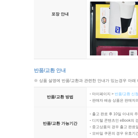
포장 안내
반품/교환 안내
※ 상품 설명에 반품/교환과 관련한 안내가 있는경우 아래 
마이페이지 >
반품/교환 신청
반품/교환 방법
판매자 배송 상품은 판매자와
출고 완료 후 10일 이내의 
디지털 콘텐츠인 eBook의 
반품/교환 가능기간
중고상품의 경우 출고 완료일
모바일 쿠폰의 경우 유효기간(