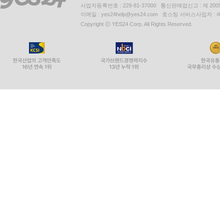
사업자등록번호 : 229-81-37000 통신판매업신고 : 제 200
이메일 : yes24help@yes24.com 호스팅 서비스사업자 :
Copyright ⓒ YES24 Corp. All Rights Reserved.