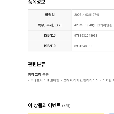
품목정보
발행일
2006년 03월 27일
쪽수, 무게, 크기
420쪽 | 1,048g | 크기확인중
ISBN13
9788931548938
ISBN10
8931548931
관련분류
카테고리 분류
국내도서
IT 모바일
그래픽/디자인/멀티미디어
디지털 
이 상품의 이벤트
(7개)