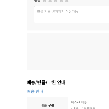
평점
4. 프린터 출력장치의 색상 관리 (캘리브레이션 혹
4.1. 프린터 제조사에서 제공하는 프로파일
한글 기준 50자까지 작성가능
4.2. 용지 제조사에서 제공하는 프로파일
4.3. 커스텀 프로파일링 서비스의 이용
4.4. 프로파일링 소프트웨어와 장비를 이용하여 직
4.5. RGB 프로파일과 CMYK 프로파일
4.6. 프로파일을 적용하여 출력시 유의사항
5. 용어 해설
Chapter 6 [권말 부록] DSLR을 위한 포토샵 알짜 
01 PhotoShop & DSLR
1. DSLR의 후보정이란?
1.1 후보정이 왜 필요하지?
1.2 포토샵의 기본 설정
배송/반품/교환 안내
2. DSLR을 위한 특별한 후보정 테크닉
배송 안내
2.1 스탬프툴의 이용한 뽀사시한 피부 만들기
2.2 좀더 화사한 이미지를 원한다면?
예스24 배송
2.3 노출이 부족한 or 과다한 사진의 보정
배송 구분
배송비 : 무료배송