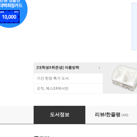
[대학생X취준생] 여름방학
기간 한정 특가 도서
오직, 예스24에서만
SLR클럽의 DSLR 촬영 가이드북
도서정보
리뷰/한줄평
(4/0)