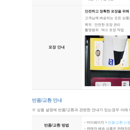
2.4 그라데이션 필터를 이용한 분위기 연출 I
2.5 그라데이션 필터를 이용한 분위기 연출 II
안전하고 정확한 포장을 위해 
2.6 간단하게 아웃포커싱 효과를 내는 방법
고객님께 배송되는 모든 상품을
2.7 인물을 날씬하게 만들어 보자.
목적 : 안전한 포장 관리
촬영범위 : 박스 포장 작업
포장 안내
반품/교환 안내
※ 상품 설명에 반품/교환과 관련한 안내가 있는경우 아래 
마이페이지 >
반품/교환 신청
반품/교환 방법
판매자 배송 상품은 판매자와