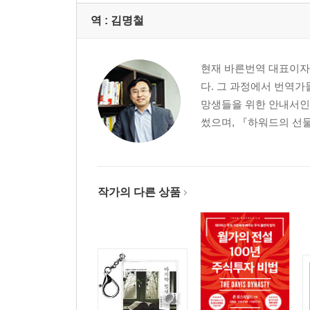
역 :
김명철
현재 바른번역 대표이자
다. 그 과정에서 번역가
망생들을 위한 안내서인
썼으며, 『하워드의 선물
작가의 다른 상품