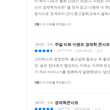
이 책이 나온지 벌써 12년이 되었다. 이제는 
신이 경제학자라면" 을 먼저 읽고 나중에 이 
방식으로 전개되어 간다.중고등학교에서 필독서
1명
이 이 리뷰를 추천합니다.
주말 리뷰 이벤트 경제학 콘서트
종이책
구매
h********0
2021-02-20
신고
|
|
|
스타벅스의 경영전략. 출근길에 들르는 목 좋
만, 높은 임대료가 형성되는 이유는 가격에 둔
기 커피 비지니스를 명쾌하게 설명해낸다. 당신
1명
이 이 리뷰를 추천합니다.
경제학콘서트
종이책
구매
m******3
2021-05-08
신고
|
|
|