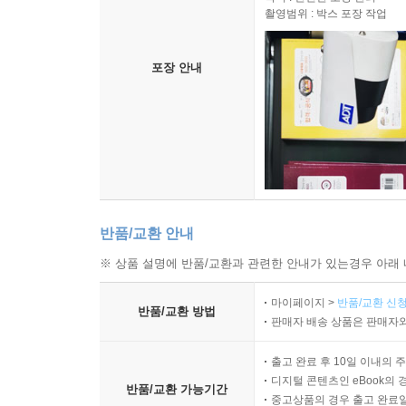
촬영범위 : 박스 포장 작업
포장 안내
반품/교환 안내
※ 상품 설명에 반품/교환과 관련한 안내가 있는경우 아래 
마이페이지 >
반품/교환 신청
반품/교환 방법
판매자 배송 상품은 판매자와
출고 완료 후 10일 이내의 
디지털 콘텐츠인 eBook의 
반품/교환 가능기간
중고상품의 경우 출고 완료일