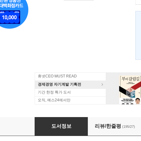
휴넷CEO MUST READ
경제경영 자기계발 기획전
기간 한정 특가 도서
오직, 예스24에서만
경제학 콘서트
도서정보
리뷰/한줄평
(195/27)