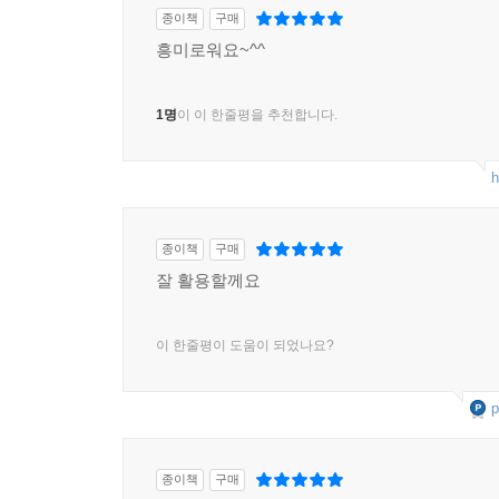
종이책
구매
흥미로워요~^^
1명
이 이 한줄평을 추천합니다.
h
종이책
구매
잘 활용할께요
이 한줄평이 도움이 되었나요?
p
종이책
구매