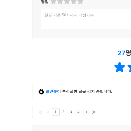
평점
한글 기준 50자까지 작성가능
27
명
클린봇
이 부적절한 글을 감지 중입니다.
1
2
3
4