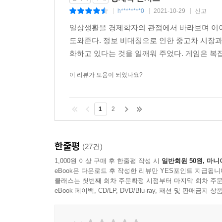
h********0
2021-10-29
신고
|
|
|
일상생활을 경제학자의 관점에서 바라보며 이야기
도와준다. 정보 비대칭으로 인한 중고차 시장과
화하고 있다는 것을 일깨워 주었다. 게임은 복잡
이 리뷰가 도움이 되었나요?
1
2
한줄평
(27건)
1,000원 이상 구매 후 한줄평 작성 시
일반회원 50원, 마니
eBook은 다운로드 후 작성한 리뷰만 YES포인트 지급됩니
클래스는 첫번째 회차 주문확정 시점부터 마지막 회차 주문
eBook 페이백, CD/LP, DVD/Blu-ray, 패션 및 판매금