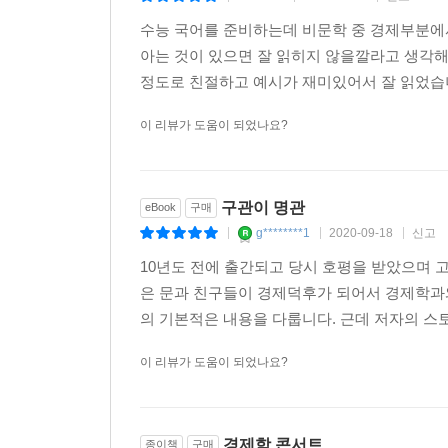
수능 국어를 준비하는데 비문학 중 경제부분에서
아는 것이 있으면 잘 읽히지 않을깔라고 생각해
정도로 친절하고 예시가 재미있어서 잘 읽었습니
이 리뷰가 도움이 되었나요?
구관이 명관
eBook
구매
g********1
2020-09-18
신고
|
|
|
10년도 전에 출간되고 당시 호평을 받았으며 고
은 문과 친구들이 경제덕후가 되어서 경제학과
의 기본적은 내용을 다룹니다. 근데 저자의 스토
이 리뷰가 도움이 되었나요?
경제학 콘서트
종이책
구매