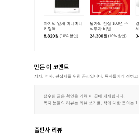
마지막 잎새 미니미니
월가의 전설 100년 주
경
키링북
식투자 비법
8,820
원
(10% 할인)
24,300
원
(10% 할인)
3
만든 이 코멘트
저자, 역자, 편집자를 위한 공간입니다. 독자들에게 전하고
접수된 글은 확인을 거쳐 이 곳에 게재됩니다.
독자 분들의 리뷰는 리뷰 쓰기를, 책에 대한 문의는 1:
출판사 리뷰