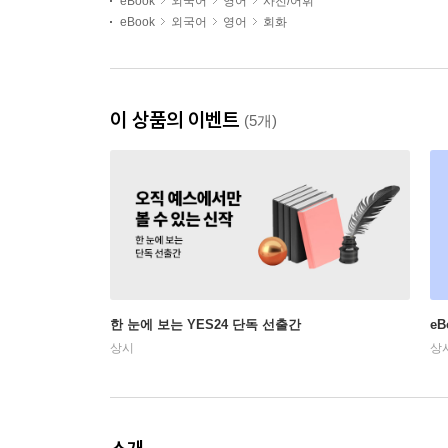
eBook
외국어
영어
사전/어휘
eBook
외국어
영어
회화
이 상품의 이벤트
(5개)
한 눈에 보는 YES24 단독 선출간
e
상시
상