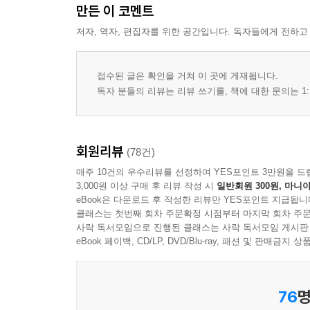
만든 이 코멘트
저자, 역자, 편집자를 위한 공간입니다. 독자들에게 전하고
접수된 글은 확인을 거쳐 이 곳에 게재됩니다.
독자 분들의 리뷰는 리뷰 쓰기를, 책에 대한 문의는 1:
회원리뷰
(78건)
매주 10건의 우수리뷰를 선정하여 YES포인트 3만원을 드
3,000원 이상 구매 후 리뷰 작성 시
일반회원 300원, 마니아
eBook은 다운로드 후 작성한 리뷰만 YES포인트 지급됩니
클래스는 첫번째 회차 주문확정 시점부터 마지막 회차 주문
사락 독서모임으로 진행된 클래스는 사락 독서모임 게시판
eBook 페이백, CD/LP, DVD/Blu-ray, 패션 및 판매금
76
명