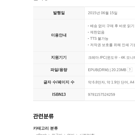
발행일
2015년 06월 15일
배송 없이 구매 후 바로 읽
제한없음
이용안내
TTS 불가능
저작권 보호를 위해 인쇄 기
지원기기
크레마 /PC(윈도우 - 4K 모
파일/용량
EPUB(DRM) | 20.23MB
글자 수/페이지 수
약 6.8만자, 약 1.9만 단어, A
ISBN13
9791157524259
관련분류
카테고리 분류