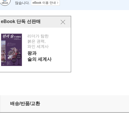
않습니다.
eBook 이용 안내
eBook 단독 선판매
리더가 탐한
붉은 권력,
와인 세계사
왕과
술의 세계사
배송/반품/교환