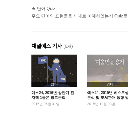
★ 단어 Quiz
주요 단어와 표현들을 제대로 이해하였는지 Quiz를
채널예스 기사
(6개)
읽다
읽다
예스24, 2016년 상반기 전
예스24, 2015년 베스트
자책 1등은 장르문학
분석 및 도서판매 동향 
2016년 05월 31일
2015년 12월 03일