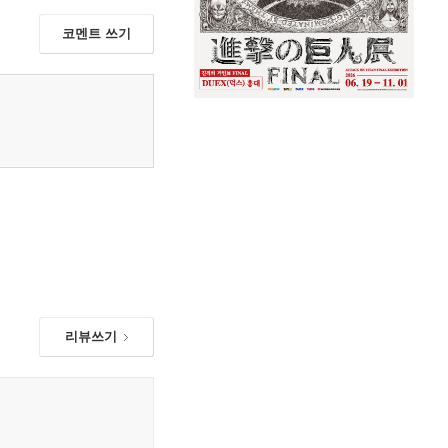
코멘트 쓰기
리뷰쓰기