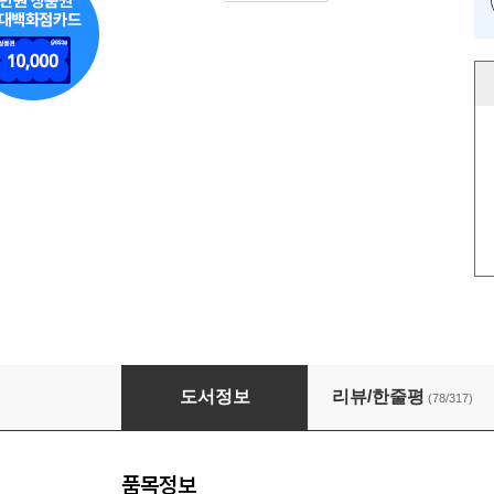
초중급 영어패턴 500 + 플러스 학습자료
도서정보
리뷰/한줄평
(78/317)
품목정보