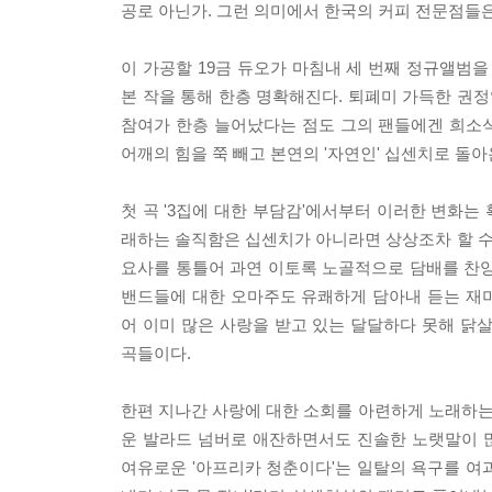
공로 아닌가. 그런 의미에서 한국의 커피 전문점들은
이 가공할 19금 듀오가 마침내 세 번째 정규앨범을 
본 작을 통해 한층 명확해진다. 퇴폐미 가득한 권
참여가 한층 늘어났다는 점도 그의 팬들에겐 희소식
어깨의 힘을 쭉 빼고 본연의 '자연인' 십센치로 돌아
첫 곡 '3집에 대한 부담감'에서부터 이러한 변화는
래하는 솔직함은 십센치가 아니라면 상상조차 할 수도
요사를 통틀어 과연 이토록 노골적으로 담배를 찬양
밴드들에 대한 오마주도 유쾌하게 담아내 듣는 재미를
어 이미 많은 사랑을 받고 있는 달달하다 못해 닭살
곡들이다.
한편 지나간 사랑에 대한 소회를 아련하게 노래하는 타
운 발라드 넘버로 애잔하면서도 진솔한 노랫말이 
여유로운 '아프리카 청춘이다'는 일탈의 욕구를 여과