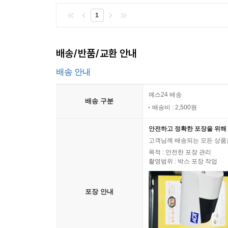
1
배송/반품/교환 안내
배송 안내
예스24 배송
배송 구분
배송비 : 2,500원
안전하고 정확한 포장을 위해 
고객님께 배송되는 모든 상품을
목적 : 안전한 포장 관리
촬영범위 : 박스 포장 작업
포장 안내