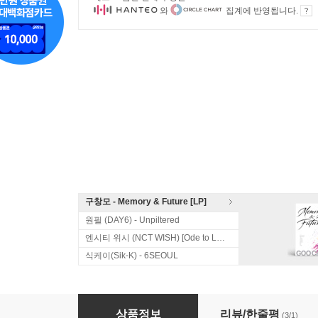
와
집계에 반영됩니다.
구창모 - Memory & Future [LP]
원필 (DAY6) - Unpiltered
엔시티 위시 (NCT WISH) [Ode to Love]
식케이(Sik-K) - 6SEOUL
10cm (십센치) 3집 - 3.0
상품정보
리뷰/한줄평
(3/1)