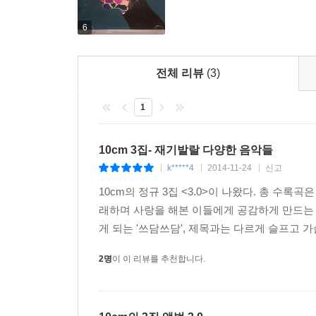
6
전체 리뷰
(3)
1
10cm 3집- 재기발랄 다양한 음악들
k*****4
2014-11-24
신고
|
|
|
10cm의 정규 3집 <3.0>이 나왔다. 총 수록
래하며 사랑을 해본 이들에게 공감하게 만드는
게 되는 '쓰담쓰담', 제목과는 다르게 슬프고 가슴
2명
이 이 리뷰를 추천합니다.