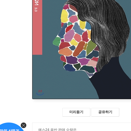
미리듣기
공유하기
예스24 음반 판매 수량은