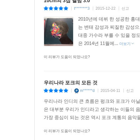
10cm의 3집 앨범 3.0
t********3
2015-12-22
신고
|
|
|
2010년에 데뷔 한 성공한 홍
는 변태 감성과 찌질한 감성으
대중 가수라 부를 수 있을 정도
은 2014년 11월에...
더보기
이 리뷰가 도움이 되었나요?
우리나라 포크의 모든 것
m******d
2015-04-11
신고
|
|
|
우리나라 인디의 큰 흐름은 펑크와 포크가 아닐까
은 대부분 우리가 인디라고 생각하는 이들의 음악
가장 중심이 되는 것은 역시 포크 계통의 음악들
이 리뷰가 도움이 되었나요?