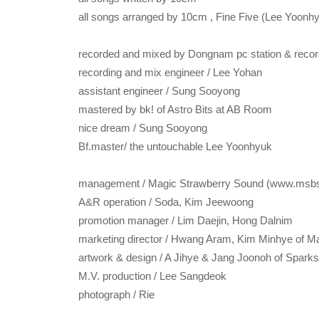
all songs arranged by 10cm , Fine Five (Lee Yoon
recorded and mixed by Dongnam pc station & recor
recording and mix engineer / Lee Yohan
assistant engineer / Sung Sooyong
mastered by bk! of Astro Bits at AB Room
nice dream / Sung Sooyong
Bf.master/ the untouchable Lee Yoonhyuk
management / Magic Strawberry Sound (www.msb
A&R operation / Soda, Kim Jeewoong
promotion manager / Lim Daejin, Hong Dalnim
marketing director / Hwang Aram, Kim Minhye of 
artwork & design / A Jihye & Jang Joonoh of Spark
M.V. production / Lee Sangdeok
photograph / Rie