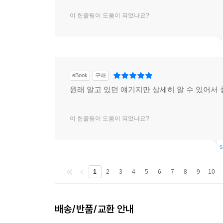
이 한줄평이 도움이 되었나요?
eBook
구매
원래 알고 있던 얘기지만 상세히 알 수 있어서 
이 한줄평이 도움이 되었나요?
s
1
2
3
4
5
6
7
8
9
10
배송/반품/교환 안내