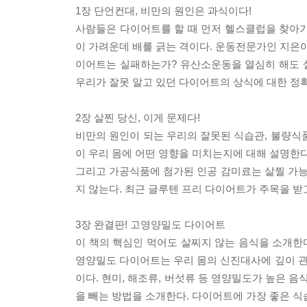
1장 단언컨대, 비만의 원인은 과식이다!
사람들은 다이어트를 할 때 먼저 헬스클럽을 찾아가
이 가려운데 배를 긁는 격이다. 운동전문가인 지은이
이어트는 실패하는가? 유산소운동을 열심히 해도 
우리가 잘못 알고 있던 다이어트의 상식에 대한 정확
2장 살찐 당신, 이게 문제다!
비만의 원인이 되는 우리의 잘못된 식습관, 불량식
이 우리 몸에 어떤 영향을 미치는지에 대해 설명한다
그리고 가공식품에 첨가된 인공 감미료는 살찔 가능
지 않는다. 최근 글루텐 프리 다이어트가 주목을 받
3장 완결판! 고영양밀도 다이어트
이 책의 핵심인 먹어도 살찌지 않는 음식을 소개한
영양밀도 다이어트는 우리 몸의 신진대사에 깊이 
이다. 현미, 해조류, 버섯류 등 영양밀도가 높은 
을 빼는 방법을 소개한다. 다이어트에 가장 좋은 식