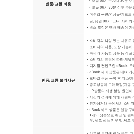
오늘 00시 ~ 06시 30분 
반품/교환 비용
오늘 06시 30분 이후 주문
직수입 음반/영상물/기프트 
단, 당일 00시~13시 사이
박스 포장은 택배 배송이 가
소비자의 책임 있는 사유로 
소비자의 사용, 포장 개봉에 
복제가 가능한 상품 등의 포장을 
소비자의 요청에 따라 개별
디지털 컨텐츠인 eBook, 
eBook 대여 상품은 대여 기
모바일 쿠폰 등록 후 취소/환
반품/교환 불가사유
중고상품이 구매확정(자동 
LP상품의 재생 불량 원인이 기
시간의 경과에 의해 재판매가
전자상거래 등에서의 소비자
eBook 세트 상품은 일괄 
1개의 상품으로 취급 및 판매
우, 세트 상품 전부 및 세트
상품의 불량에 의한 반품, 교