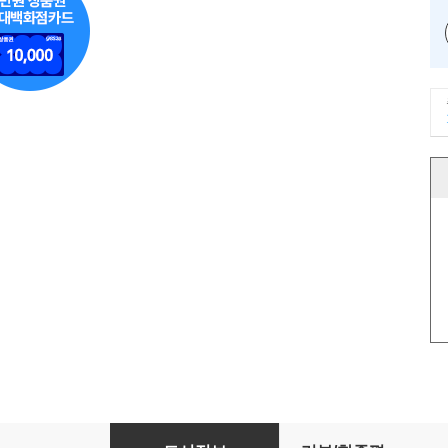
다이어트는 운동 1할, 식사 9할