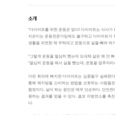
소개
“다이어트를 위한 운동은 없다! 다이어트는 식사가 1
지은이는 운동전문가임에도 불구하고 다이어트가 목
생활을 외면한 채 무턱대고 운동으로 살을 빼려 하
“그렇게 운동을 열심히 했는데 도대체 살은 왜 안 빠
“열심히 운동을 해서 살을 뺐는데, 운동을 멈추자마자
이런 회의에 빠지면 다이어트는 십중팔구 실패한다
통해 체지방을 소비하는 방법을 선호하는 사람들은
함정이다. 살이 찌는 원인은 매우 단순하다. 단언컨
원하는 결과를 얻을 수 있다. 결코 지방연소를 촉
다.