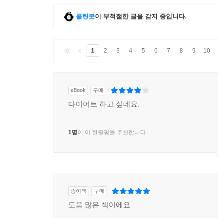
클린봇
이 부적절한 글을 감지 중입니다.
1
2
3
4
5
6
7
8
9
10
eBook
구매
다이어트 하고 싶네요.
1명
이 이 한줄평을 추천합니다.
종이책
구매
도움 많은 책이에요