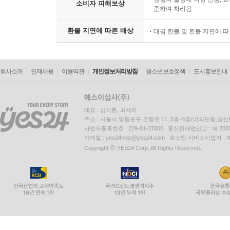
소비자 피해보상
준하여 처리됨
환불 지연에 따른 배상
대금 환불 및 환불 지연에 
회사소개
인재채용
이용약관
개인정보처리방침
청소년보호정책
도서홍보안내
대표 : 김석환, 최세라
주소 : 서울시 영등포구 은행로 11, 5층~6층(여의도동,일신
사업자등록번호 : 229-81-37000 통신판매업신고 : 제 200
이메일 : yes24help@yes24.com 호스팅 서비스사업자 :
Copyright ⓒ YES24 Corp. All Rights Reserved.