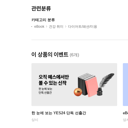
관련분류
카테고리 분류
eBook
건강 취미
다이어트/패션/미용
이 상품의 이벤트
(6개)
한 눈에 보는 YES24 단독 선출간
e
상시
상