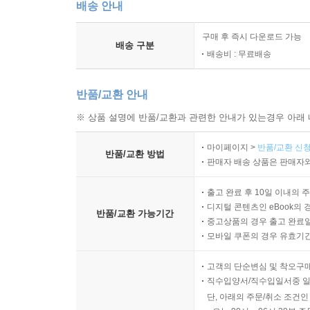
배송 안내
구매 후 즉시 다운로드 가능
배송 구분
배송비 : 무료배송
반품/교환 안내
※ 상품 설명에 반품/교환과 관련한 안내가 있는경우 아래 
마이페이지 >
반품/교환 신청
반품/교환 방법
판매자 배송 상품은 판매자와
출고 완료 후 10일 이내의 
디지털 콘텐츠인 eBook의 
반품/교환 가능기간
중고상품의 경우 출고 완료일
모바일 쿠폰의 경우 유효기간(
고객의 단순변심 및 착오구
직수입양서/직수입일서중 일
단, 아래의 주문/취소 조건인