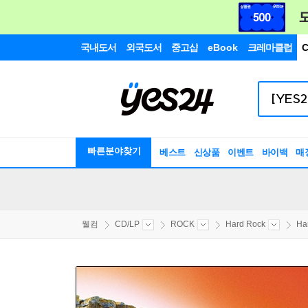
국내도서
외국도서
중고샵
eBook
크레마클럽
C
빠른분야찾기
베스트
신상품
이벤트
바이백
매
웰컴
CD/LP
ROCK
Hard Rock
Ha