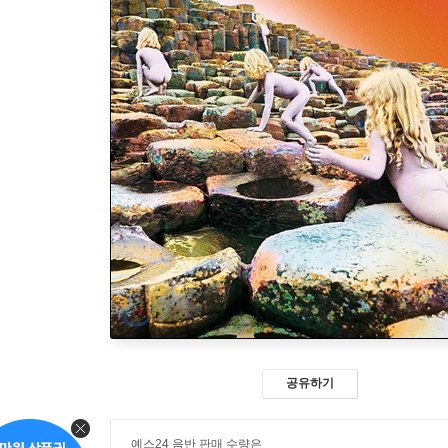
공유하기
예스24 음반 판매 수량은