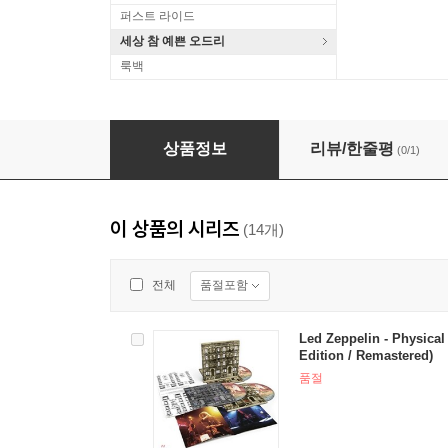
퍼스트 라이드
세상 참 예쁜 오드리
룩백
Led Zeppelin - Houses Of The Holy [LP]
상품정보
리뷰/한줄평
(0/1)
이 상품의 시리즈
(14개)
품절포함
전체
Led Zeppelin - Physical 
Edition / Remastered)
품절