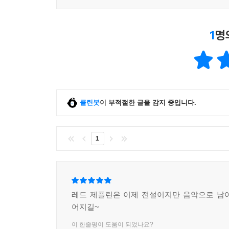
1
명
클린봇
이 부적절한 글을 감지 중입니다.
1
레드 제플린은 이제 전설이지만 음악으로 남
어지길~
이 한줄평이 도움이 되었나요?