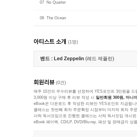
07
No Quarter
08
The Ocean
아티스트 소개
(1명)
밴드 :
Led Zeppelin
(레드 제플린)
회원리뷰
(0건)
매주 10건의 우수리뷰를 선정하여 YES포인트 3만원을 드
3,000원 이상 구매 후 리뷰 작성 시
일반회원 300원, 마니아
eBook은 다운로드 후 작성한 리뷰만 YES포인트 지급됩니
클래스는 첫번째 회차 주문확정 시점부터 마지막 회차 주문
사락 독서모임으로 진행된 클래스는 사락 독서모임 게시판
eBook 페이백, CD/LP, DVD/Blu-ray, 패션 및 판매금