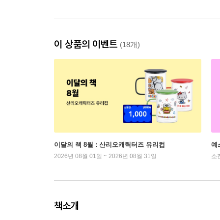
이 상품의 이벤트
(18개)
이달의 책 8월 : 산리오캐릭터즈 유리컵
예
2026년 08월 01일 ~ 2026년 08월 31일
소
책소개