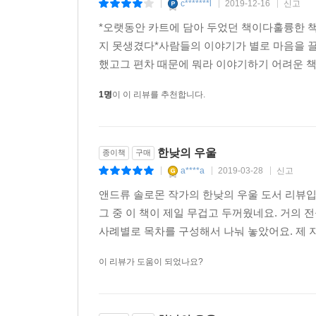
c*******l
2019-12-16
신고
|
|
|
*오랫동안 카트에 담아 두었던 책이다훌륭한 
지 못생겼다*사람들의 이야기가 별로 마음을 
했고그 편차 때문에 뭐라 이야기하기 어려운 책이
1명
이 이 리뷰를 추천합니다.
한낮의 우울
종이책
구매
a****a
2019-03-28
신고
|
|
|
앤드류 솔로몬 작가의 한낮의 우울 도서 리뷰입
그 중 이 책이 제일 무겁고 두꺼웠네요. 거의 
사례별로 목차를 구성해서 나눠 놓았어요. 제 지
이 리뷰가 도움이 되었나요?