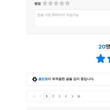
평점
한글 기준 50자까지 작성가능
20
명
클린봇
이 부적절한 글을 감지 중입니다.
1
2
3
4