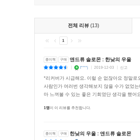
전체 리뷰
(13)
1
앤드류 솔로몬 : 한낮의 우울
종이책
구매
t****j
2019-12-03
신고
|
|
|
*리커버가 시급해요. 이럴 순 없잖아요 정말로
사람인가 여러번 생각해보지 않을 수가 없었
마 느껴볼 수 있는 좋은 기회였단 생각을 했어요
1명
이 이 리뷰를 추천합니다.
한낮의 우울 : 앤드류 솔로몬
종이책
구매