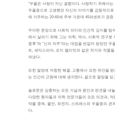
"우울은 사랑이 지닌 결함이다. 사랑하기 위해서는 
우울증으로 고생했던 자신의 이야기를 감동적으로 들
에 거주하는 20-60세 주부 가운데 45퍼센트가 경증
우아한 문장으로 사회적 의미와 인간적 깊이를 탐색
에서 살피기 위해 그는 의학, 역사, 사회적 연구분
증후"와 "신의 저주"라는 대접을 번갈아 받았던 우
트, 셰익스피어, 조지 앨리엇과 같은 작가와 작품들
려낸다.
또한 절망에 저항한 헤겔, 고통에서 묘한 위안을 받
는 인간의 근원에 대해 생각한다. 끝으로 절망을 딛
솔로몬은 상충하는 모든 가설과 원인과 편견을 내놓으
다양한 환자들과 의학 전문가들의 모든 의견과, 약
약물 중독, 물안, 유전자, 스트레스와 우울증의 
다.