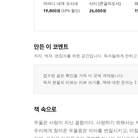
어머니 내게 오시네
샤이 (큰글자도서)
19,800
원
(10% 할인)
26,000
원
1
만든 이 코멘트
저자, 역자, 편집자를 위한 공간입니다. 독자들에게 전하고
접수된 글은 확인을 거쳐 이 곳에 게재됩니다.
독자 분들의 리뷰는 리뷰 쓰기를, 책에 대한 문의는 1:
책 속으로
우울은 사랑이 지닌 결함이다. 사랑하기 위해서는 자
우리에게 찾아온 우울증은 자아를 변질시키고, 마