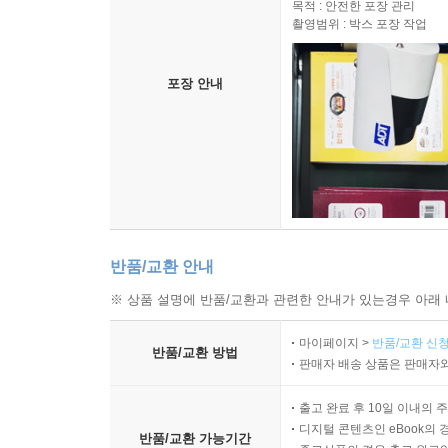
목적 : 안전한 포장 관리
촬영범위 : 박스 포장 작업
포장 안내
반품/교환 안내
※ 상품 설명에 반품/교환과 관련한 안내가 있는경우 아래 
마이페이지 >
반품/교환 신청
반품/교환 방법
판매자 배송 상품은 판매자와
출고 완료 후 10일 이내의 
디지털 콘텐츠인 eBook의 
반품/교환 가능기간