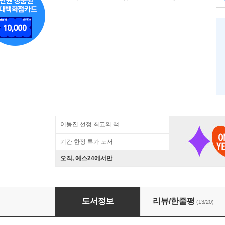
이동진 선정 최고의 책
기간 한정 특가 도서
오직, 예스24에서만
한낮의 우울
도서정보
리뷰/한줄평
(13/20)