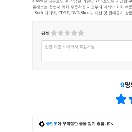
eBook은 다운로드 후 작성한 리뷰만 YES포인트 지급됩니
클래스는 첫번째 회차 주문확정 시점부터 마지막 회차 주문
eBook 페이백, CD/LP, DVD/Blu-ray, 패션 및 판매금
평점
한글 기준 50자까지 작성가능
9
명
클린봇
이 부적절한 글을 감지 중입니다.