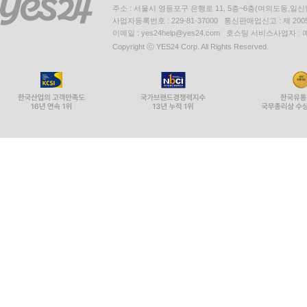
주소 : 서울시 영등포구 은행로 11, 5층~6층(여의도동,일신
사업자등록번호 : 229-81-37000 통신판매업신고 : 제 200
이메일 : yes24help@yes24.com 호스팅 서비스사업자 :
Copyright ⓒ YES24 Corp. All Rights Reserved.