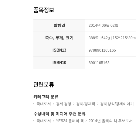
품목정보
발행일
2014년 06월 02일
쪽수, 무게, 크기
388쪽 | 542g | 152*215*30
ISBN13
9788901165165
ISBN10
8901165163
관련분류
카테고리 분류
국내도서
경제 경영
경제/경제학
경제상식/경제이야기
수상내역 및 미디어 추천 분류
국내도서
YES24 올해의 책
2014년 올해의 책 후보도서