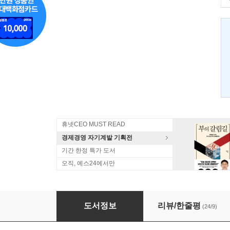
휴넷CEO MUST READ
경제경영 자기계발 기획전
기간 한정 특가 도서
오직, 예스24에서만
당신이 경제학자라면
도서정보
리뷰/한줄평
(24/9)