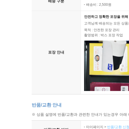
배송 구분
배송비 : 2,500원
안전하고 정확한 포장을 위해 
고객님께 배송되는 모든 상품을
목적 : 안전한 포장 관리
촬영범위 : 박스 포장 작업
포장 안내
반품/교환 안내
※ 상품 설명에 반품/교환과 관련한 안내가 있는경우 아래 
마이페이지 >
반품/교환 신청