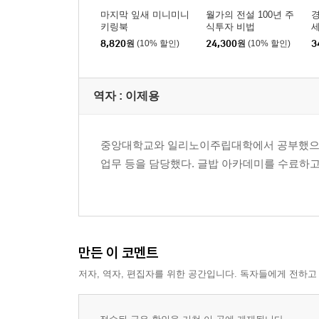
마지막 잎새 미니미니
월가의 전설 100년 주
경
키링북
식투자 비법
8,820
원
(10% 할인)
24,300
원
(10% 할인)
3
역자 : 이제용
중앙대학교와 일리노이주립대학에서 공부했으며,
업무 등을 담당했다. 글밥 아카데미를 수료하고
만든 이 코멘트
저자, 역자, 편집자를 위한 공간입니다. 독자들에게 전하고