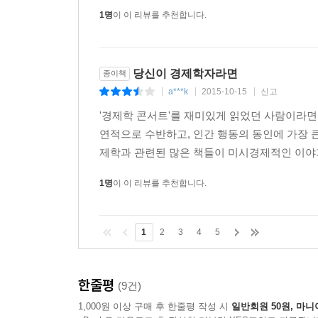
1명
이 이 리뷰를 추천합니다.
당신이 경제학자라면
종이책
a***k
2015-10-15
신고
|
|
|
'경제학 콘서트'를 재미있게 읽었던 사람이라면
연적으로 수반하고, 인간 행동의 동인에 가장 
제학과 관련된 많은 책들이 미시경제적인 이야기 
1명
이 이 리뷰를 추천합니다.
1
2
3
4
5
한줄평
(9건)
1,000원 이상 구매 후 한줄평 작성 시
일반회원 50원, 마니