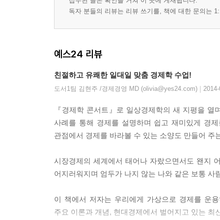
접수된 글은 확인을 거쳐 이 곳에 게재됩니다.
독자 분들의 리뷰는 리뷰 쓰기를, 책에 대한 문의는 1:
예스24 리뷰
친절하고 유쾌한 일대일 맞춤 경제학 수업!
|
도서1팀 김현주 /경제경영 MD (olivia@yes24.com)
2014-
『경제학 콘서트』로 일상경제학의 새 지평을 열며 
사례를 통해 경제를 설명하며 쉽고 재미있게 경제
관점에서 경제를 바라볼 수 있는 소양도 만들어 주는
시장경제의 세계에서 태어나 자랐으면서도 왠지 어
어지러워지며 엄두가 나지 않는 나와 같은 보통 사
이 책에서 저자는 우리에게 가상으로 경제를 운용
주요 이론과 개념, 현대경제에서 벌어지고 있는 최