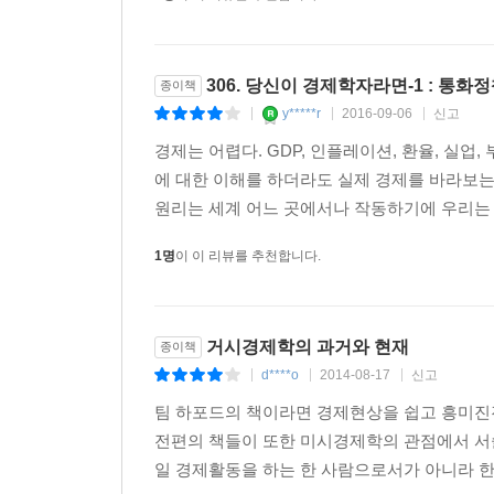
또한 GNP 수치만으로 경제를 측정하는 것에 대한
간과하고 있는 점이 무엇인지, 그럼에도 불구하고
유행하고 있는 경제학에 대해서도 비판적인 시선으
306. 당신이 경제학자라면-1 : 통
종이책
y*****r
2016-09-06
신고
|
|
|
경제는 어렵다. GDP, 인플레이션, 환율, 실업
에 대한 이해를 하더라도 실제 경제를 바라보는
원리는 세계 어느 곳에서나 작동하기에 우리는 
1명
이 이 리뷰를 추천합니다.
거시경제학의 과거와 현재
종이책
d****o
2014-08-17
신고
|
|
|
팀 하포드의 책이라면 경제현상을 쉽고 흥미진
전편의 책들이 또한 미시경제학의 관점에서 서
일 경제활동을 하는 한 사람으로서가 아니라 한