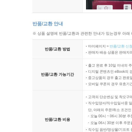
반품/교환 안내
※ 상품 설명에 반품/교환과 관련한 안내가 있는경우 아래 
마이페이지 >
반품/교환 신청
반품/교환 방법
판매자 배송 상품은 판매자와
출고 완료 후 10일 이내의 
디지털 콘텐츠인 eBook의 
반품/교환 가능기간
중고상품의 경우 출고 완료일
모바일 쿠폰의 경우 유효기간(
고객의 단순변심 및 착오구
직수입양서/직수입일서중 일
단, 아래의 주문/취소 조건인
오늘 00시 ~ 06시 30분 
반품/교환 비용
오늘 06시 30분 이후 주문
직수입 음반/영상물/기프트 