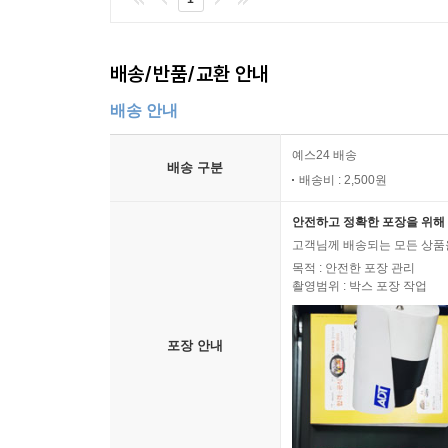
배송/반품/교환 안내
배송 안내
예스24 배송
배송 구분
배송비 : 2,500원
안전하고 정확한 포장을 위해 
고객님께 배송되는 모든 상품을
목적 : 안전한 포장 관리
촬영범위 : 박스 포장 작업
포장 안내