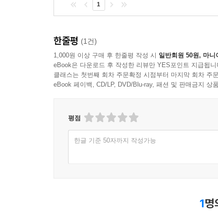
1
한줄평
(1건)
1,000원 이상 구매 후 한줄평 작성 시
일반회원 50원, 마니
eBook은 다운로드 후 작성한 리뷰만 YES포인트 지급됩니
클래스는 첫번째 회차 주문확정 시점부터 마지막 회차 주문
eBook 페이백, CD/LP, DVD/Blu-ray, 패션 및 판매금
평점
한글 기준 50자까지 작성가능
1
명