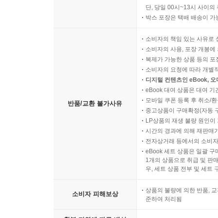
단, 당일 00시~13시 사이
박스 포장은 택배 배송이 가
소비자의 책임 있는 사유로 
소비자의 사용, 포장 개봉에 
복제가 가능한 상품 등의 포장을 
소비자의 요청에 따라 개별
디지털 컨텐츠인 eBook, 
eBook 대여 상품은 대여 기
모바일 쿠폰 등록 후 취소/환
반품/교환 불가사유
중고상품이 구매확정(자동 
LP상품의 재생 불량 원인이 기
시간의 경과에 의해 재판매가
전자상거래 등에서의 소비자
eBook 세트 상품은 일괄 
1개의 상품으로 취급 및 판매
우, 세트 상품 전부 및 세트
상품의 불량에 의한 반품, 교
소비자 피해보상
준하여 처리됨