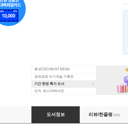
휴넷CEO MUST READ
경제경영 자기계발 기획전
기간 한정 특가 도서
오직, 예스24에서만
유튜브 마케팅 가이드
도서정보
리뷰/한줄평
(2/1)