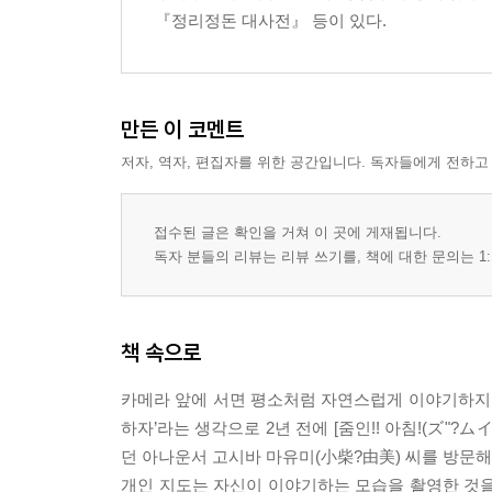
고객의 시점에서 생각하는 촬영 소재
『정리정돈 대사전』 등이 있다.
잠재 고객의 신뢰를 얻는 일상 동영상
유튜브 동영상으로 이뤄낸 베스트셀러 1위
개인이 세계를 상대로 비즈니스를 할 수 있는 시대
업로드 자체를 즐기자
만든 이 코멘트
저자, 역자, 편집자를 위한 공간입니다. 독자들에게 전하고
에필로그
접수된 글은 확인을 거쳐 이 곳에 게재됩니다.
독자 분들의 리뷰는 리뷰 쓰기를, 책에 대한 문의는 1:
책 속으로
카메라 앞에 서면 평소처럼 자연스럽게 이야기하지 
하자’라는 생각으로 2년 전에 [줌인!! 아침!(ズ"?ム
던 아나운서 고시바 마유미(小柴?由美) 씨를 방문해
개인 지도는 자신이 이야기하는 모습을 촬영한 것을