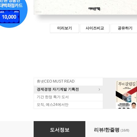
미리보기
사이즈비교
공유하기
휴넷CEO MUST READ
경제경영 자기계발 기획전
기간 한정 특가 도서
오직, 예스24에서만
샤워실의 바보들
도서정보
리뷰/한줄평
(16/8)