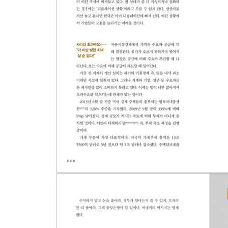
“잃어버린 경제 기반의 회복”…… 명목GDP 타기팅
그린스펀의 유훈
[Global Monitor Live Report] 로머의 20
Chapter 9. 인플레이션 기대심리를 부추겨라!
양적완화 없는 세상, 옐런이 직면한 도전
폐광에 화폐 파묻기
정부의 재정 지출 확대로 기업의 투자가 위축되는 
현찰에 세금을 매기자!
지하감옥에 갇힌 인플레이션을 방면하라!
Chapter 10. ‘Neo New Normal’, 새로운 위기
세계 경제의 중심이 될 수도 있다는 이머징 국가의 
글로벌 불균형의 새로운 국면
선진국으로 수출되는 이머징 국가의 디플레이션
미국식 인플레이션과 강요된 고혈압
집값이 폭등하던 2002년, 한국은행에서는 무슨 일