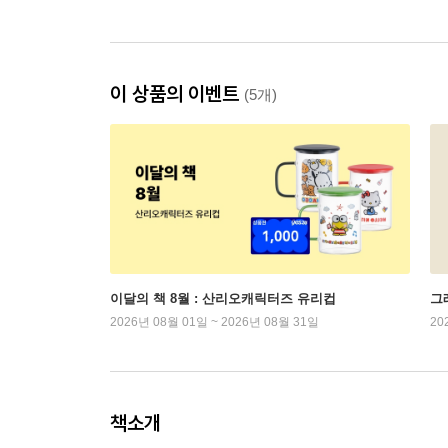
이 상품의 이벤트
(5개)
이달의 책 8월 : 산리오캐릭터즈 유리컵
그래
2026년 08월 01일 ~ 2026년 08월 31일
20
책소개