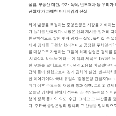
실업, 부동산 대란, 주가 폭락, 빈부격차 등 우리
관찰자’가 파헤친 머니게임의 진실
화폐 발행을 독점하는 중앙은행은 시장을 지배하는 
가 풀기를 반복했다. 시장은 신의 계시를 철저히 
천문학적으로 쌓인 빚과 넘치는 실업, 돌이킬 수 없
세계 경제를 구원할 합리적이고 공정한 주체일까? 양
를 대상으로 자행하는 그들의 화폐 실험은 경제를 점
‘샤워실의 바보들’이라는 이 책의 제목은 1976
한 우화를 모티브로 한다. 완전고용을 이끌겠다며 
급히 틀어 젖힘으로써 경기 침체와 실업, 빈부격차를
한 이야기이다. 국내 유일의 ‘중앙은행 관찰자’(cent
위기 이후 주요국의 재정과 통화 정책, 그리고 경제
오늘날 경제에 한해서 정부란 곧 중앙은행을 의미
행의 정책 동기와 의도, 수단, 그리고 그 부산물을
다. 주요국 중앙은행의 정책과 그 산물을 입체적으로