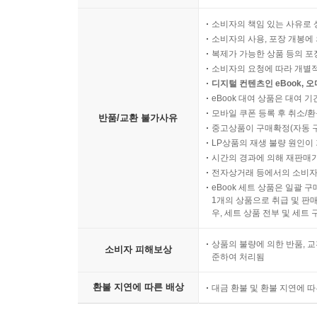
소비자의 책임 있는 사유로 
소비자의 사용, 포장 개봉에 
복제가 가능한 상품 등의 포장을 
소비자의 요청에 따라 개별
디지털 컨텐츠인 eBook, 
eBook 대여 상품은 대여 기
모바일 쿠폰 등록 후 취소/환
반품/교환 불가사유
중고상품이 구매확정(자동 
LP상품의 재생 불량 원인이 기
시간의 경과에 의해 재판매가
전자상거래 등에서의 소비자
eBook 세트 상품은 일괄 
1개의 상품으로 취급 및 판매
우, 세트 상품 전부 및 세트
상품의 불량에 의한 반품, 교
소비자 피해보상
준하여 처리됨
환불 지연에 따른 배상
대금 환불 및 환불 지연에 