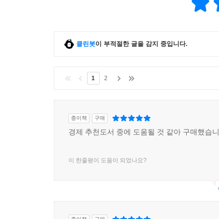
무엇을 할 것인지 알 수 없다.”
정부와 중앙은행 역시 개인들로 이루어진 집단이기
씨앗이 되곤 했다. 이들의 힘은 워낙 강력하기 
광범위한 해악을 끼칠 수 있다. 우리가 비판적 시각
클린봇
이 부적절한 글을 감지 중입니다.
1
2
종이책
구매
경제 추천도서 중에 도움될 것 같아 구매했습
이 한줄평이 도움이 되었나요?