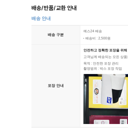
배송/반품/교환 안내
배송 안내
예스24 배송
배송 구분
배송비 : 2,500원
안전하고 정확한 포장을 위해 
고객님께 배송되는 모든 상품을
목적 : 안전한 포장 관리
촬영범위 : 박스 포장 작업
포장 안내