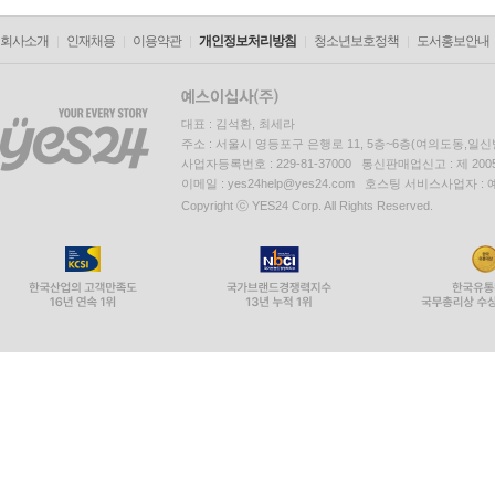
회사소개
인재채용
이용약관
개인정보처리방침
청소년보호정책
도서홍보안내
대표 : 김석환, 최세라
주소 : 서울시 영등포구 은행로 11, 5층~6층(여의도동,일신
사업자등록번호 : 229-81-37000 통신판매업신고 : 제 200
이메일 : yes24help@yes24.com 호스팅 서비스사업자 :
Copyright ⓒ YES24 Corp. All Rights Reserved.