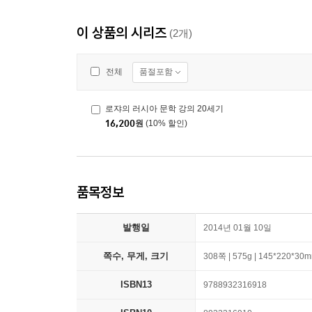
이 상품의 시리즈
(2개)
품절포함
전체
로쟈의 러시아 문학 강의 20세기
16,200
원
(10% 할인)
품목정보
발행일
2014년 01월 10일
쪽수, 무게, 크기
308쪽 | 575g | 145*220*30
ISBN13
9788932316918