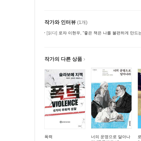
작가와 인터뷰
(1개)
[읽다]
로쟈 이현우, “좋은 책은 나를 불편하게 만드는
작가의 다른 상품
폭력
너의 운명으로 달아나