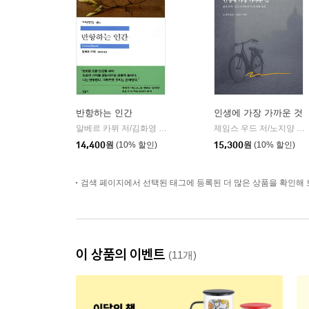
반항하는 인간
인생에 가장 가까운 것
알베르 카뮈 저/김화영 역
민음사
제임스 우드 저/노지양 역/신형철 해제
|
14,400
원
(10% 할인)
15,300
원
(10% 할인)
검색 페이지에서 선택된 태그에 등록된 더 많은 상품을 확인해 
이 상품의 이벤트
(11개)