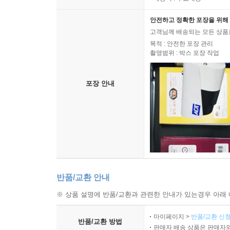
안전하고 정확한 포장을 위해 
고객님께 배송되는 모든 상품을
목적 : 안전한 포장 관리
촬영범위 : 박스 포장 작업
포장 안내
반품/교환 안내
※ 상품 설명에 반품/교환과 관련한 안내가 있는경우 아래 
마이페이지 >
반품/교환 신청
반품/교환 방법
판매자 배송 상품은 판매자와