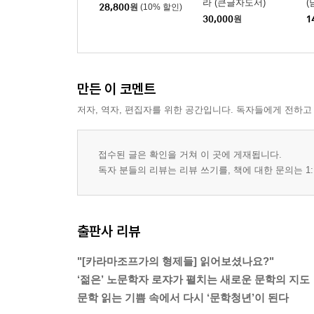
라 (큰글자도서)
(
28,800
원
(10% 할인)
30,000
원
1
만든 이 코멘트
저자, 역자, 편집자를 위한 공간입니다. 독자들에게 전하고
접수된 글은 확인을 거쳐 이 곳에 게재됩니다.
독자 분들의 리뷰는 리뷰 쓰기를, 책에 대한 문의는 1:
출판사 리뷰
"[카라마조프가의 형제들] 읽어보셨나요?"
‘젊은’ 노문학자 로쟈가 펼치는 새로운 문학의 지도
문학 읽는 기쁨 속에서 다시 ‘문학청년’이 된다