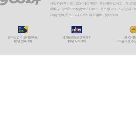
사업자등록번호 : 229-81-37000 통신판매업신고 : 제 200
이메일 : yes24help@yes24.com 호스팅 서비스사업자 :
Copyright ⓒ YES24 Corp. All Rights Reserved.