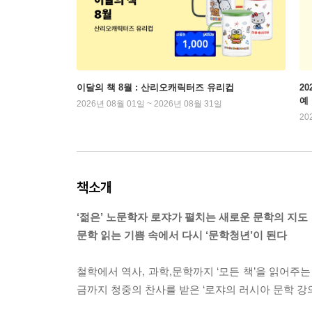
이달의 책 8월 : 산리오캐릭터즈 유리컵
2
예
2026년 08월 01일 ~ 2026년 08월 31일
20
책소개
‘젊은’ 노문학자 로쟈가 펼치는 새로운 문학의 지도
문학 읽는 기쁨 속에서 다시 ‘문학청년’이 된다
철학에서 역사, 과학,문학까지 ‘모든 책’을 읽어주는 
금까지 청중의 찬사를 받은 ‘로쟈의 러시아 문학 강의