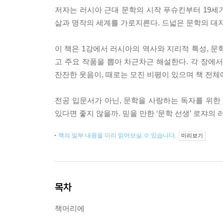
저자는 러시아 근대 문학의 시작 푸슈킨부터 19세
삶과 명작의 세계를 가로지른다. 드넓은 문학의 대
이 책은 1강에서 러시아의 역사와 지리적 특성, 문
고 주요 작품을 뽑아 차근차근 해설한다. 각 장에
잔잔한 웃음이, 때로는 모진 비평이 있으며 책 전체
전공 입문서가 아닌, 문학을 사랑하는 독자를 위한 여
있다면 좋지 않을까. 믿을 만한 ‘문학 선생’ 로쟈의
책의 일부 내용을 미리 읽어보실 수 있습니다.
미리보기
목차
책머리에