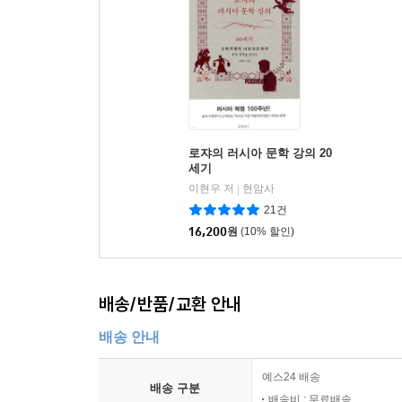
로쟈의 러시아 문학 강의 20
세기
이현우 저
현암사
|
21건
16,200
원
(10% 할인)
배송/반품/교환 안내
배송 안내
예스24 배송
배송 구분
배송비 : 무료배송