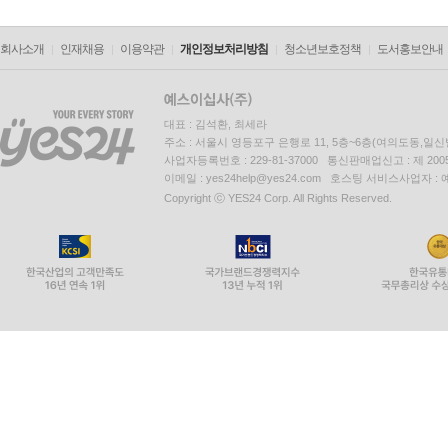
회사소개
인재채용
이용약관
개인정보처리방침
청소년보호정책
도서홍보안내
대표 : 김석환, 최세라
주소 : 서울시 영등포구 은행로 11, 5층~6층(여의도동,일신
사업자등록번호 : 229-81-37000 통신판매업신고 : 제 200
이메일 : yes24help@yes24.com 호스팅 서비스사업자 :
Copyright ⓒ YES24 Corp. All Rights Reserved.