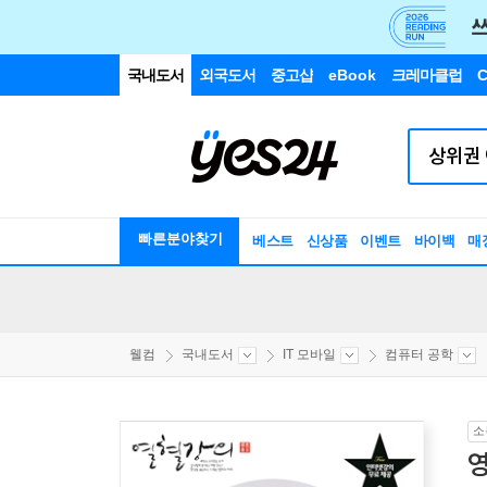
국내도서
외국도서
중고샵
eBook
크레마클럽
C
빠른분야찾기
베스트
신상품
이벤트
바이백
매
웰컴
국내도서
IT 모바일
컴퓨터 공학
소