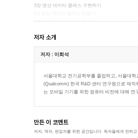
3장 영상 데이터 클래스 구현하기
3.1 영상 데이터 클래스 만들기
3.2 픽셀 데이터와 영상 정보
3.3 인터페이스 함수 구현하기
저자 소개
3.4 영상 데이터 클래스 사용하기
4장 영상 입출력 프로그램 만들기
저자 : 이희석
4.1 비트맵 파일 입출력하기
4.2 MFC 환경에서 영상을 화면에 출력하기
서울대학교 전기공학부를 졸업하고, 서울대학
4.3 다중 영상 출력 구현하기
(Qualcomm) 한국 R&D 센터 연구원으로 
는 모바일 기기를 위한 컴퓨터 비전에 대해 연
Part 2 영상 처리 알고리즘
5장 픽셀 단위 영상 처리
5.1 픽셀 단위 처리 기법
만든 이 코멘트
5.2 다양한 픽셀 단위 연산 활용하기
저자, 역자, 편집자를 위한 공간입니다. 독자들에게 전하고
5.3 다른 그림 찾기 예제