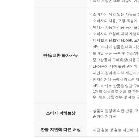
박스 포장은 택배 배송이 가
소비자의 책임 있는 사유로 
소비자의 사용, 포장 개봉에 
복제가 가능한 상품 등의 포장을 
소비자의 요청에 따라 개별
디지털 컨텐츠인 eBook, 
eBook 대여 상품은 대여 기
모바일 쿠폰 등록 후 취소/환
반품/교환 불가사유
중고상품이 구매확정(자동 
LP상품의 재생 불량 원인이 기
시간의 경과에 의해 재판매가
전자상거래 등에서의 소비자
eBook 세트 상품은 일괄 
1개의 상품으로 취급 및 판매
우, 세트 상품 전부 및 세트
상품의 불량에 의한 반품, 교
소비자 피해보상
준하여 처리됨
환불 지연에 따른 배상
대금 환불 및 환불 지연에 