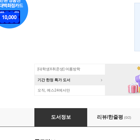
[대학생X취준생] 여름방학
기간 한정 특가 도서
오직, 예스24에서만
영상 처리 프로그래밍
도서정보
리뷰/한줄평
(0/2)