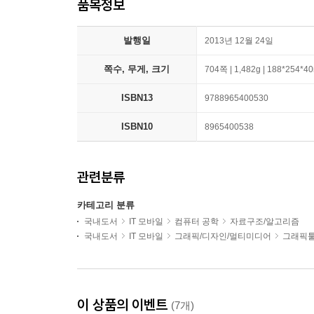
품목정보
발행일
2013년 12월 24일
쪽수, 무게, 크기
704쪽 | 1,482g | 188*254*
ISBN13
9788965400530
ISBN10
8965400538
관련분류
카테고리 분류
국내도서
IT 모바일
컴퓨터 공학
자료구조/알고리즘
국내도서
IT 모바일
그래픽/디자인/멀티미디어
그래픽툴
이 상품의 이벤트
(7개)