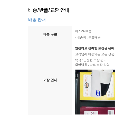
배송/반품/교환 안내
18장 GPU를 이용한 영상 처리
18.1 NVIDIA CUDA 소개
배송 안내
18.2 CUDA 설치와 환경설정
18.3 영상 밝기 변환 예제
예스24 배송
배송 구분
18.4 2차원 가우시안 필터 예제
배송비 : 무료배송
안전하고 정확한 포장을 위해 
고객님께 배송되는 모든 상품을
목적 : 안전한 포장 관리
촬영범위 : 박스 포장 작업
포장 안내