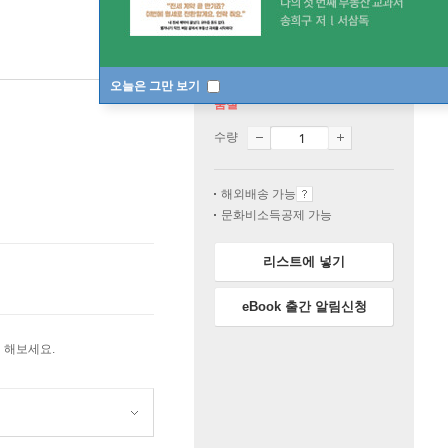
오늘은 그만 보기
품절
수량
해외배송 가능
문화비소득공제 가능
리스트에 넣기
eBook 출간 알림신청
 해보세요.