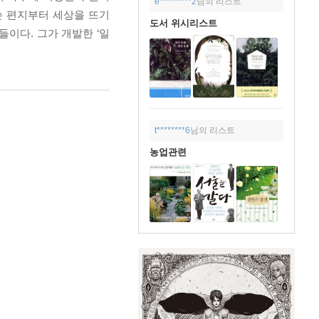
e*********2
님의 리스트
쓴 편지부터 세상을 뜨기
도서 위시리스트
들이다. 그가 개발한 ‘일
t********6
님의 리스트
농업관련