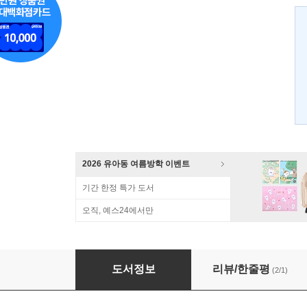
2026 유아동 여름방학 이벤트
기간 한정 특가 도서
오직, 예스24에서만
일곱 계절의 정원으로 남은 사람
도서정보
리뷰/한줄평
(2/1)