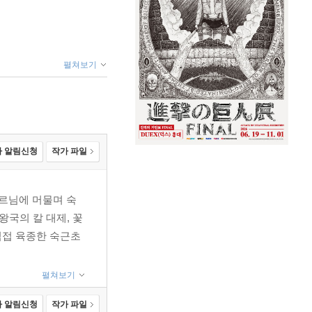
펼쳐보기
 알림신청
작가 파일
보르님에 머물며 숙
왕국의 칼 대제, 꽃
직접 육종한 숙근초
펼쳐보기
 알림신청
작가 파일