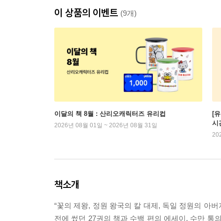
이 상품의 이벤트
(9개)
이달의 책 8월 : 산리오캐릭터즈 유리컵
[
시
2026년 08월 01일 ~ 2026년 08월 31일
20
책소개
“꽃의 제왕, 정원 왕국의 칼 대제, 독일 정원의 아
전에 썼던 27권의 책과 수백 편의 에세이, 수만 