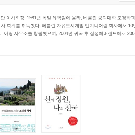
이사회장. 1981년 독일 유학길에 올라, 베를린 공과대학 조경학과에서 
박사 학위를 취득했다. 베를린 자유도시개발 엔지니어링 회사에서 10
가
어링 사무소를 창립했으며, 2004년 귀국 후 삼성에버랜드에서 200
관목, 덩굴식물 개요