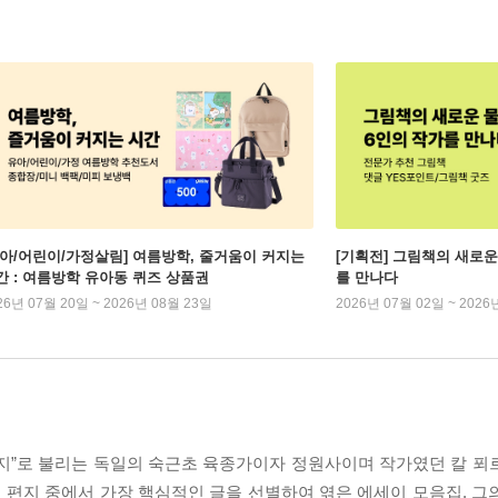
유아/어린이/가정살림] 여름방학, 줄거움이 커지는
[기획전] 그림책의 새로운
간 : 여름방학 유아동 퀴즈 상품권
를 만나다
26년 07월 20일 ~ 2026년 08월 23일
2026년 07월 02일 ~ 2026
버지”로 불리는 독일의 숙근초 육종가이자 정원사이며 작가였던 칼 푀르스터
통의 편지 중에서 가장 핵심적인 글을 선별하여 엮은 에세이 모음집. 