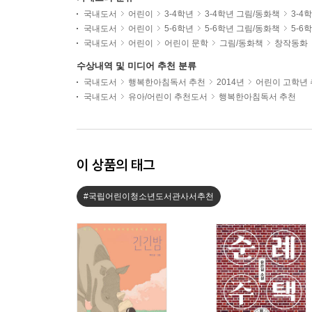
국내도서
어린이
3-4학년
3-4학년 그림/동화책
3-4
국내도서
어린이
5-6학년
5-6학년 그림/동화책
5-6
국내도서
어린이
어린이 문학
그림/동화책
창작동화
수상내역 및 미디어 추천 분류
국내도서
행복한아침독서 추천
2014년
어린이 고학년
국내도서
유아/어린이 추천도서
행복한아침독서 추천
이 상품의 태그
#국립어린이청소년도서관사서추천