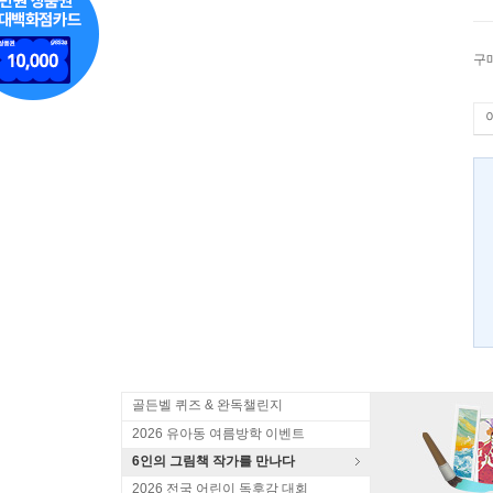
구
골든벨 퀴즈 & 완독챌린지
2026 유아동 여름방학 이벤트
6인의 그림책 작가를 만나다
2026 전국 어린이 독후감 대회