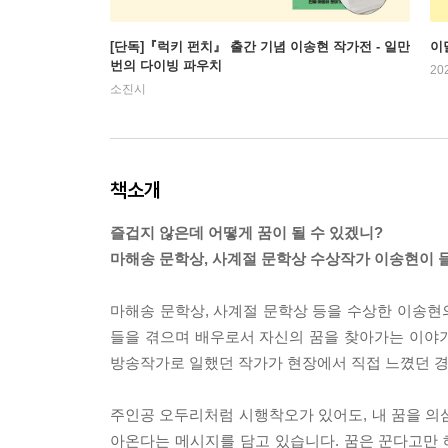
[단독]『럭키 펀치』 출간 기념 이송현 작가전 - 일만
이
번의 다이빙 파우치
20
소진시
책소개
즐겁지 않은데 어떻게 꿈이 될 수 있겠니?
마해송 문학상, 사계절 문학상 수상작가 이송현이 
마해송 문학상, 사계절 문학상 등을 수상한 이송현의
들을 겪으며 배우로서 자신의 꿈을 찾아가는 이야
방송작가로 일했던 작가가 현장에서 직접 느꼈던 경
주인공 오두리처럼 시행착오가 있어도, 내 꿈을 의심
아온다는 메시지를 담고 있습니다. 꿈은 꾼다고만 