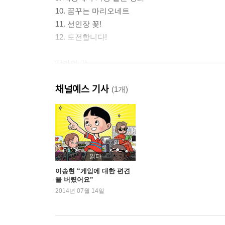
10. 꿈꾸는 마리오네트
11. 선인장 꽃!
12. 도전합니다!
작가의 말
채널예스 기사
(1개)
읽다
이송현 “게임에 대한 편견
을 버렸어요”
2014년 07월 14일