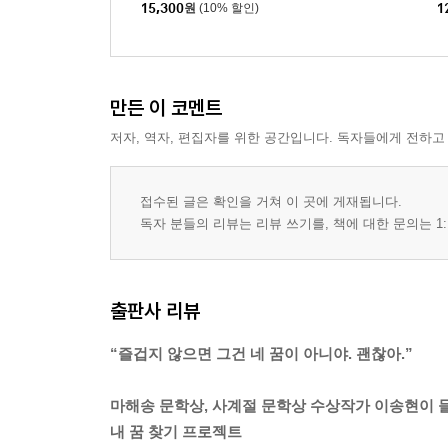
15,300
원
(10% 할인)
1
만든 이 코멘트
저자, 역자, 편집자를 위한 공간입니다. 독자들에게 전하고
접수된 글은 확인을 거쳐 이 곳에 게재됩니다.
독자 분들의 리뷰는 리뷰 쓰기를, 책에 대한 문의는 1:
출판사 리뷰
“즐겁지 않으면 그건 네 꿈이 아니야. 괜찮아.”
마해송 문학상, 사계절 문학상 수상작가 이송현이 
내 꿈 찾기 프로젝트