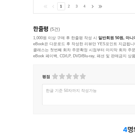
1
2
3
4
한줄평
(5건)
1,000원 이상 구매 후 한줄평 작성 시
일반회원 50원, 마니
eBook은 다운로드 후 작성한 리뷰만 YES포인트 지급됩니
클래스는 첫번째 회차 주문확정 시점부터 마지막 회차 주문
eBook 페이백, CD/LP, DVD/Blu-ray, 패션 및 판매금
평점
한글 기준 50자까지 작성가능
4
명