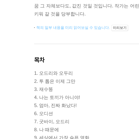
꿈 그 자체보다도, 값진 것일 것입니다. 작가는 어
키워 갈 것을 당부합니다.
책의 일부 내용을 미리 읽어보실 수 있습니다.
미리보기
목차
1. 오드리와 오두리
2. 투 톱은 이제 그만
3. 재수똥
4. 나는 토끼가 아니야!
5. 엄마, 진짜 화났다!
6. 오디션
7. 굿바이, 오드리
8. 나 때문에
9. 세상에서 가장 슬픈 영화