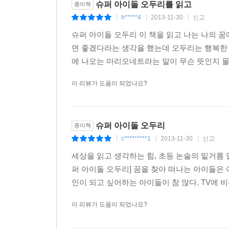
슈퍼 아이돌 오두리를 읽고
종이책
h*****4
2013-11-30
신고
|
|
|
슈퍼 아이돌 오두리 이 책을 읽고 나는 나의 꿈
면 좋겠다라는 생각을 했는데 오두리는 행복한 것
에 나오는 마리오네트라는 말이 무슨 뜻인지 몰랐
이 리뷰가 도움이 되었나요?
슈퍼 아이돌 오두리
종이책
c*********1
2013-11-30
신고
|
|
|
세상을 읽고 생각하는 힘, 초등 논술의 밑거름 
퍼 아이돌 오두리] 꿈을 찾아 떠나는 아이들은 
인이 되고 싶어하는 아이들이 참 많다. TV에 비
이 리뷰가 도움이 되었나요?