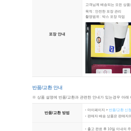
고객님께 배송되는 모든 상품을
목적 : 안전한 포장 관리
촬영범위 : 박스 포장 작업
포장 안내
반품/교환 안내
※ 상품 설명에 반품/교환과 관련한 안내가 있는경우 아래 
마이페이지 >
반품/교환 신청
반품/교환 방법
판매자 배송 상품은 판매자와
출고 완료 후 10일 이내의 