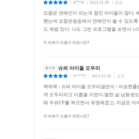
k****4
2013-11-30
신고
|
|
|
요즘은 연예인이 되는게 꿈인 아이들이 많다. 
했는데 요즘은방송에서 연예인이 될 수 있도록
도 제법 있다. 나도 그런 프로그램을 보면서 나
이 리뷰가 도움이 되었나요?
슈퍼 아이돌 오두리
종이책
h*****7
2013-11-30
신고
|
|
|
책제목 : 슈퍼 아이돌 오두리글쓴이 : 이송현
게 오두리라고 이름을 지었다.열한 살 남동생
때 두유CF를 찍으면서 유명해졌고, 지금은 아이
이 리뷰가 도움이 되었나요?