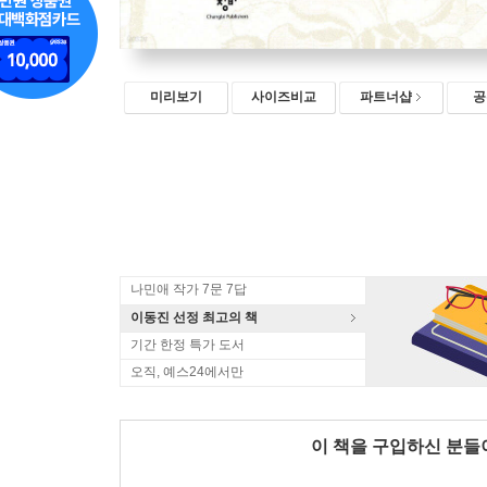
미리보기
사이즈비교
파트너샵
공
나민애 작가 7문 7답
이동진 선정 최고의 책
기간 한정 특가 도서
오직, 예스24에서만
이 책을 구입하신 분