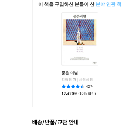
이 책을 구입하신 분들이 산
분야 연관 책
좋은 이별
김형경 저
사람풍경
|
42건
12,420
원
(10% 할인)
배송/반품/교환 안내