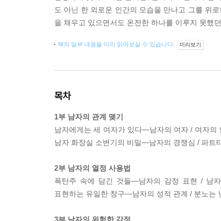
도 아닌 한 외로운 인간의 모습을 만나고 그를 위로
을 채우고 있으면서도 온전한 하나를 이루지 못했던
책의 일부 내용을 미리 읽어보실 수 있습니다.
미리보기
목차
1부 남자의 관계 맺기
남자에게는 세 여자가 있다―남자의 여자 / 여자의
남자 화장실 소변기의 비밀―남자의 경쟁심 / 파트
2부 남자의 열정 사용법
폭탄주 속에 담긴 것들―남자의 감정 표현 / 남
표현하는 유일한 창구―남자의 성적 관계 / 분노는
3부 남자의 위험한 감정