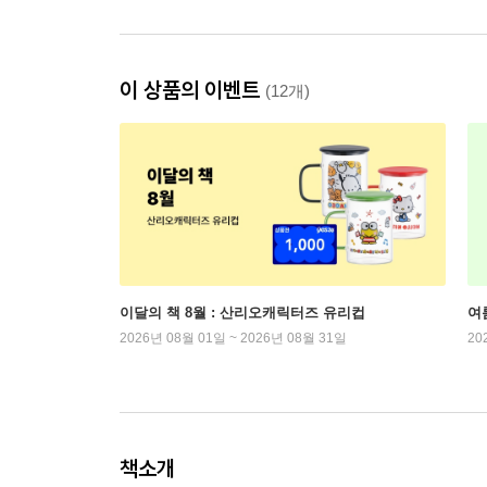
이 상품의 이벤트
(12개)
이달의 책 8월 : 산리오캐릭터즈 유리컵
여
2026년 08월 01일 ~ 2026년 08월 31일
20
책소개