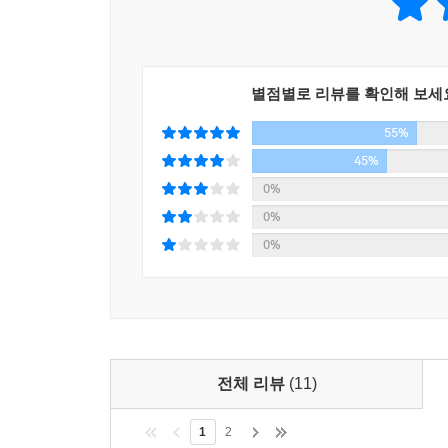
『시나공 일본어능력시험 N1 실전 모의고사 시즌
시험의 경향을 100% 반영한 문제집이지요. 또한
자신의 실력을 체크해보세요. 넉넉하게 수록한 
별점별로 리뷰를 확인해 보세
중요합니다. 기출과 유사한 문제들을 자주 접하다보
55%
2. 혼자서 시험을 준비하는 분들에게 가장 필요한 책
45%
이 책은 일본어능력시험을 독학으로 준비하는 수험
0%
강의를 직접 듣는 것 같은 상세하고 꼼꼼한 해설입
0%
흔하지 않습니다. 해석과 간단한 해설만 수록된 책,
0%
이상 문제를 제대로 이해하고 충분히 자신의 것으로
『시나공 일본어능력시험 N1 실전 모의고사 시즌2
난이도까지 표시하여 스스로 문제를 분석할 수 있는
따로 만들어 용도에 맞게 골라 들을 수 있습니다.
맞고 틀린 문제를 분석하여 자신의 약점을 파악
전체 리뷰
(11)
넘어서야 합격이 됩니다. 모든 영역을 골고루 잘
약점을 파악하는 것이 중요합니다. 틀린 문제는
1
2
응용해서 맞힐 수 있습니다. 완벽하게 내 것으로 만