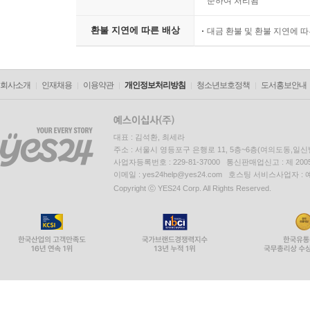
준하여 처리됨
환불 지연에 따른 배상
대금 환불 및 환불 지연에 
회사소개
인재채용
이용약관
개인정보처리방침
청소년보호정책
도서홍보안내
대표 : 김석환, 최세라
주소 : 서울시 영등포구 은행로 11, 5층~6층(여의도동,일신
사업자등록번호 : 229-81-37000 통신판매업신고 : 제 200
이메일 : yes24help@yes24.com 호스팅 서비스사업자 :
Copyright ⓒ YES24 Corp. All Rights Reserved.