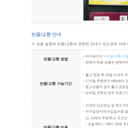
반품/교환 안내
※ 상품 설명에 반품/교환과 관련한 안내가 있는경우 아래 
마이페이지 >
반품/교환 신청
반품/교환 방법
판매자 배송 상품은 판매자와
출고 완료 후 10일 이내의 
디지털 콘텐츠인 eBook의 
반품/교환 가능기간
중고상품의 경우 출고 완료일
모바일 쿠폰의 경우 유효기간(
고객의 단순변심 및 착오구
직수입양서/직수입일서중 일
단, 아래의 주문/취소 조건인
오늘 00시 ~ 06시 30분 
반품/교환 비용