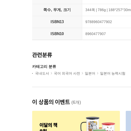
쪽수, 무게, 크기
344쪽 | 786g | 188*257*30
ISBN13
9788960477902
ISBN10
8960477907
관련분류
카테고리 분류
국내도서
국어 외국어 사전
일본어
일본어 능력시험
이 상품의 이벤트
(6개)