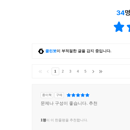
34
명
클린봇
이 부적절한 글을 감지 중입니다.
1
2
3
4
5
종이책
구매
문제나 구성이 좋습니다. 추천
1명
이 이 한줄평을 추천합니다.