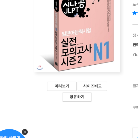
노
정
판
Y
결
미리보기
사이즈비교
공유하기
구