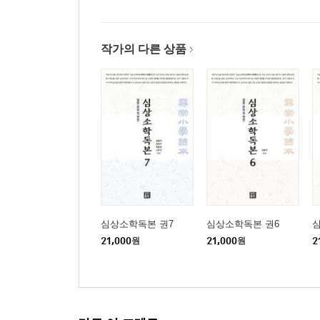
작가의 다른 상품
심상소학독본 권7
심상소학독본 권6
21,000
원
21,000
원
2