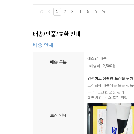
1
2
3
4
5
배송/반품/교환 안내
배송 안내
예스24 배송
배송 구분
배송비 : 2,500원
안전하고 정확한 포장을 위해 
고객님께 배송되는 모든 상품을
목적 : 안전한 포장 관리
촬영범위 : 박스 포장 작업
포장 안내