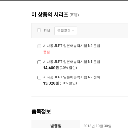
이 상품의 시리즈
(6개)
품절포함
전체
시나공 JLPT 일본어능력시험 N2 문법
품절
시나공 JLPT 일본어능력시험 N1 문법
14,400
원
(10% 할인)
시나공 JLPT 일본어능력시험 N2 청해
13,320
원
(10% 할인)
품목정보
발행일
2013년 10월 30일