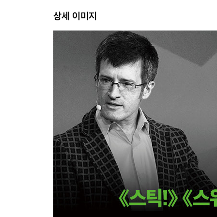
비용으로 또 무엇을 할 수 있을까 | 괴짜 지니의 마
상세 이미지
CHAPTER 3 멀티트래킹하라
브랜드명 “블랙베리”는 어떻게 탄생했나 | 멀티트래
끼워 넣지 마라 | 예방 마인드셋과 향상 마인드셋을
CHAPTER 4 같은 문제 해결자를 찾아라
월마트 설립자 샘 월턴의 성공 공식 | 내부에서 문제
만들기의 활용법과 장점 | 유추 기법: 이미 해결된
오르기가 낳은 놀라운 성공
PART 3 가정을 검증하라
CHAPTER 5 생각을 뒤집어라
CEO의 자만심이 잘못된 기업 인수를 부른다 | 가
〈공쇼〉 | 질문을 바꾸어라: “어떤 조건이 필요할까
일기 쓰기, 긍정 의도 가정하기 | 의도적으로 실수하