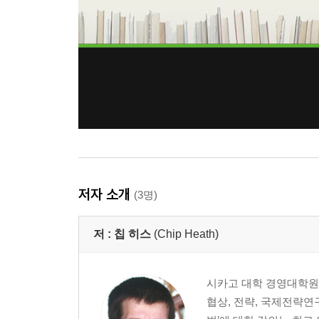
저자 소개
(3명)
저 :
칩 히스
(Chip Heath)
시카고 대학 경영대학원
협상, 전략, 국제전략연