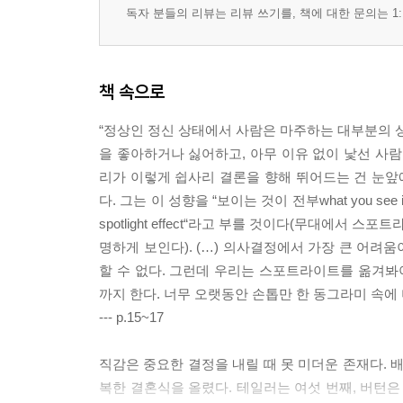
독자 분들의 리뷰는 리뷰 쓰기를, 책에 대한 문의는 1:
책 속으로
“정상인 정신 상태에서 사람은 마주하는 대부분의 상
을 좋아하거나 싫어하고, 아무 이유 없이 낯선 사람
리가 이렇게 쉽사리 결론을 향해 뛰어드는 건 눈
다. 그는 이 성향을 “보이는 것이 전부what you se
spotlight effect“라고 부를 것이다(무대에
명하게 보인다). (…) 의사결정에서 가장 큰 어려
할 수 없다. 그런데 우리는 스포트라이트를 옮겨
까지 한다. 너무 오랫동안 손톱만 한 동그라미 속에
--- p.15~17
직감은 중요한 결정을 내릴 때 못 미더운 존재다. 배우 엘리자
복한 결혼식을 올렸다. 테일러는 여섯 번째, 버턴은 세