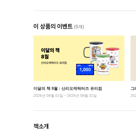
이 상품의 이벤트
(5개)
이달의 책 8월 : 산리오캐릭터즈 유리컵
그래
2026년 08월 01일 ~ 2026년 08월 31일
20
책소개