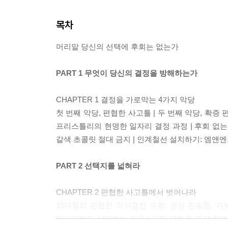
목차
머리말 당신의 선택에 후회는 없는가
PART 1 무엇이 당신의 결정을 방해하는가
CHAPTER 1 결정을 가로막는 4가지 악당
첫 번째 악당, 편협한 사고틀 | 두 번째 악당, 확증 편
프리스틀리의 현명한 일자리 결정 과정 | 후회 없는 
갈색 초콜릿 절대 금지 | 인계철선 설치하기: 엠앤
PART 2 선택지를 넓혀라
CHAPTER 2 편협한 사고틀에서 벗어나라
10대들의 편협한 의사결정 유형: 결심 진술형, 가
의사결정이 실패하는 이유 | 어떤 대학을 가야 할까 