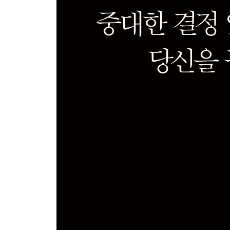
CHAPTER 6 줌아웃-줌인하라
내부 관점 대신 외부 관점으로 보라 | 전문가에게 
그림과 클로즈업 결합하기 | 현장을 찾아가라
CHAPTER 7 우칭하라
우칭, 큰 결정을 위한 작은 실험 | 우칭으로 결정
예측하지 않고 시험한다 | 우칭할 때 유의할 점 | 
PART 4 결정과 거리를 두라
CHAPTER 8 단기 감정을 극복하라
고객 흥분 지수 높이기: 기막힌 자동차 세일즈 기술 |
끌린다: 단순 노출 효과 | 얻는 기쁨보다 잃는 고통
어떻게 조언할까
CHAPTER 9 핵심 우선순위를 정하라
나한테 제일 중요한 건 뭘까 | 문제는 핵심 우선