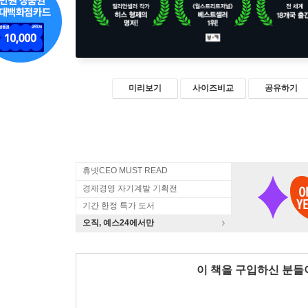
미리보기
사이즈비교
공유하기
휴넷CEO MUST READ
경제경영 자기계발 기획전
기간 한정 특가 도서
오직, 예스24에서만
이 책을 구입하신 분