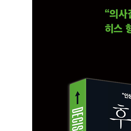
마련하라 | 그만둘 일 목록을 만들어라 | 생산적 멈
PART 5 틀릴 때를 대비하라
CHAPTER 10 미래를 위한 지지대를 설정하라
머리 쓰지 않는 투자: 지지대 추정법 | 미래는 점이
대비하라 | 사전 퍼레이드: 뜻밖의 성공에 대비하라 
시뮬레이션: 상황이 뜻대로 흘러가지 않을 때 대처
CHAPTER 11 인계철선을 마련하라
자포스의 별난 문화: 그만두면 1000달러를 주겠다 
경보 시스템을 갖추어라 | 인계철선 1: 데드라인을 
인식 능력을 길러라
CHAPTER 12 프로세스를 신뢰하라
조직의 의사결정 원칙 1: 협상하라 | 조직의 의사결
개인 의사결정 프로세스 | 가장 큰 후회는 “하지 않은