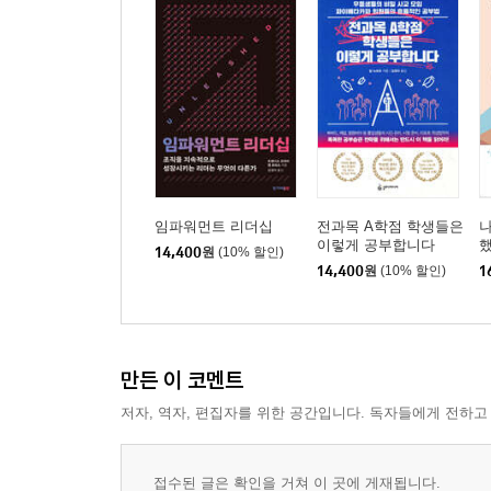
임파워먼트 리더십
전과목 A학점 학생들은
이렇게 공부합니다
14,400
원
(10% 할인)
14,400
원
(10% 할인)
1
만든 이 코멘트
저자, 역자, 편집자를 위한 공간입니다. 독자들에게 전하고
접수된 글은 확인을 거쳐 이 곳에 게재됩니다.