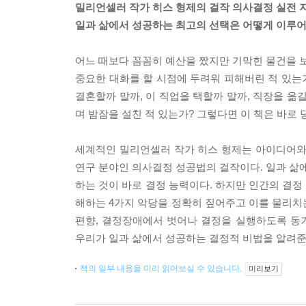
밀리언셀러 작가 히스 형제의 걸작 의사결정 실전 
일과 삶에서 성공하는 최고의 선택은 어떻게 이루
어느 때보다 꼼꼼히 예산을 짰지만 기막힌 물건을 
중요한 대화를 할 시점에 두려워 피해버린 적 있는가
결혼할까 말까, 이 직업을 택할까 말까, 직장을 옮길
며 밤잠을 설친 적 있는가? 그렇다면 이 책은 바로 
세계적인 밀리언셀러 작가 히스 형제는 아이디어와 행
연구 분야인 의사결정 성공법의 걸작이다. 일과 삶에
하는 것이 바로 결정 능력이다. 하지만 인간의 결정
해하는 4가지 악당을 정확히 짚어주고 이를 물리치는
편향, 결정장애에서 벗어나 결정을 실행하도록 동
우리가 일과 삶에서 성공하는 결정적 비법을 알려준
책의 일부 내용을 미리 읽어보실 수 있습니다.
미리보기