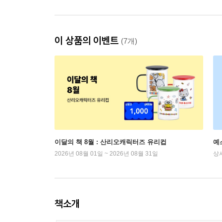
이 상품의 이벤트
(7개)
이달의 책 8월 : 산리오캐릭터즈 유리컵
예
2026년 08월 01일 ~ 2026년 08월 31일
상
책소개