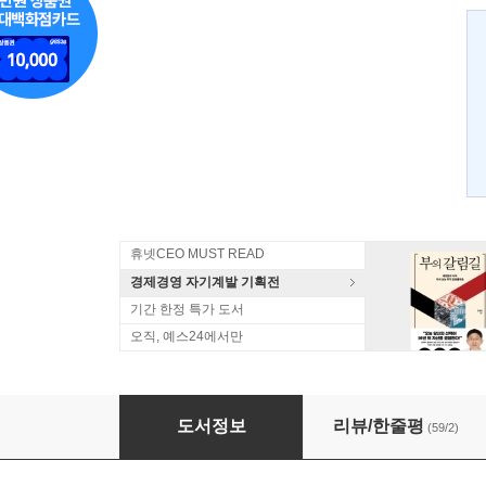
휴넷CEO MUST READ
경제경영 자기계발 기획전
기간 한정 특가 도서
오직, 예스24에서만
와튼스쿨 인생 특강
도서정보
리뷰/한줄평
(59/2)