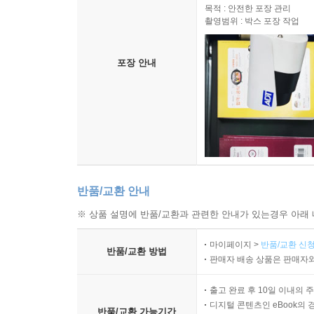
목적 : 안전한 포장 관리
촬영범위 : 박스 포장 작업
포장 안내
반품/교환 안내
※ 상품 설명에 반품/교환과 관련한 안내가 있는경우 아래 
마이페이지 >
반품/교환 신청
반품/교환 방법
판매자 배송 상품은 판매자와
출고 완료 후 10일 이내의 
디지털 콘텐츠인 eBook의 
반품/교환 가능기간