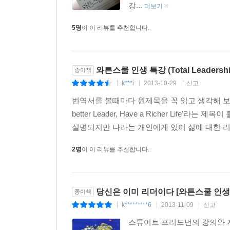
강...
더보기
5명
이 이 리뷰를 추천합니다.
와튼스쿨 인생 특강 (Total Leadershi
종이책
k***i
2013-10-29
신고
|
|
|
번역서를 볼때마다 원제목을 꼭 읽고 생각해 보는 습관
better Leader, Have a Richer L
설명되지만 나라는 개인에게 있어 삶에 대한 리
2명
이 이 리뷰를 추천합니다.
당신은 이미 리더이다 [와튼스쿨 인생
종이책
k*********6
2013-11-09
신고
|
|
|
스튜어트 프리드먼의 강의와 저