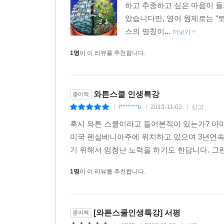
하고 추종하고 싶은 마음이 들
았습니다만, 영어 원제로는 "
스의 명칭이...
더보기
1명
이 이 리뷰를 추천합니다.
와튼스쿨 인생특강
종이책
l*******b
2013-11-03
신고
|
|
|
혹시 와튼 스쿨이라고 들어본적이 있는가? 아
미국 펜실베니아주에 위치하고 있으며 3년연속 
기 위해서 엄청난 노력을 하기도 한답니다. 그
1명
이 이 리뷰를 추천합니다.
[와튼스쿨인생특강] 서평
종이책