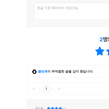
한글 기준 50자까지 작성가능
2
명
클린봇
이 부적절한 글을 감지 중입니다.
1
종이책