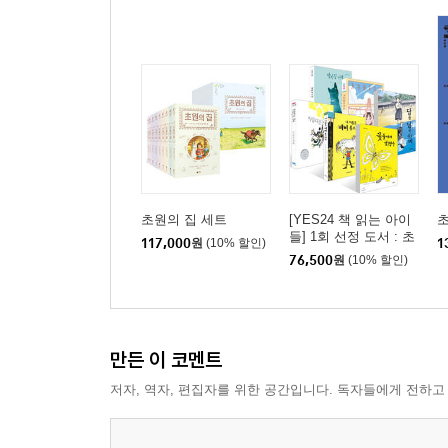
초원의 집 세트
[YES24 책 읽는 아이
들] 1회 선정 도서 : 초
117,000
원
(10% 할인)
1
등 3~4학년 세트
76,500
원
(10% 할인)
만든 이 코멘트
저자, 역자, 편집자를 위한 공간입니다. 독자들에게 전하고