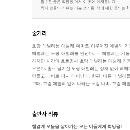
접수된 글은 확인을 거쳐 이 곳에 게재됩니다.
독자 분들의 리뷰는 리뷰 쓰기를, 책에 대한 문의는 1:
줄거리
호랑 애벌레는 애벌레 더미로 이루어진 애벌레 기
애벌레는 노랑 애벌레를 만난다. 두 애벌레는 기둥
하지만 시간이 흐르면서 호랑 애벌레는 애벌레 기둥
오른다. 홀로 남겨진 노랑 애벌레는 정처 없이 헤매
만들고 나비로 다시 태어난다. 한편, 다른 애벌레
그때, 호랑 애벌레 앞에 나타난 노랑 나비. 호랑 애
출판사 리뷰
힘겹게 오늘을 살아가는 모든 이들에게 희망을!