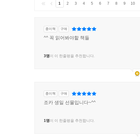
1
2
3
4
5
6
7
8
9
10
종이책
구매
^^ 꼭 읽어봐야할 책들
3명
이 이 한줄평을 추천합니다.
종이책
구매
조카 생일 선물입니다~^^
1명
이 이 한줄평을 추천합니다.