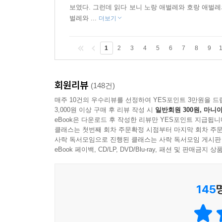
보였다. 그런데 읽다 보니 노랑 애벌레와 호랑 애벌레
벌레와 ...
더보기
1
2
3
4
5
6
7
8
9
회원리뷰
(148건)
매주 10건의 우수리뷰를 선정하여 YES포인트 3만원을 드
3,000원 이상 구매 후 리뷰 작성 시
일반회원 300원, 마니아
eBook은 다운로드 후 작성한 리뷰만 YES포인트 지급됩니
클래스는 첫번째 회차 주문확정 시점부터 마지막 회차 주문
사락 독서모임으로 진행된 클래스는 사락 독서모임 게시판
eBook 페이백, CD/LP, DVD/Blu-ray, 패션 및 판매금
145