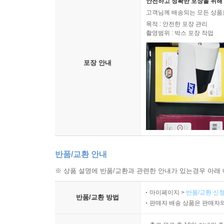
안전하고 정확한 포장을 위해 
고객님께 배송되는 모든 상품을
목적 : 안전한 포장 관리
촬영범위 : 박스 포장 작업
포장 안내
반품/교환 안내
※ 상품 설명에 반품/교환과 관련한 안내가 있는경우 아래 
마이페이지 >
반품/교환 신청
반품/교환 방법
판매자 배송 상품은 판매자와