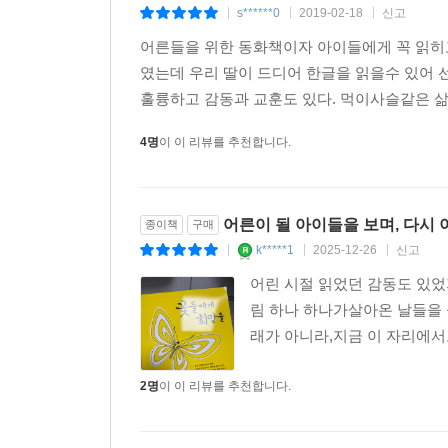
s******0
2019-02-18
신고
|
|
|
어른들을 위한 동화책이자 아이들에게 꼭 읽히고
였는데 우리 딸이 드디어 한글을 읽을수 있어
훌륭하고 감동과 교훈도 있다. 먹이사슬같은 삶
4명
이 이 리뷰를 추천합니다.
어른이 될 아이들을 보며, 다시
종이책
구매
k*****1
2025-12-26
신고
|
|
|
어린 시절 읽었던 감동도 있었
림 하나 하나가살아온 날들을 
래가 아니라,지금 이 자리에서
2명
이 이 리뷰를 추천합니다.