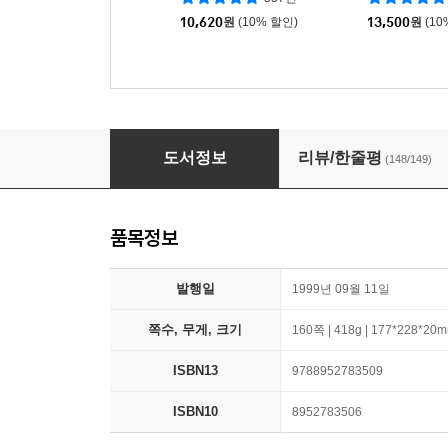
10,620
원
(10% 할인)
13,500
원
(10
꽃들에게 희망을
도서정보
리뷰/한줄평
(148/149)
품목정보
발행일
1999년 09월 11일
쪽수, 무게, 크기
160쪽 | 418g | 177*228*20
ISBN13
9788952783509
ISBN10
8952783506