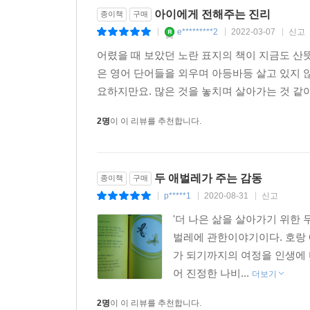
아이에게 전해주는 진리
종이책
구매
e*********2
2022-03-07
신고
|
|
|
어렸을 때 보았던 노란 표지의 책이 지금도 
은 영어 단어들을 외우며 아등바등 살고 있지 않
요하지만요. 많은 것을 놓치며 살아가는 것 같아
2명
이 이 리뷰를 추천합니다.
두 애벌레가 주는 감동
종이책
구매
p*****1
2020-08-31
신고
|
|
|
'더 나은 삶을 살아가기 위한
벌레에 관한이야기이다. 호랑
가 되기까지의 여정을 인생에
어 진정한 나비...
더보기
2명
이 이 리뷰를 추천합니다.