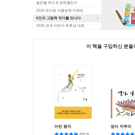
골든벨 퀴즈 & 완독챌린지
2026 유아동 여름방학 이벤트
6인의 그림책 작가를 만나다
2026 전국 어린이 독후감 대회
이 책을 구입하신 분
어린 왕자
엄마 까투리
557건