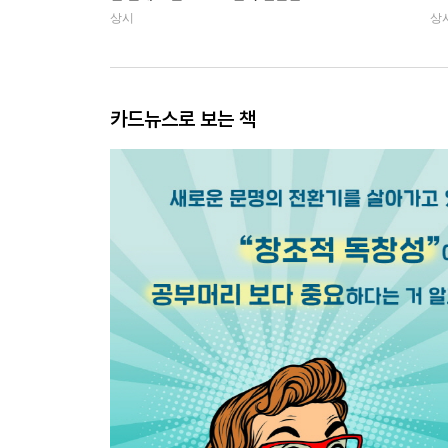
상시
상
카드뉴스로 보는 책