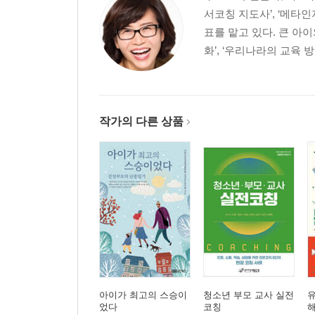
서코칭 지도사’, ‘메타
표를 맡고 있다. 큰 아
화’, ‘우리나라의 교육 
작가의 다른 상품
아이가 최고의 스승이
청소년 부모 교사 실전
유
었다
코칭