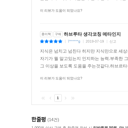
이 리뷰가 도움이 되었나요?
하브루타 생각코칭 메타인지
종이책
구매
7******g
2019-07-19
신고
|
|
|
지식은 넘치고 넘친다 히지만 지식만으로 세상
자기가 뭘 알고있는지 인지하는 능력.부족한 
그 이상을 보도록 도움을 주는것같다.하브르타
이 리뷰가 도움이 되었나요?
1
한줄평
(14건)
1,000원 이상 구매 후 한줄평 작성 시
일반회원 50원, 마니