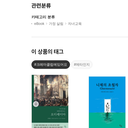
관련분류
카테고리 분류
eBook
가정 살림
자녀교육
이 상품의 태그
#크레마클럽에있어요
#메타인지