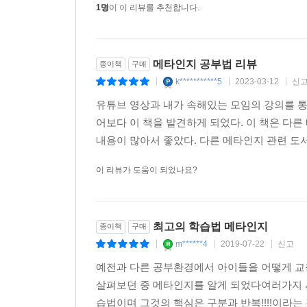
1명
이 이 리뷰를 추천합니다.
메타인지 공부법 리뷰
종이책
구매
k***********5
2023-03-12
신
|
|
|
유튜브 영상과 내가 속해있는 모임의 강의를 통
어보다 이 책을 발견하게 되었다. 이 책은 다
내용이 많아서 좋았다. 다른 메타인지 관련 도서
이 리뷰가 도움이 되었나요?
최고의 학습법 메타인지
종이책
구매
m******4
2019-07-22
신고
|
|
|
예전과 다른 공부환경에서 아이들을 어떻게 
살펴보던 중 메타인지를 알게 되었다여러가지 
습법이며 그것의 핵심은 구분과 반복!!!!이라는