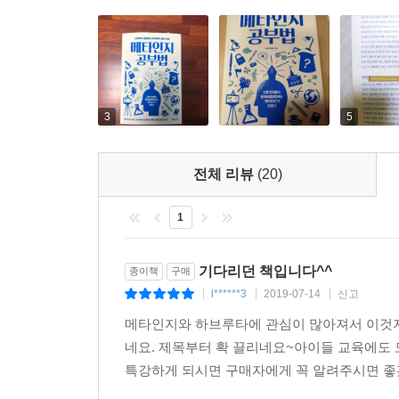
3
5
전체 리뷰
(20)
1
기다리던 책입니다^^
종이책
구매
l******3
2019-07-14
신고
|
|
|
메타인지와 하브루타에 관심이 많아져서 이것저
네요. 제목부터 확 끌리네요~아이들 교육에도 
특강하게 되시면 구매자에게 꼭 알려주시면 좋