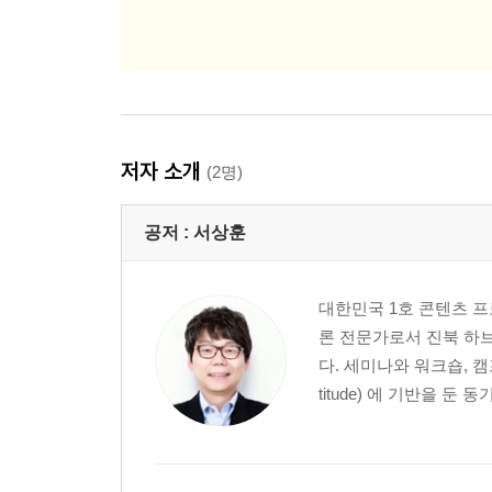
저자 소개
(2명)
공저 :
서상훈
대한민국 1호 콘텐츠 프로듀
론 전문가로서 진북 하
다. 세미나와 워크숍, 캠프
titude) 에 기반을 둔 