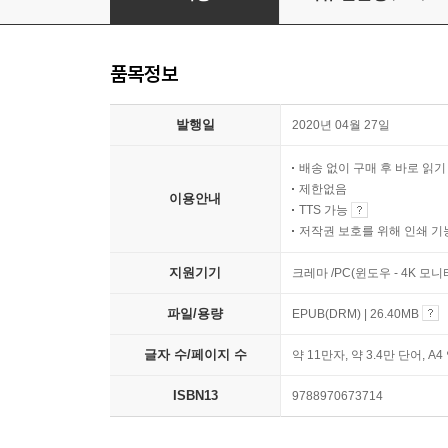
품목정보
발행일
2020년 04월 27일
배송 없이 구매 후 바로 읽
제한없음
이용안내
TTS 가능
저작권 보호를 위해 인쇄 기
지원기기
크레마 /PC(윈도우 - 4K 모
파일/용량
EPUB(DRM) | 26.40MB
글자 수/페이지 수
약 11만자, 약 3.4만 단어, A4
ISBN13
9788970673714