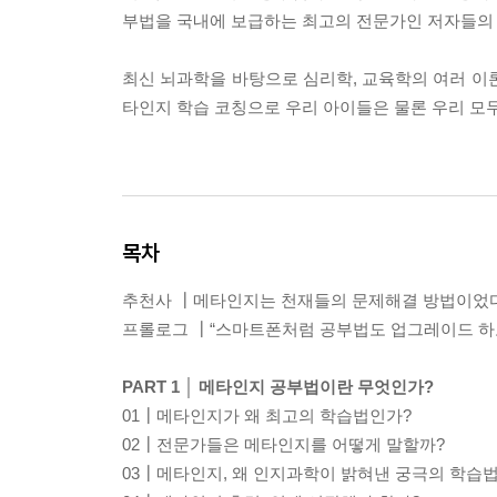
부법을 국내에 보급하는 최고의 전문가인 저자들의
최신 뇌과학을 바탕으로 심리학, 교육학의 여러 이
타인지 학습 코칭으로 우리 아이들은 물론 우리 모
목차
추천사 ┃메타인지는 천재들의 문제해결 방법이었
프롤로그 ┃“스마트폰처럼 공부법도 업그레이드 하고
PART 1 │ 메타인지 공부법이란 무엇인가?
01┃메타인지가 왜 최고의 학습법인가?
02┃전문가들은 메타인지를 어떻게 말할까?
03┃메타인지, 왜 인지과학이 밝혀낸 궁극의 학습