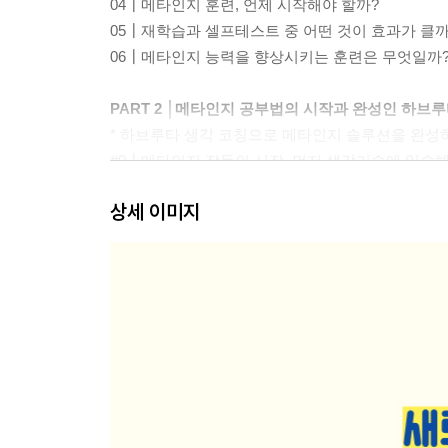
04┃메타인지 훈련, 언제 시작해야 할까?
05┃재학습과 셀프테스트 중 어떤 것이 효과가 클까
06┃메타인지 능력을 향상시키는 훈련은 무엇일까
PART 2 │메타인지 공부법의 시작과 완성인 하브루
* 하브루타 생각 코칭으로 메타인지 솔루션을 완성
#0┃메타인지 작동의 시작, 먼저 생각기술에 익숙
01┃ 하브루타를 이용한 메타인지 솔루션(1) - 학
상세 이미지
02┃ 하브루타를 이용한 메타인지 솔루션(2) - 독서
03┃ 하브루타를 이용한 메타인지 솔루션(3) - 상
04┃ 하브루타를 이용한 메타인지 솔루션(4) - 진
05┃ 하브루타를 이용한 메타인지 솔루션(5) - 인성
06┃ 하브루타를 이용한 메타인지 솔루션(6) - 창의
07┃ 하브루타를 이용한 메타인지 솔루션(7) - 책쓰
PART 3 │
메타인지 향상을 위한 쓸모 많고 재미있는 뇌과학 
01┃아인슈타인 뇌에서 찾아낸 미엘린의 비밀