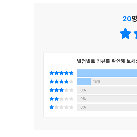
질문으로 이어지고 질문은 또 다른 생각에서 또 
합니다. 생각 훈련을 통해 아이들마다 가지고 있는 
20
명
《메타인지 공부법》이 《하브루타 생각 코칭》과 
메타인지를 작동하려면 생각을 해야 하고, 생각을
끌어내기 위해서는 부모의 질문과 자기 스스로의
질문하는 연습과 생각하는 훈련이 바로 《하브루타
질문과 대답과 토론을 통한 공부법으로 유명합니다
별점별로 리뷰를 확인해 보세
질문으로 연결됩니다. 이런 훈련을 통해 사고력,
던져야 합니다. ‘왜 성적이 안 나오는 걸까’, ‘나의
‘가장 효율적인 방법은 무엇일까?’, ‘잘 안 되는 
15%
과정에서 무수히 많은 물음표를 만나게 됩니다. 이런
0%
비결을 담았습니다.
0%
0%