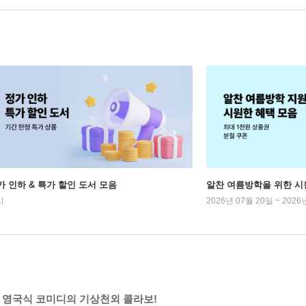
가 인하 & 특가 할인 도서 모음
알찬 여름방학을 위한 시
시
2026년 07월 20일 ~ 2026
고 영국식 코미디의 기상천외 콜라보!