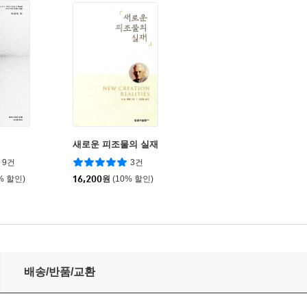
새로운 피조물의 실재
9건
3건
% 할인)
16,200
원
(10% 할인)
배송/반품/교환