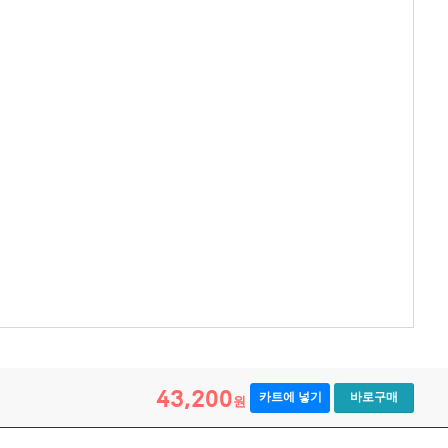
43,200
카트에 넣기
바로구매
원