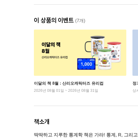
이 상품의 이벤트
(7개)
이달의 책 8월 : 산리오캐릭터즈 유리컵
정
2026년 08월 01일 ~ 2026년 08월 31일
상
책소개
딱딱하고 지루한 통계학 책은 가라! 통계, R, 그리