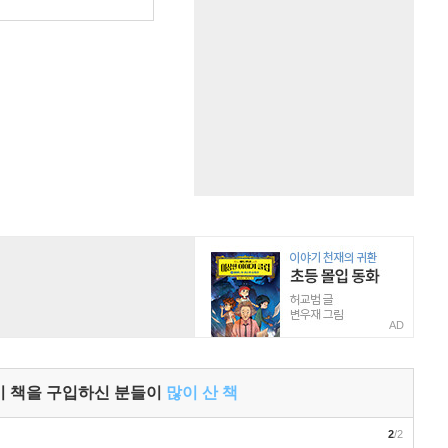
원
AD
이 책을 구입하신 분들이
많이 산 책
2
/2