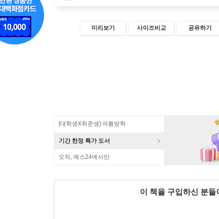
미리보기
사이즈비교
공유하기
[대학생X취준생] 여름방학
기간 한정 특가 도서
오직, 예스24에서만
이 책을 구입하신 분