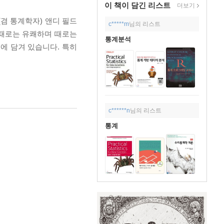
이 책이 담긴
리스트
더보기
수(겸 통계학자) 앤디 필드
c*****m
님의 리스트
 때로는 유쾌하며 때로는
통계분석
에 담겨 있습니다. 특히
c******n
님의 리스트
통계