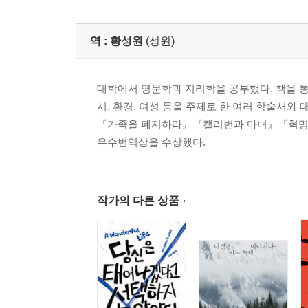
주註
찾아보기
역 :
황성원
(성원)
대학에서 영문학과 지리학을 공부했다. 책을 통
시, 환경, 여성 등을 주제로 한 여러 학술서
『가족을 폐지하라』『캘리번과 마녀』『혁명의
우수번역상을 수상했다.
작가의 다른 상품