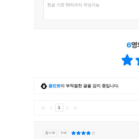
한글 기준 50자까지 작성가능
“이 보편적인 바우처 프로그램을 시행할 경우 미국
거의 사라질 것이다. 저소득 가정들은 소득 증대를
것이며, 많지 않더라도 저축을 시작할 수도 있다. 이
418)
6
명
저자는 주거 기본권 확립을 위해 제시한 자신의 
그러면서도 해법이 어떻든 간에 주거 문제는 공동체
이런 메시지는 멀리 떨어진 이곳 한국에서도 충분
높이 뛰는 집값은 ‘내 집 마련의 꿈’ 같은 것은 꿀
있다. 그 와중에 주택임대차보호법이나 상가임대차
클린봇
이 부적절한 글을 감지 중입니다.
집세나 가겟세를 큰 폭으로 올리고, 『쫓겨난 
집주인이 세금을 미납하면 세입자의 보증금이 정
미국과 한국이 크게 다르지 않으며, 책에 나오는 
1
지역으로 살 곳을 찾아 사실상 쫓겨 가야 하는 우리
이 책에서 강조하듯이 집은 삶의 중심으로서 쉼터
사회적 관계에 투자할 수 있게 하고, 학교에서의
종이책
구매