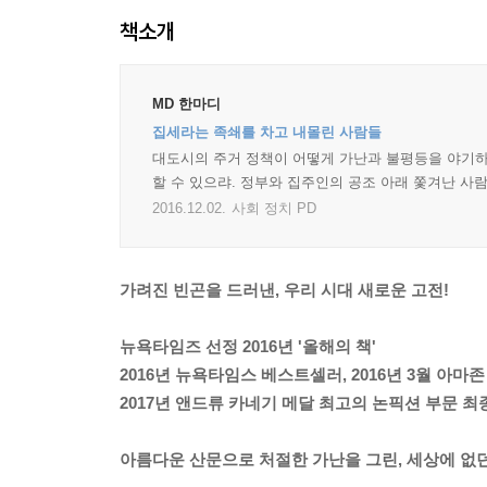
책소개
MD 한마디
집세라는 족쇄를 차고 내몰린 사람들
대도시의 주거 정책이 어떻게 가난과 불평등을 야기하
할 수 있으랴. 정부와 집주인의 공조 아래 쫓겨난 사
2016.12.02.
사회 정치 PD
가려진 빈곤을 드러낸, 우리 시대 새로운 고전!
뉴욕타임즈 선정 2016년 '올해의 책'
2016년 뉴욕타임스 베스트셀러, 2016년 3월 아마
2017년 앤드류 카네기 메달 최고의 논픽션 부문 최
아름다운 산문으로 처절한 가난을 그린, 세상에 없