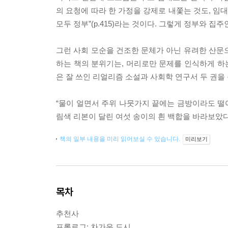
의 요청에 따라 한 가정을 강제로 내쫓는 것도, 
모두 정부”(p.415)라는 것이다. 그렇게 정부와 
그런 사회 모순을 건조한 문체가 아닌 유려한 산문
하는 책의 분위기는, 머리로만 문제를 인식하게 하는
은 잘 쓰인 리얼리즘 소설과 사회학 연구서 두 권을 
“물이 얼면서 주위 나뭇가지 끝에는 금방이라도 떨어
림색 리본이 달린 여섯 송이의 흰 백합을 바라보았다. 
책의 일부 내용을 미리 읽어보실 수 있습니다.
미리보기
목차
추천사
프롤로그: 차가운 도시