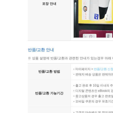
포장 안내
반품/교환 안내
※ 상품 설명에 반품/교환과 관련한 안내가 있는경우 아래 
마이페이지 >
반품/교환 신청
반품/교환 방법
판매자 배송 상품은 판매자와
출고 완료 후 10일 이내의 
디지털 콘텐츠인 eBook의 
반품/교환 가능기간
중고상품의 경우 출고 완료일
모바일 쿠폰의 경우 유효기간(
고객의 단순변심 및 착오구