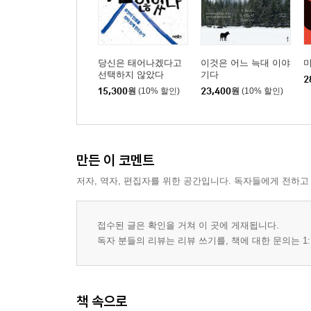
당신은 태어나겠다고
이것은 어느 늑대 이야
미
선택하지 않았다
기다
2
15,300
원
(10% 할인)
23,400
원
(10% 할인)
만든 이 코멘트
저자, 역자, 편집자를 위한 공간입니다. 독자들에게 전하고
접수된 글은 확인을 거쳐 이 곳에 게재됩니다.
독자 분들의 리뷰는 리뷰 쓰기를, 책에 대한 문의는 1:
책 속으로