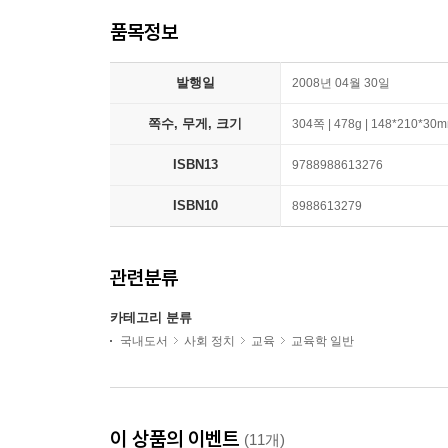
품목정보
발행일
2008년 04월 30일
쪽수, 무게, 크기
304쪽 | 478g | 148*210*30
ISBN13
9788988613276
ISBN10
8988613279
관련분류
카테고리 분류
국내도서
사회 정치
교육
교육학 일반
이 상품의 이벤트
(11개)