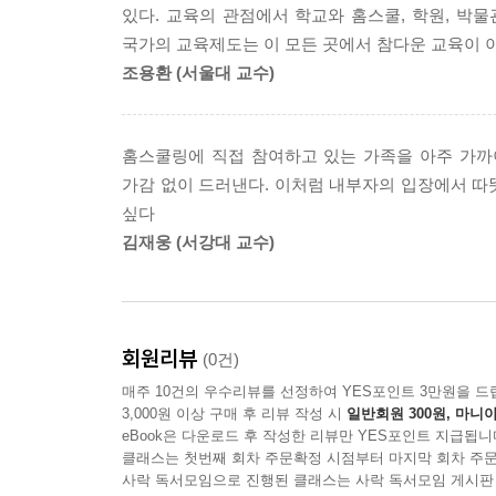
3. 이어지는 인연들
있다. 교육의 관점에서 학교와 홈스쿨, 학원, 박물관
4. 그리고 다시 만난 사람들
국가의 교육제도는 이 모든 곳에서 참다운 교육이 
조용환 (서울대 교수)
홈스쿨링에 직접 참여하고 있는 가족을 아주 가까
가감 없이 드러낸다. 이처럼 내부자의 입장에서 따
싶다
김재웅 (서강대 교수)
회원리뷰
(0건)
매주 10건의 우수리뷰를 선정하여 YES포인트 3만원을 드
3,000원 이상 구매 후 리뷰 작성 시
일반회원 300원, 마니아
eBook은 다운로드 후 작성한 리뷰만 YES포인트 지급됩니
클래스는 첫번째 회차 주문확정 시점부터 마지막 회차 주문
사락 독서모임으로 진행된 클래스는 사락 독서모임 게시판