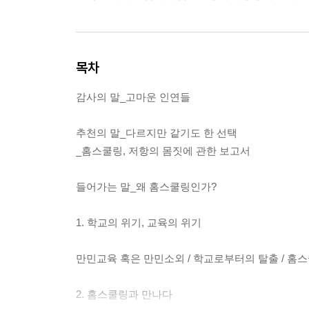
목차
감사의 말_고마운 인연들
추천의 말_다르지만 같기도 한 선택
_홈스쿨링, 저항의 몸짓에 관한 보고서
들어가는 말_왜 홈스쿨링인가?
1. 학교의 위기, 교육의 위기
만민교육 혹은 만민소외 / 학교로부터의 탈출 / 홈
2. 홈스쿨링과 만나다