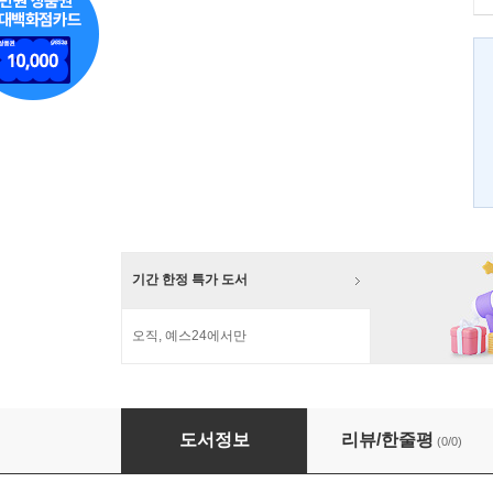
기간 한정 특가 도서
오직, 예스24에서만
홈스쿨링을 만나다
도서정보
리뷰/한줄평
(0/0)