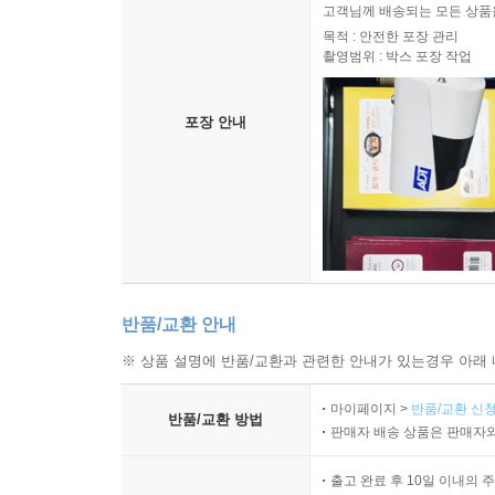
고객님께 배송되는 모든 상품을
목적 : 안전한 포장 관리
촬영범위 : 박스 포장 작업
포장 안내
반품/교환 안내
※ 상품 설명에 반품/교환과 관련한 안내가 있는경우 아래 
마이페이지 >
반품/교환 신청
반품/교환 방법
판매자 배송 상품은 판매자와
출고 완료 후 10일 이내의 